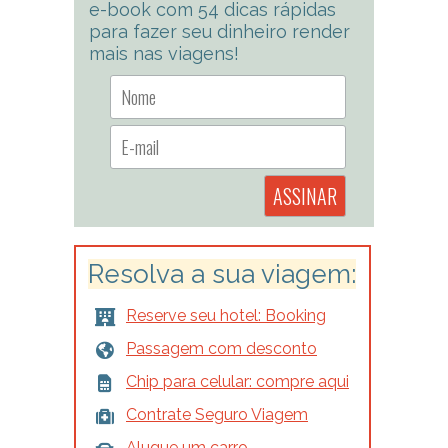
e-book com 54 dicas rápidas
para fazer seu dinheiro render
mais nas viagens!
Resolva a sua viagem:
Reserve seu hotel: Booking
Passagem com desconto
Chip para celular: compre aqui
Contrate Seguro Viagem
Alugue um carro