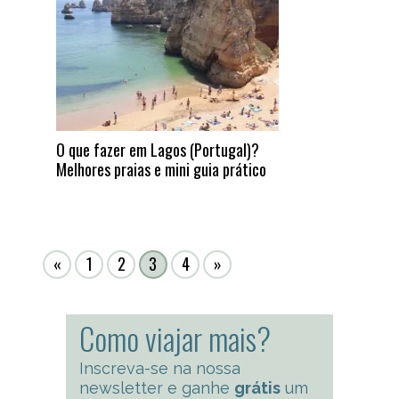
O que fazer em Lagos (Portugal)?
Melhores praias e mini guia prático
«
1
2
3
4
»
Como viajar mais?
Inscreva-se na nossa
newsletter e ganhe
grátis
um