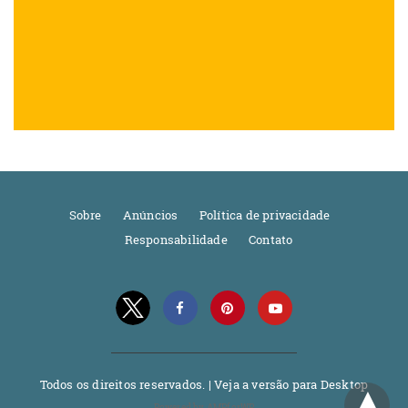
Sobre
Anúncios
Política de privacidade
Responsabilidade
Contato
Todos os direitos reservados. |
Veja a versão para Desktop
Powered by AMPforWP