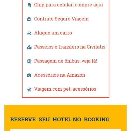
Chip para celular: compre aqui
Contrate Seguro Viagem
Alugue um carro
Passeios e transfers na Civitatis
Passagem de ônibus: veja lá!
Acessórios na Amazon
Viagem com pet: acessórios
RESERVE ​ ​SEU ​ ​HOTEL NO ​ ​BOOKING