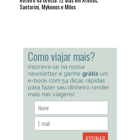
Roteiro na Grécia: 12 dias em Atenas,
Santorini, Mykonos e Milos
Como viajar mais?
Inscreva-se na nossa
newsletter e ganhe
grátis
um
e-book com 54 dicas rápidas
para fazer seu dinheiro render
mais nas viagens!