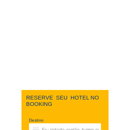
RESERVE ​ ​SEU ​ ​HOTEL NO ​ ​
BOOKING
Destino