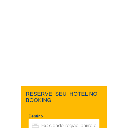
RESERVE ​ ​SEU ​ ​HOTEL NO ​ ​
BOOKING
Destino