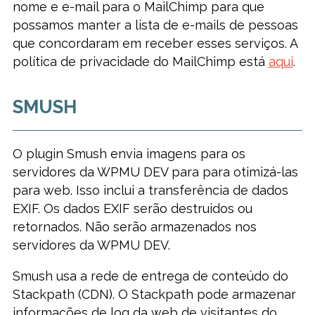
nome e e-mail para o MailChimp para que
possamos manter a lista de e-mails de pessoas
que concordaram em receber esses serviços. A
política de privacidade do MailChimp está
aqui
.
SMUSH
O plugin Smush envia imagens para os
servidores da WPMU DEV para para otimizá-las
para web. Isso inclui a transferência de dados
EXIF. Os dados EXIF serão destruidos ou
retornados. Não serão armazenados nos
servidores da WPMU DEV.
Smush usa a rede de entrega de conteúdo do
Stackpath (CDN). O Stackpath pode armazenar
informações de log da web de visitantes do