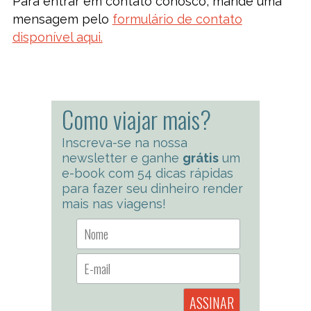
Para entrar em contato conosco, mande uma
mensagem pelo
formulário de contato
disponível aqui.
Como viajar mais?
Inscreva-se na nossa
newsletter e ganhe
grátis
um
e-book com 54 dicas rápidas
para fazer seu dinheiro render
mais nas viagens!