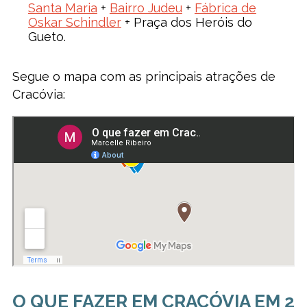
Santa Maria
+
Bairro Judeu
+
Fábrica de
Oskar Schindler
+ Praça dos Heróis do
Gueto.
Segue o mapa com as principais atrações de
Cracóvia:
O QUE FAZER EM CRACÓVIA EM 2