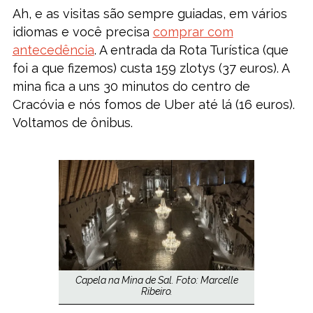
Ah, e as visitas são sempre guiadas, em vários
idiomas e você precisa
comprar com
antecedência
. A entrada da Rota Turística (que
foi a que fizemos) custa 159 zlotys (37 euros). A
mina fica a uns 30 minutos do centro de
Cracóvia e nós fomos de Uber até lá (16 euros).
Voltamos de ônibus.
Capela na Mina de Sal. Foto: Marcelle
Ribeiro.