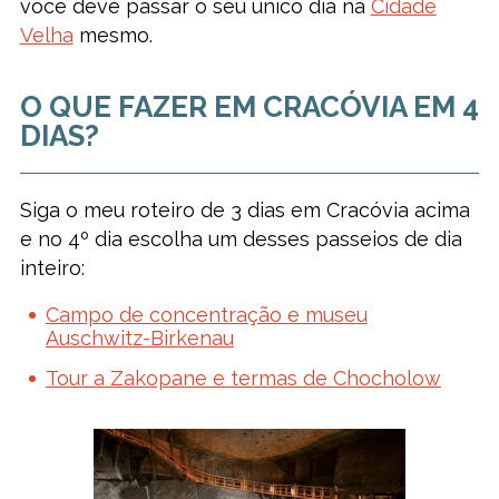
você deve passar o seu único dia na
Cidade
Velha
mesmo.
O QUE FAZER EM CRACÓVIA EM 4
DIAS?
Siga o meu roteiro de 3 dias em Cracóvia acima
e no 4º dia escolha um desses passeios de dia
inteiro:
Campo de concentração e museu
Auschwitz-Birkenau
Tour a Zakopane e termas de Chocholow