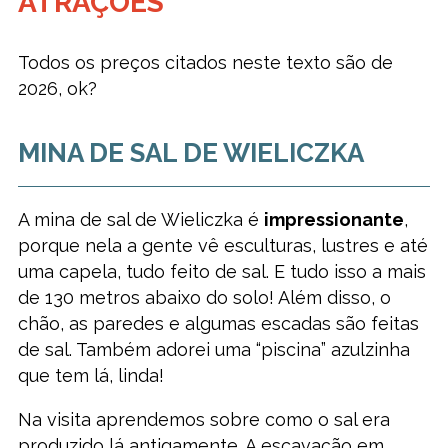
ATRAÇÕES
Todos os preços citados neste texto são de
2026, ok?
MINA DE SAL DE WIELICZKA
A mina de sal de Wieliczka é
impressionante
,
porque nela a gente vê esculturas, lustres e até
uma capela, tudo feito de sal. E tudo isso a mais
de 130 metros abaixo do solo! Além disso, o
chão, as paredes e algumas escadas são feitas
de sal. Também adorei uma “piscina” azulzinha
que tem lá, linda!
Na visita aprendemos sobre como o sal era
produzido lá antigamente. A escavação em