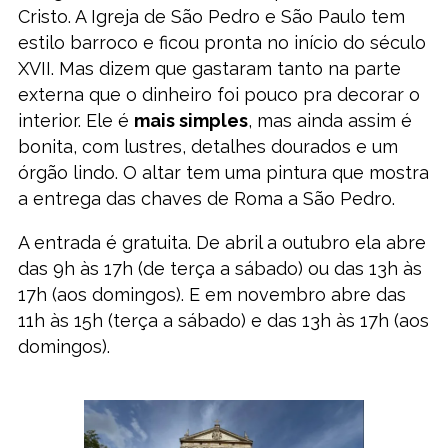
Cristo. A Igreja de São Pedro e São Paulo
tem
estilo barroco e ficou pronta no início do século
XVII. Mas dizem que gastaram tanto na parte
externa que o dinheiro foi pouco pra decorar o
interior. Ele é
mais simples
, mas ainda assim é
bonita, com lustres, detalhes dourados e um
órgão lindo. O altar tem uma pintura que mostra
a entrega das chaves de Roma a São Pedro.
A entrada é gratuita. De abril a outubro ela abre
das 9h às 17h (de terça a sábado) ou das 13h às
17h (aos domingos). E em novembro abre das
11h às 15h (terça a sábado) e das 13h às 17h (aos
domingos).