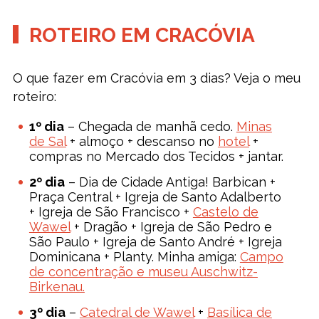
ROTEIRO EM CRACÓVIA
O que fazer em Cracóvia em 3 dias? Veja o meu
roteiro:
1º dia
– Chegada de manhã cedo.
Minas
de Sal
+ almoço + descanso no
hotel
+
compras no Mercado dos Tecidos + jantar.
2º dia
– Dia de Cidade Antiga! Barbican +
Praça Central + Igreja de Santo Adalberto
+ Igreja de São Francisco +
Castelo de
Wawel
+ Dragão + Igreja de São Pedro e
São Paulo + Igreja de Santo André + Igreja
Dominicana + Planty. Minha amiga:
Campo
de concentração e museu Auschwitz-
Birkenau.
3º dia
–
Catedral de Wawel
+
Basílica de