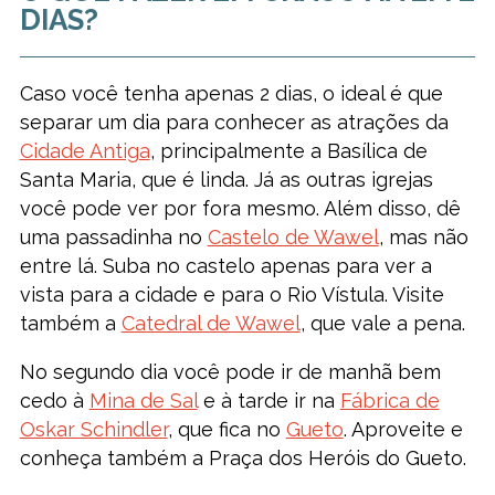
DIAS?
Caso você tenha apenas 2 dias, o ideal é que
separar um dia para conhecer as atrações da
Cidade Antiga
, principalmente a Basílica de
Santa Maria, que é linda. Já as outras igrejas
você pode ver por fora mesmo. Além disso, dê
uma passadinha no
Castelo de Wawel
, mas não
entre lá. Suba no castelo apenas para ver a
vista para a cidade e para o Rio Vístula. Visite
também a
Catedral de Wawel
, que vale a pena.
No segundo dia você pode ir de manhã bem
cedo à
Mina de Sal
e à tarde ir na
Fábrica de
Oskar Schindler
, que fica no
Gueto
. Aproveite e
conheça também a Praça dos Heróis do Gueto.