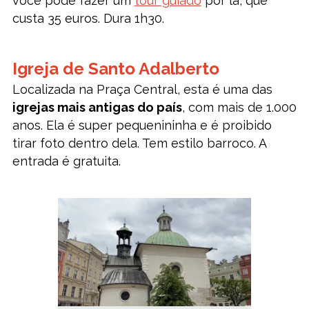
você pode fazer um
tour guiado
por lá, que
custa 35 euros. Dura 1h30.
Igreja de Santo Adalberto
Localizada na Praça Central, esta é uma das
igrejas mais antigas do país
, com mais de 1.000
anos. Ela é super pequenininha e é proibido
tirar foto dentro dela. Tem estilo barroco. A
entrada é gratuita.