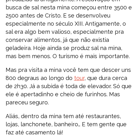
busca de sal nesta mina começou entre 3500 e
2500 antes de Cristo. E se desenvolveu
especialmente no século XIII. Antigamente, o
sal era algo bem valioso, especialmente pra
conservar alimentos, já que não existia
geladeira. Hoje ainda se produz sal na mina,
mas bem menos. O turismo é mais importante.
Mas pra visita a mina você tem que descer uns
800 degraus ao longo do
tour
, que dura cerca
de 2h30. Já a subida é toda de elevador. Só que
ele é apertadinho e cheio de furinhos. Mas
pareceu seguro.
Aliás, dentro da mina tem até restaurantes,
lojas, lanchonete, banheiro… E tem gente que
faz até casamento lá!