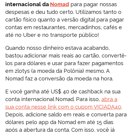
internacional da
Nomad
para pagar nossas
despesas e deu tudo certo. Utilizamos tanto o
cartão físico quanto a versão digital para pagar
contas em restaurantes, mercadinhos, cafés e
até no Uber e no transporte público!
Quando nosso dinheiro estava acabando,
bastou adicionar mais reais ao cartão, convertê-
los para dólares e usar para fazer pagamentos
em zlotys (a moeda da Polônia) mesmo. A
Nomad faz a conversão da moeda na hora.
E você ganha até US$ 40 de cashback na sua
conta internacional Nomad. Para isso,
abra a
sua conta nesse link com o cupom VICIADA40
.
Depois, adicione saldo em reais e converta para
dólares pelo app da Nomad em até 15 dias
após a abertura da conta. Com isso, você já