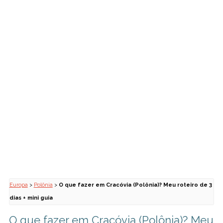
Europa
>
Polônia
>
O que fazer em Cracóvia (Polônia)? Meu roteiro de 3
dias + mini guia
O que fazer em Cracóvia (Polônia)? Meu