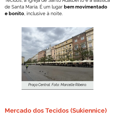
Tecidos, a Igreja de Santo Adalberto e a Basílica
de Santa Maria. É um lugar
bem movimentado
e bonito
, inclusive à noite.
Praça Central. Foto: Marcelle Ribeiro.
Mercado dos Tecidos (Sukiennice)