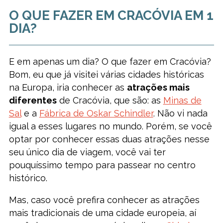
O QUE FAZER EM CRACÓVIA EM 1
DIA?
E em apenas um dia? O que fazer em Cracóvia?
Bom, eu que já visitei várias cidades históricas
na Europa, iria conhecer as
atrações mais
diferentes
de Cracóvia, que são: as
Minas de
Sal
e a
Fábrica de Oskar Schindler
. Não vi nada
igual a esses lugares no mundo. Porém, se você
optar por conhecer essas duas atrações nesse
seu único dia de viagem, você vai ter
pouquíssimo tempo para passear no centro
histórico.
Mas, caso você prefira conhecer as atrações
mais tradicionais de uma cidade europeia, aí