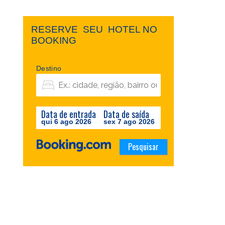
RESERVE ​ ​SEU ​ ​HOTEL NO ​ ​
BOOKING
Destino
Data de entrada
Data de saída
qui 6 ago 2026
sex 7 ago 2026