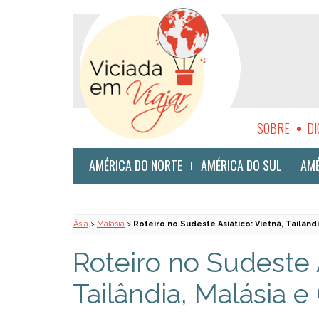
SOBRE
DI
SUSTENTABI
AMÉRICA DO NORTE
AMÉRICA DO SUL
AMÉ
Ásia
>
Malásia
>
Roteiro no Sudeste Asiático: Vietnã, Tailând
Roteiro no Sudeste A
Tailândia, Malásia 