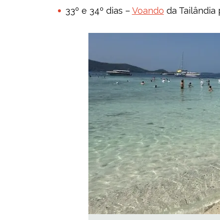
33º e 34º dias –
Voando
da Tailândia 