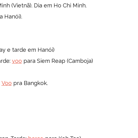
inh (Vietnã). Dia em Ho Chi Minh.
a Hanói).
ay e tarde em Hanói)
arde:
voo
para Siem Reap (Camboja)
:
Voo
pra Bangkok.