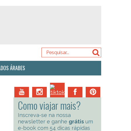
ADOS ÁRABES
Como viajar mais?
Inscreva-se na nossa
newsletter e ganhe
grátis
um
e-book com 54 dicas rápidas