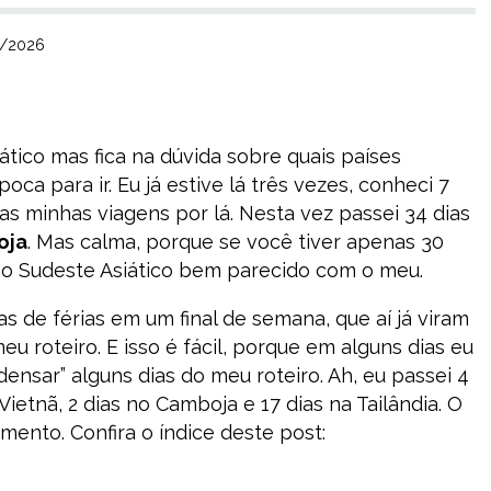
6/2026
ático mas fica na dúvida sobre quais países
oca para ir. Eu já estive lá três vezes, conheci 7
as minhas viagens por lá. Nesta vez passei 34 dias
oja
. Mas calma, porque se você tiver apenas 30
o no Sudeste Asiático bem parecido com o meu.
s de férias em um final de semana, que aí já viram
meu roteiro. E isso é fácil, porque em alguns dias eu
ndensar” alguns dias do meu roteiro. Ah, eu passei 4
Vietnã, 2 dias no Camboja e 17 dias na Tailândia. O
ento. Confira o índice deste post: