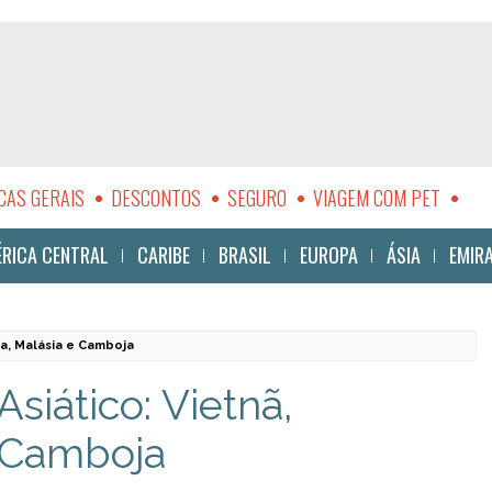
CAS GERAIS
DESCONTOS
SEGURO
VIAGEM COM PET
LIDADE
RICA CENTRAL
CARIBE
BRASIL
EUROPA
ÁSIA
EMIR
ia, Malásia e Camboja
siático: Vietnã,
e Camboja