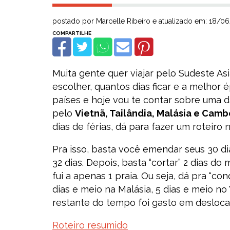
postado por Marcelle Ribeiro e atualizado em: 18/0
Muita gente quer viajar pelo Sudeste Asi
escolher, quantos dias ficar e a melhor ép
países e hoje vou te contar sobre uma d
pelo
Vietnã, Tailândia, Malásia e Camb
dias de férias, dá para fazer um roteir
Pra isso, basta você emendar seus 30 dia
32 dias. Depois, basta “cortar” 2 dias do 
fui a apenas 1 praia. Ou seja, dá pra “co
dias e meio na Malásia, 5 dias e meio no 
restante do tempo foi gasto em deslocam
Roteiro resumido