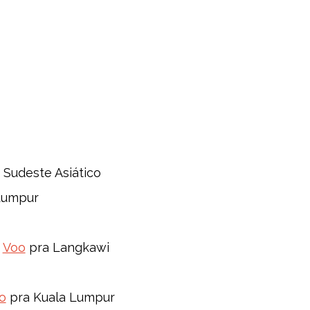
 Sudeste Asiático
 Lumpur
:
Voo
pra Langkawi
o
pra Kuala Lumpur