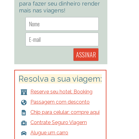
para fazer seu dinheiro render
mais nas viagens!
Resolva a sua viagem:
Reserve seu hotel: Booking
Passagem com desconto
Chip para celular: compre aqui
Contrate Seguro Viagem
Alugue um carro