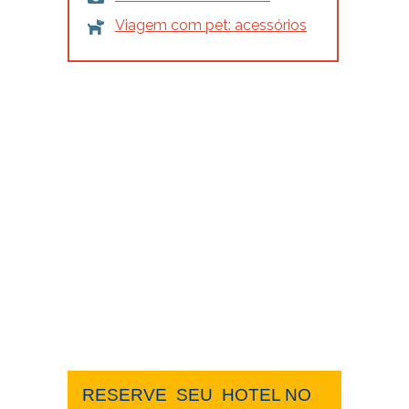
Viagem com pet: acessórios
RESERVE ​ ​SEU ​ ​HOTEL NO ​ ​