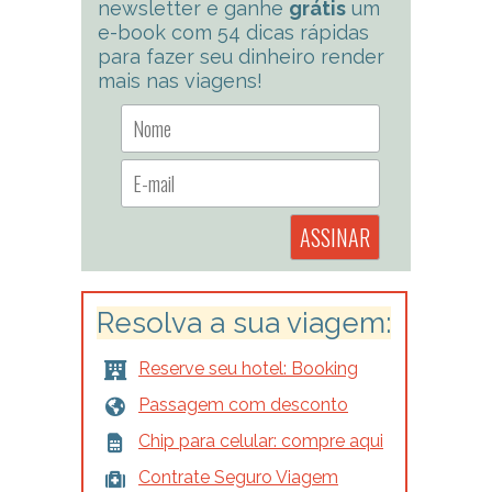
newsletter e ganhe
grátis
um
e-book com 54 dicas rápidas
para fazer seu dinheiro render
mais nas viagens!
Resolva a sua viagem:
Reserve seu hotel: Booking
Passagem com desconto
Chip para celular: compre aqui
Contrate Seguro Viagem