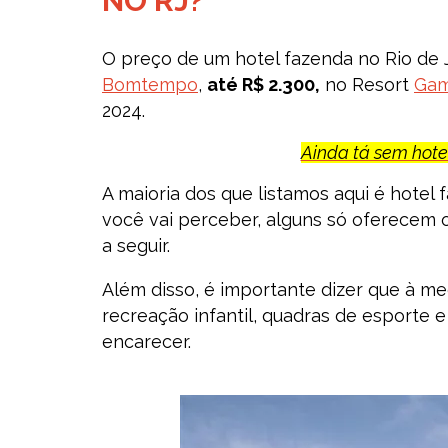
NO RJ?
O preço de um hotel fazenda no Rio de 
Bomtempo
,
até R$ 2.300,
no Resort
Gam
2024.
Ainda tá sem hotel
A maioria dos que listamos aqui é hote
você vai perceber, alguns só oferecem 
a seguir.
Além disso, é importante dizer que à me
recreação infantil, quadras de esporte 
encarecer.