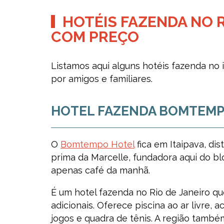
HOTÉIS FAZENDA NO R
COM PREÇO
Listamos aqui alguns hotéis fazenda no i
por amigos e familiares.
HOTEL FAZENDA BOMTEM
O
Bomtempo Hotel
fica em Itaipava, dist
prima da Marcelle, fundadora aqui do blo
apenas café da manhã.
É um hotel fazenda no Rio de Janeiro qu
adicionais. Oferece piscina ao ar livre, 
jogos e quadra de tênis. A região també