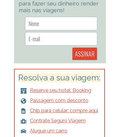
para fazer seu dinheiro render
mais nas viagens!
Resolva a sua viagem:
Reserve seu hotel: Booking
Passagem com desconto
Chip para celular: compre aqui
Contrate Seguro Viagem
Alugue um carro