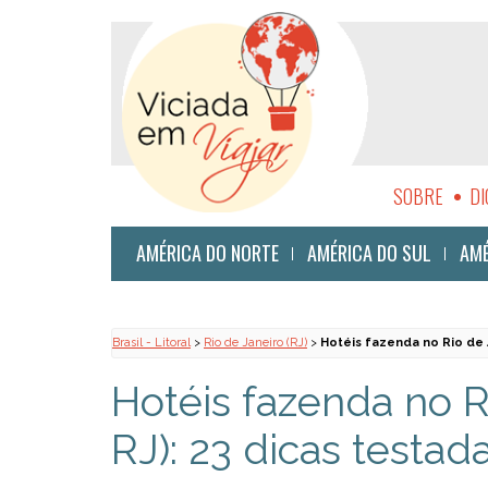
SOBRE
DI
SUSTENTABI
AMÉRICA DO NORTE
AMÉRICA DO SUL
AMÉ
Brasil - Litoral
>
Rio de Janeiro (RJ)
>
Hotéis fazenda no Rio de J
Hotéis fazenda no R
RJ): 23 dicas testada