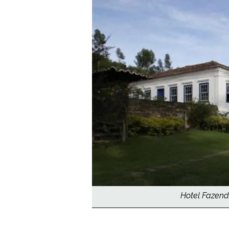
Hotel Fazend