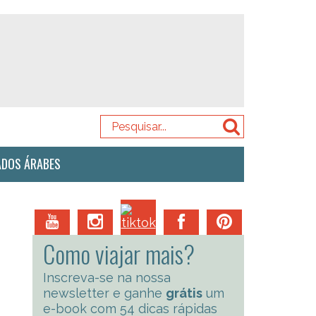
ADOS ÁRABES
Como viajar mais?
Inscreva-se na nossa
newsletter e ganhe
grátis
um
e-book com 54 dicas rápidas