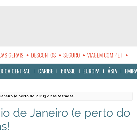
CAS GERAIS
DESCONTOS
SEGURO
VIAGEM COM PET
LIDADE
RICA CENTRAL
CARIBE
BRASIL
EUROPA
ÁSIA
EMIR
aneiro (e perto do RJ): 23 dicas testadas!
io de Janeiro (e perto do
s!