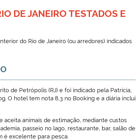
IO DE JANEIRO TESTADOS E
nterior do Rio de Janeiro (ou arredores) indicados
PO
rito de Petrópolis (RJ) e foi indicado pela Patrícia,
g. O hotel tem nota 8,3 no Booking e a diária inclui
e aceita animais de estimação, mediante custos
academia, passeio no lago, restaurante, bar, salão de
m é excelente para pesca.