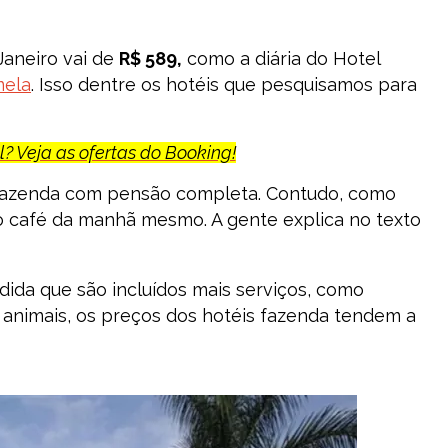
Janeiro vai de
R$ 589,
como a diária do Hotel
ela
. Isso dentre os hotéis que pesquisamos para
? Veja as ofertas do Booking!
l fazenda com pensão completa. Contudo, como
o café da manhã mesmo. A gente explica no texto
dida que são incluídos mais serviços, como
e animais, os preços dos hotéis fazenda tendem a