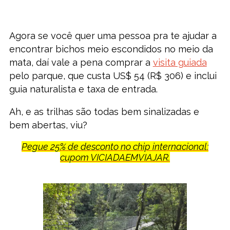
Agora se você quer uma pessoa pra te ajudar a
encontrar bichos meio escondidos no meio da
mata, daí vale a pena comprar a
visita guiada
pelo parque, que custa US$ 54 (R$ 306) e inclui
guia naturalista e taxa de entrada.
Ah, e as trilhas são todas bem sinalizadas e
bem abertas, viu?
Pegue 25% de desconto no chip internacional:
cupom VICIADAEMVIAJAR.