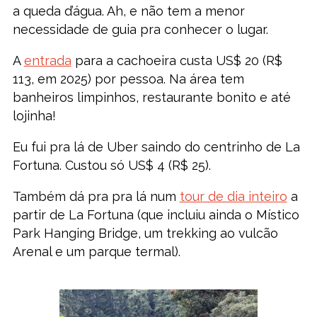
a queda d’água. Ah, e não tem a menor
necessidade de guia pra conhecer o lugar.
A
entrada
para a cachoeira custa US$ 20 (R$
113, em 2025) por pessoa. Na área tem
banheiros limpinhos, restaurante bonito e até
lojinha!
Eu fui pra lá de Uber saindo do centrinho de La
Fortuna. Custou só US$ 4 (R$ 25).
Também dá pra pra lá num
tour de dia inteiro
a
partir de La Fortuna (que incluiu ainda o Místico
Park Hanging Bridge, um trekking ao vulcão
Arenal e um parque termal).