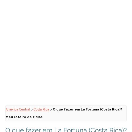
América Central
>
Costa Rica
>
O que fazer em La Fortuna (Costa Rica)?
Meu roteiro de 2 dias
O que fazer em La Fortuna (Costa Rica)?