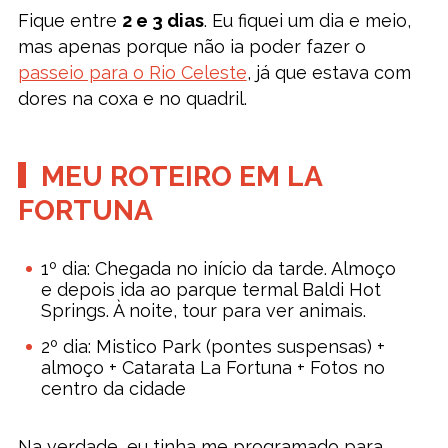
Fique entre
2 e 3 dias
. Eu fiquei um dia e meio,
mas apenas porque não ia poder fazer o
passeio para o Rio Celeste
, já que estava com
dores na coxa e no quadril.
MEU ROTEIRO EM LA
FORTUNA
1º dia: Chegada no início da tarde. Almoço
e depois ida ao parque termal Baldi Hot
Springs. À noite, tour para ver animais.
2º dia: Mistico Park (pontes suspensas) +
almoço + Catarata La Fortuna + Fotos no
centro da cidade
Na verdade, eu tinha me programado para