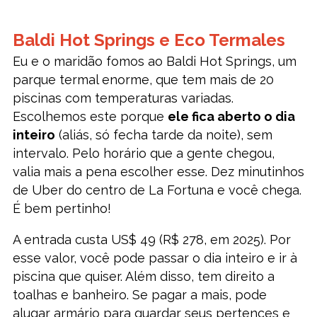
Baldi Hot Springs e Eco Termales
Eu e o maridão fomos ao Baldi Hot Springs, um
parque termal enorme, que tem mais de 20
piscinas com temperaturas variadas.
Escolhemos este porque
ele fica aberto o dia
inteiro
(aliás, só fecha tarde da noite), sem
intervalo. Pelo horário que a gente chegou,
valia mais a pena escolher esse. Dez minutinhos
de Uber do centro de La Fortuna e você chega.
É bem pertinho!
A entrada custa US$ 49 (R$ 278, em 2025). Por
esse valor, você pode passar o dia inteiro e ir à
piscina que quiser. Além disso, tem direito a
toalhas e banheiro. Se pagar a mais, pode
alugar armário para guardar seus pertences e