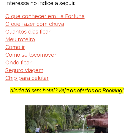
interessa no índice a seguir.
O que conhecer em La Fortuna
O que fazer com chuva
Quantos dias ficar
Meu roteiro
Como ir
Como se locomover
Onde ficar
Seguro viagem
Chip para celular
Ainda tá sem hotel? Veja as ofertas do Booking!