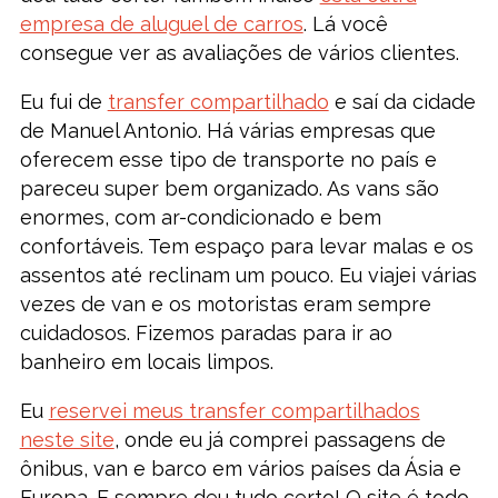
empresa de aluguel de carros
. Lá você
consegue ver as avaliações de vários clientes.
Eu fui de
transfer compartilhado
e saí da cidade
de Manuel Antonio. Há várias empresas que
oferecem esse tipo de transporte no país e
pareceu super bem organizado. As vans são
enormes, com ar-condicionado e bem
confortáveis. Tem espaço para levar malas e os
assentos até reclinam um pouco. Eu viajei várias
vezes de van e os motoristas eram sempre
cuidadosos. Fizemos paradas para ir ao
banheiro em locais limpos.
Eu
reservei meus transfer compartilhados
neste site
, onde eu já comprei passagens de
ônibus, van e barco em vários países da Ásia e
Europa. E sempre deu tudo certo! O site é todo