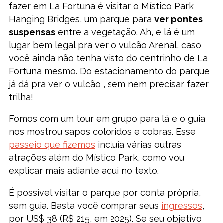
fazer em La Fortuna é visitar o Místico Park
Hanging Bridges, um parque para
ver pontes
suspensas
entre a vegetação. Ah, e lá é um
lugar bem legal pra ver o vulcão Arenal, caso
você ainda não tenha visto do centrinho de La
Fortuna mesmo. Do estacionamento do parque
já dá pra ver o vulcão , sem nem precisar fazer
trilha!
Fomos com um tour em grupo para lá e o guia
nos mostrou sapos coloridos e cobras. Esse
passeio que fizemos
incluía várias outras
atrações além do Místico Park, como vou
explicar mais adiante aqui no texto.
É possível visitar o parque por conta própria,
sem guia. Basta você comprar seus
ingressos
,
por US$ 38 (R$ 215, em 2025). Se seu objetivo