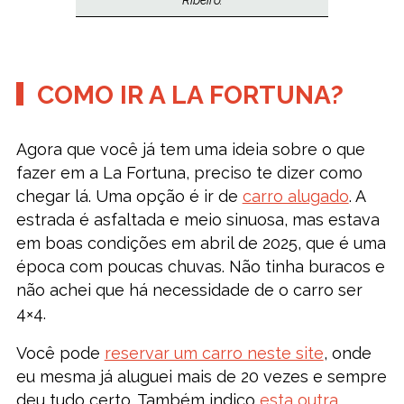
COMO IR A LA FORTUNA?
Agora que você já tem uma ideia sobre o que
fazer em a La Fortuna, preciso te dizer como
chegar lá. Uma opção é ir de
carro alugado
. A
estrada é asfaltada e meio sinuosa, mas estava
em boas condições em abril de 2025, que é uma
época com poucas chuvas. Não tinha buracos e
não achei que há necessidade de o carro ser
4×4.
Você pode
reservar um carro neste site
, onde
eu mesma já aluguei mais de 20 vezes e sempre
deu tudo certo. Também indico
esta outra