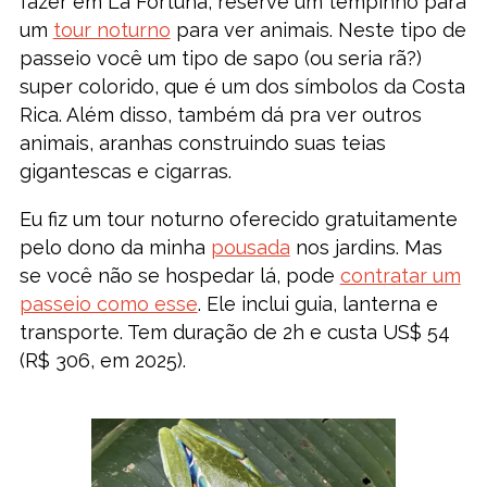
fazer em La Fortuna, reserve um tempinho para
um
tour noturno
para ver animais. Neste tipo de
passeio você um tipo de sapo (ou seria rã?)
super colorido, que é um dos símbolos da Costa
Rica. Além disso, também dá pra ver outros
animais, aranhas construindo suas teias
gigantescas e cigarras.
Eu fiz um tour noturno oferecido gratuitamente
pelo dono da minha
pousada
nos jardins. Mas
se você não se hospedar lá, pode
contratar um
passeio como esse
. Ele inclui guia, lanterna e
transporte. Tem duração de 2h e custa US$ 54
(R$ 306, em 2025).