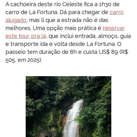
A cachoeira deste rio Celeste fica a 1h30 de
carro de La Fortuna. Dá para chegar de
carro
alugado
, mas li que a estrada não é das
melhores. Uma opção mais prática é
reservar
este tour pra lá
, que inclui entrada, almoço, guia
e transporte ida e volta desde La Fortuna. O
passeio tem duração de 8h e custa US$ 89 (R$
505, em 2025).