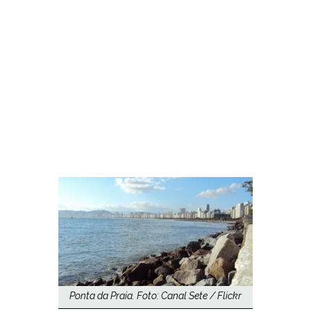
Ponta da Praia. Foto: Canal Sete / Flickr