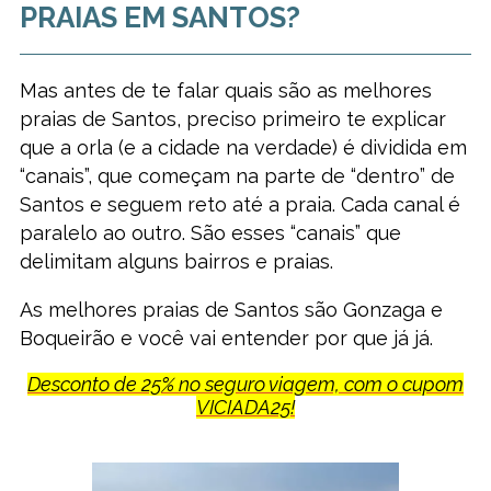
PRAIAS EM SANTOS?
Mas antes de te falar quais são as melhores
praias de Santos, preciso primeiro te explicar
que a orla (e a cidade na verdade) é dividida em
“canais”, que começam na parte de “dentro” de
Santos e seguem reto até a praia. Cada canal é
paralelo ao outro. São esses “canais” que
delimitam alguns bairros e praias.
As melhores praias de Santos são Gonzaga e
Boqueirão e você vai entender por que já já.
Desconto de 25% no seguro viagem, com o cupom
VICIADA25!