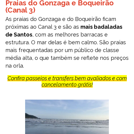
Praias do Gonzaga e Boqueirão
(Canal 3)
As praias do Gonzaga e do Boqueirão ficam
próximas ao Canal 3 e são as
mais badaladas
de Santos
, com as melhores barracas e
estrutura. O mar delas é bem calmo. São praias
mais frequentadas por um público de classe
média alta, o que também se reflete nos preços
na orla.
Confira passeios e transfers bem avaliados e com
cancelamento grátis!