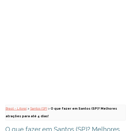
Brasil - Litoral
>
Santos (SP)
>
O que fazer em Santos (SP)? Melhores
atrações para até 4 dias!
O que fazer em Santos (SP)? Melhores