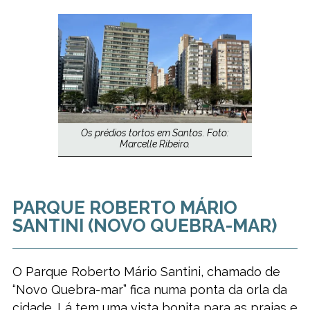
Os prédios tortos em Santos. Foto:
Marcelle Ribeiro.
PARQUE ROBERTO MÁRIO
SANTINI (NOVO QUEBRA-MAR)
O Parque Roberto Mário Santini, chamado de
“Novo Quebra-mar” fica numa ponta da orla da
cidade. Lá tem uma vista bonita para as praias e