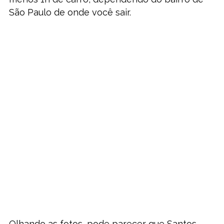
São Paulo de onde você sair.
Olhando as fotos, pode parecer que Santos