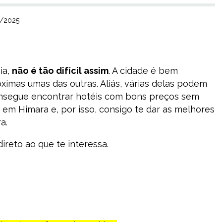
0/2025
ia,
não é tão difícil assim
. A cidade é bem
ximas umas das outras. Aliás, várias delas podem
consegue encontrar hotéis com bons preços sem
 em Himara e, por isso, consigo te dar as melhores
a.
direto ao que te interessa.