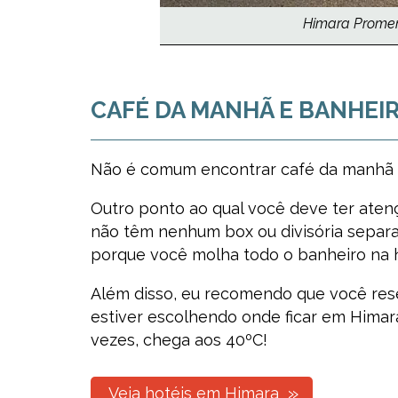
Himara Promena
CAFÉ DA MANHÃ E BANHEI
Não é comum encontrar café da manhã in
Outro ponto ao qual você deve ter atenç
não têm nenhum box ou divisória separan
porque você molha todo o banheiro na 
Além disso, eu recomendo que você res
estiver escolhendo onde ficar em Himar
vezes, chega aos 40ºC!
Veja hotéis em Himara