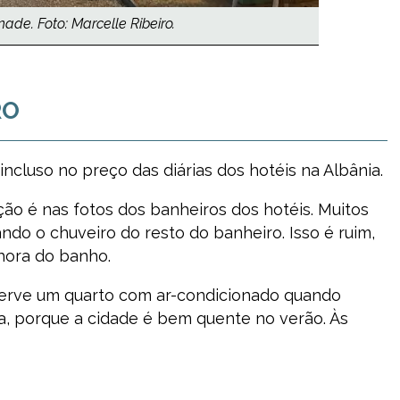
de. Foto: Marcelle Ribeiro.
RO
cluso no preço das diárias dos hotéis na Albânia.
ão é nas fotos dos banheiros dos hotéis. Muitos
do o chuveiro do resto do banheiro. Isso é ruim,
hora do banho.
erve um quarto com ar-condicionado quando
a, porque a cidade é bem quente no verão. Às