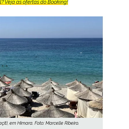
? Veja as ofertas do Booking!
it), em Himara. Foto: Marcelle Ribeiro.