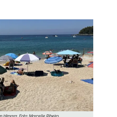
m Himara. Foto: Marcelle Ribeiro.