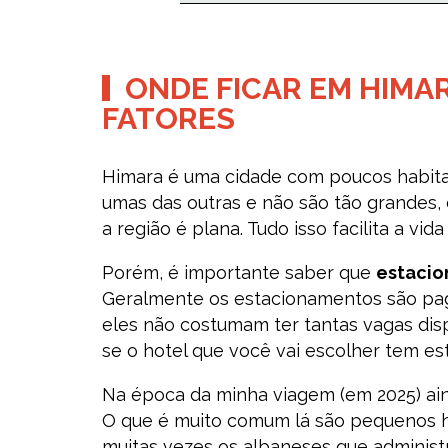
ONDE FICAR EM HIMAR
FATORES
Himara é uma cidade com poucos habita
umas das outras e não são tão grandes, 
a região é plana. Tudo isso facilita a vi
Porém, é importante saber que
estacio
Geralmente os estacionamentos são pag
eles não costumam ter tantas vagas dis
se o hotel que você vai escolher tem e
Na época da minha viagem (em 2025) ain
O que é muito comum lá são pequenos hot
muitas vezes os albaneses que administ