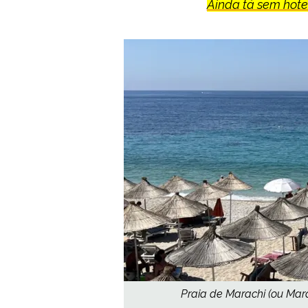
Ainda tá sem hotel
Praia de Marachi (ou Maraç