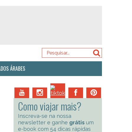
ADOS ÁRABES
Como viajar mais?
Inscreva-se na nossa
newsletter e ganhe
grátis
um
e-book com 54 dicas rápidas