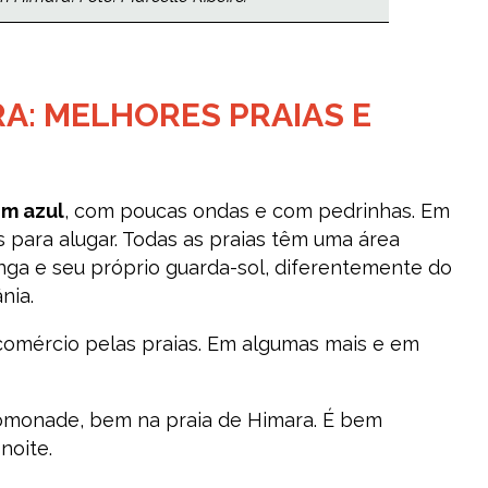
RA: MELHORES PRAIAS E
m azul
, com poucas ondas e com pedrinhas. Em
s para alugar. Todas as praias têm uma área
nga e seu próprio guarda-sol, diferentemente do
nia.
comércio pelas praias. Em algumas mais e em
omonade, bem na praia de Himara. É bem
noite.