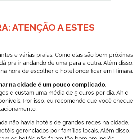
A: ATENÇÃO A ESTES
ntes e várias praias. Como elas são bem próximas
dá pra ir andando de uma para a outra. Além disso,
da na hora de escolher o hotel onde ficar em Himara.
nar na cidade é um pouco complicado
.
os e custam uma média de 5 euros por dia. Ah e
poníveis. Por isso, eu recomendo que você cheque
stacionamento.
da não havia hotéis de grandes redes na cidade.
éis gerenciados por famílias locais. Além disso,
ram os hotéis não falam tão bem em inglês.