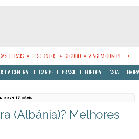
CAS GERAIS
DESCONTOS
SEGURO
VIAGEM COM PET
LIDADE
RICA CENTRAL
CARIBE
BRASIL
EUROPA
ÁSIA
EMIR
praias e 18 hotéis
ra (Albânia)? Melhores