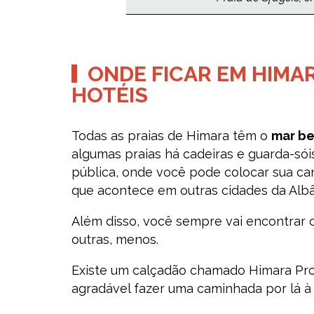
ONDE FICAR EM HIMA
HOTÉIS
Todas as praias de Himara têm o
mar be
algumas praias há cadeiras e guarda-sói
pública, onde você pode colocar sua ca
que acontece em outras cidades da Albâ
Além disso, você sempre vai encontrar 
outras, menos.
Existe um calçadão chamado Himara Pr
agradável fazer uma caminhada por lá à 