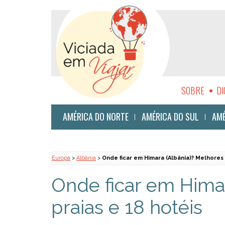
SOBRE
DI
SUSTENTABI
AMÉRICA DO NORTE
AMÉRICA DO SUL
AMÉ
Europa
>
Albânia
>
Onde ficar em Himara (Albânia)? Melhores 
Onde ficar em Hima
praias e 18 hotéis