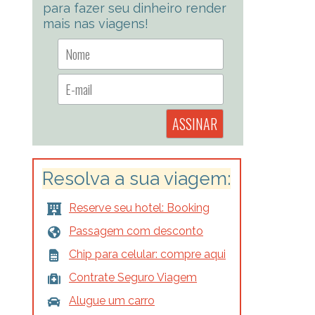
para fazer seu dinheiro render
mais nas viagens!
Resolva a sua viagem:
Reserve seu hotel: Booking
Passagem com desconto
Chip para celular: compre aqui
Contrate Seguro Viagem
Alugue um carro