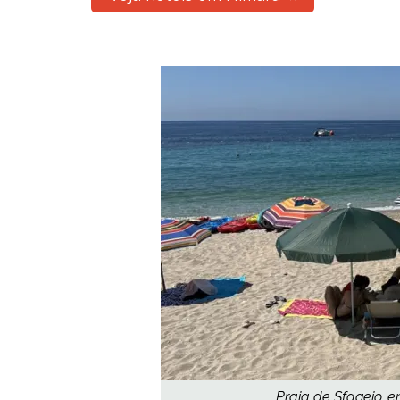
Praia de Sfageio, e