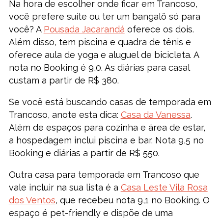
Na hora de escolher onde ficar em Trancoso,
você prefere suíte ou ter um bangalô só para
você? A
Pousada Jacarandá
oferece os dois.
Além disso, tem piscina e quadra de tênis e
oferece aula de yoga e aluguel de bicicleta. A
nota no Booking é 9,0. As diárias para casal
custam a partir de R$ 380.
Se você está buscando casas de temporada em
Trancoso, anote esta dica:
Casa da Vanessa
.
Além de espaços para cozinha e área de estar,
a hospedagem inclui piscina e bar. Nota 9,5 no
Booking e diárias a partir de R$ 550.
Outra casa para temporada em Trancoso que
vale incluir na sua lista é a
Casa Leste Vila Rosa
dos Ventos
, que recebeu nota 9,1 no Booking. O
espaço é pet-friendly e dispõe de uma