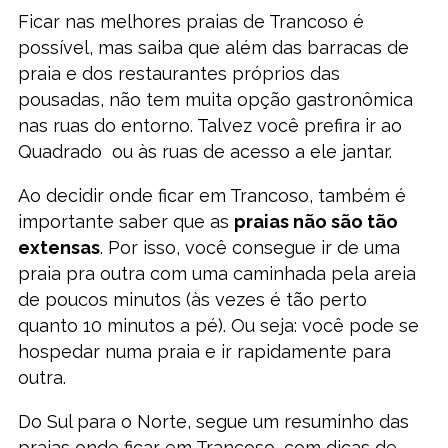
Ficar nas melhores praias de Trancoso é
possível, mas saiba que além das barracas de
praia e dos restaurantes próprios das
pousadas, não tem muita opção gastronômica
nas ruas do entorno. Talvez você prefira ir ao
Quadrado ou às ruas de acesso a ele jantar.
Ao decidir onde ficar em Trancoso, também é
importante saber que as
praias não são tão
extensas
. Por isso, você consegue ir de uma
praia pra outra com uma caminhada pela areia
de poucos minutos (às vezes é tão perto
quanto 10 minutos a pé). Ou seja: você pode se
hospedar numa praia e ir rapidamente para
outra.
Do Sul para o Norte, segue um resuminho das
praias onde ficar em Trancoso, com dicas de