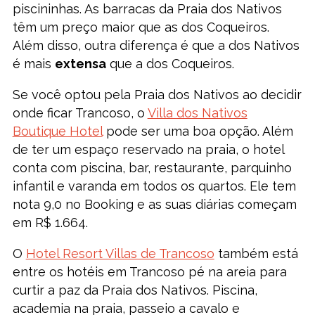
piscininhas. As barracas da Praia dos Nativos
têm um preço maior que as dos Coqueiros.
Além disso, outra diferença é que a dos Nativos
é mais
extensa
que a dos Coqueiros.
Se você optou pela Praia dos Nativos ao decidir
onde ficar Trancoso, o
Villa dos Nativos
Boutique Hotel
pode ser uma boa opção. Além
de ter um espaço reservado na praia, o hotel
conta com piscina, bar, restaurante, parquinho
infantil e varanda em todos os quartos. Ele tem
nota 9,0 no Booking e as suas diárias começam
em R$ 1.664.
O
Hotel Resort Villas de Trancoso
também está
entre os hotéis em Trancoso pé na areia para
curtir a paz da Praia dos Nativos. Piscina,
academia na praia, passeio a cavalo e