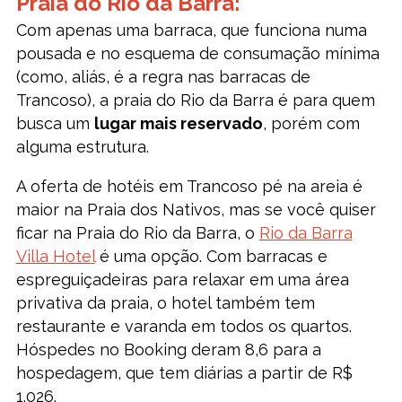
Praia do Rio da Barra:
Com apenas uma barraca, que funciona numa
pousada e no esquema de consumação mínima
(como, aliás, é a regra nas barracas de
Trancoso), a praia do Rio da Barra é para quem
busca um
lugar mais reservado
, porém com
alguma estrutura.
A oferta de hotéis em Trancoso pé na areia é
maior na Praia dos Nativos, mas se você quiser
ficar na Praia do Rio da Barra, o
Rio da Barra
Villa Hotel
é uma opção. Com barracas e
espreguiçadeiras para relaxar em uma área
privativa da praia, o hotel também tem
restaurante e varanda em todos os quartos.
Hóspedes no Booking deram 8,6 para a
hospedagem, que tem diárias a partir de R$
1.026.