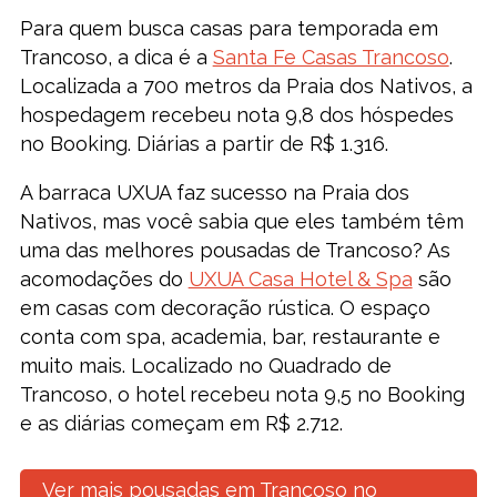
Para quem busca casas para temporada em
Trancoso, a dica é a
Santa Fe Casas Trancoso
.
Localizada a 700 metros da Praia dos Nativos, a
hospedagem recebeu nota 9,8 dos hóspedes
no Booking. Diárias a partir de R$ 1.316.
A barraca UXUA faz sucesso na Praia dos
Nativos, mas você sabia que eles também têm
uma das melhores pousadas de Trancoso? As
acomodações do
UXUA Casa Hotel & Spa
são
em casas com decoração rústica. O espaço
conta com spa, academia, bar, restaurante e
muito mais. Localizado no Quadrado de
Trancoso, o hotel recebeu nota 9,5 no Booking
e as diárias começam em R$ 2.712.
Ver mais pousadas em Trancoso no