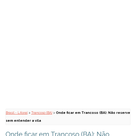
Brasil - Litoral
>
Trancoso (BA)
>
Onde ficar em Trancoso (BA): Não reserve
sem entender a vila
Onde ficar em Trancoso (BA): Não