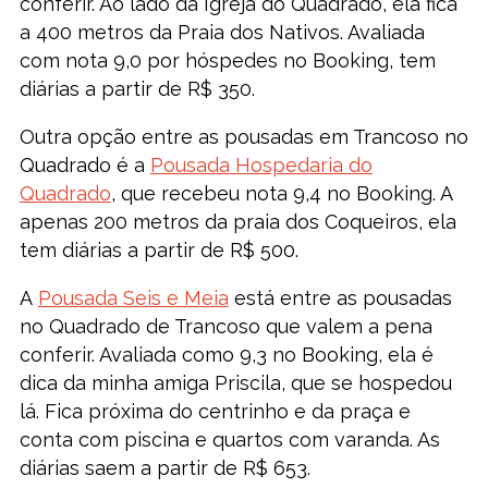
conferir. Ao lado da Igreja do Quadrado, ela fica
a 400 metros da Praia dos Nativos. Avaliada
com nota 9,0 por hóspedes no Booking, tem
diárias a partir de R$ 350.
Outra opção entre as pousadas em Trancoso no
Quadrado é a
Pousada Hospedaria do
Quadrado
, que recebeu nota 9,4 no Booking. A
apenas 200 metros da praia dos Coqueiros, ela
tem diárias a partir de R$ 500.
A
Pousada Seis e Meia
está entre as pousadas
no Quadrado de Trancoso que valem a pena
conferir. Avaliada como 9,3 no Booking, ela é
dica da minha amiga Priscila, que se hospedou
lá. Fica próxima do centrinho e da praça e
conta com piscina e quartos com varanda. As
diárias saem a partir de R$ 653.