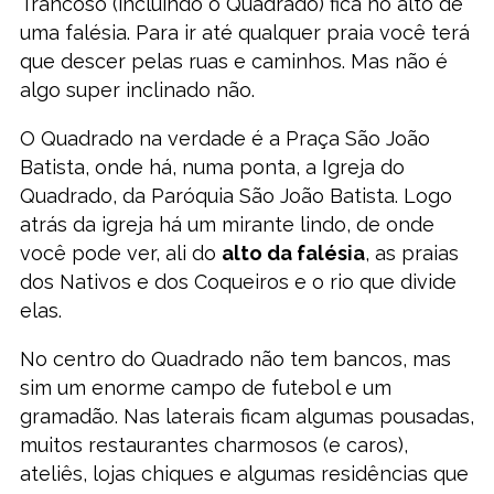
Trancoso (incluindo o Quadrado) fica no alto de
uma falésia. Para ir até qualquer praia você terá
que descer pelas ruas e caminhos. Mas não é
algo super inclinado não.
O Quadrado na verdade é a Praça São João
Batista, onde há, numa ponta, a Igreja do
Quadrado, da Paróquia São João Batista. Logo
atrás da igreja há um mirante lindo, de onde
você pode ver, ali do
alto da falésia
, as praias
dos Nativos e dos Coqueiros e o rio que divide
elas.
No centro do Quadrado não tem bancos, mas
sim um enorme campo de futebol e um
gramadão. Nas laterais ficam algumas pousadas,
muitos restaurantes charmosos (e caros),
ateliês, lojas chiques e algumas residências que