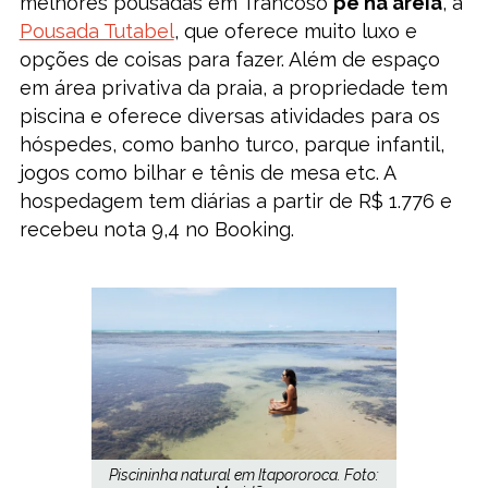
melhores pousadas em Trancoso
pé na areia
, a
Pousada Tutabel
, que oferece muito luxo e
opções de coisas para fazer. Além de espaço
em área privativa da praia, a propriedade tem
piscina e oferece diversas atividades para os
hóspedes, como banho turco, parque infantil,
jogos como bilhar e tênis de mesa etc. A
hospedagem tem diárias a partir de R$ 1.776 e
recebeu nota 9,4 no Booking.
Piscininha natural em Itapororoca. Foto: