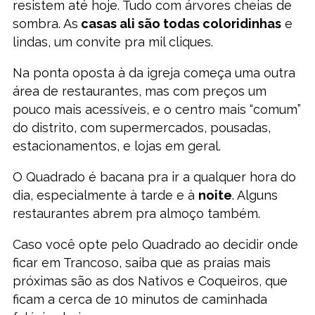
resistem até hoje. Tudo com árvores cheias de
sombra. As
casas ali são todas coloridinhas
e
lindas, um convite pra mil cliques.
Na ponta oposta à da igreja começa uma outra
área de restaurantes, mas com preços um
pouco mais acessíveis, e o centro mais “comum”
do distrito, com supermercados, pousadas,
estacionamentos, e lojas em geral.
O Quadrado é bacana pra ir a qualquer hora do
dia, especialmente à tarde e à
noite
. Alguns
restaurantes abrem pra almoço também.
Caso você opte pelo Quadrado ao decidir onde
ficar em Trancoso, saiba que as praias mais
próximas são as dos Nativos e Coqueiros, que
ficam a cerca de 10 minutos de caminhada