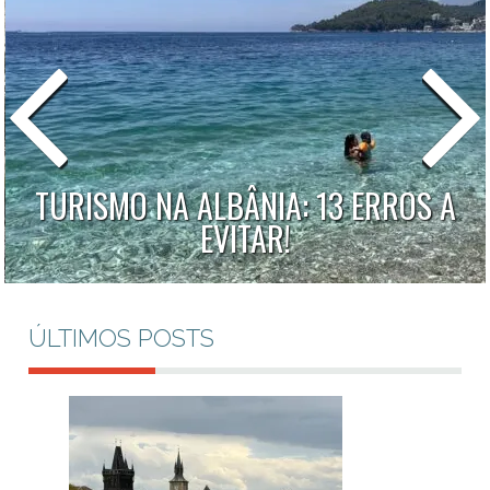
TURISMO NA ALBÂNIA: 13 ERROS A
EVITAR!
ÚLTIMOS POSTS