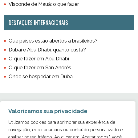
Visconde de Mauá: o que fazer
DESTAQUES INTERNACIONAIS
Que países estão abertos a brasileiros?
Dubai e Abu Dhabi: quanto custa?
O que fazer em Abu Dhabi
O que fazer em San Andrés
Onde se hospedar em Dubai
Valorizamos sua privacidade
Utilizamos cookies para aprimorar sua experiência de
navegação, exibir anúncios ou conteúdo personalizado e
Copyright © 2011 - 2026 Viciada em viajar
analisar nosso tráfego. Ao clicar em “Aceitar todos”, você