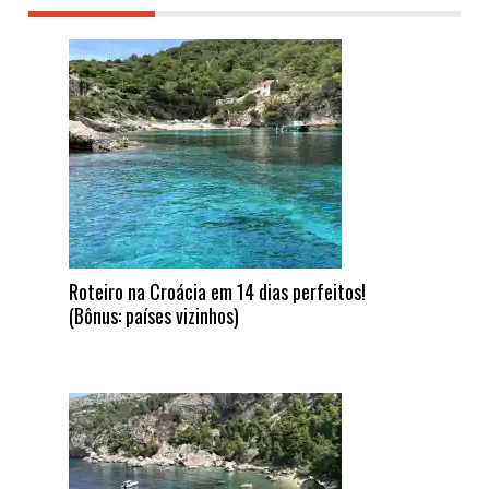
Roteiro na Croácia em 14 dias perfeitos!
(Bônus: países vizinhos)