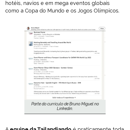
hotéis, navios e em mega eventos globais
como a Copa do Mundo e os Jogos Olímpicos.
Parte do currículo de Bruno Miguel no
Linkedin.
A
equipe da Tailandiando
é praticamente toda