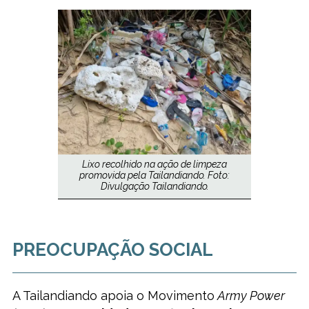
Lixo recolhido na ação de limpeza
promovida pela Tailandiando. Foto:
Divulgação Tailandiando.
PREOCUPAÇÃO SOCIAL
A Tailandiando apoia o Movimento
Army Power