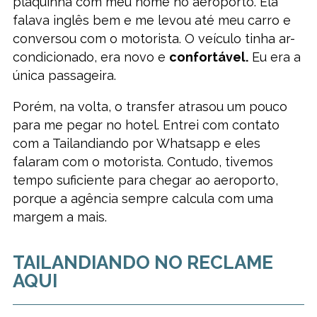
plaquinha com meu nome no aeroporto. Ela
falava inglês bem e me levou até meu carro e
conversou com o motorista. O veículo tinha ar-
condicionado, era novo e
confortável.
Eu era a
única passageira.
Porém, na volta, o transfer atrasou um pouco
para me pegar no hotel. Entrei com contato
com a Tailandiando por Whatsapp e eles
falaram com o motorista. Contudo, tivemos
tempo suficiente para chegar ao aeroporto,
porque a agência sempre calcula com uma
margem a mais.
TAILANDIANDO NO RECLAME
AQUI