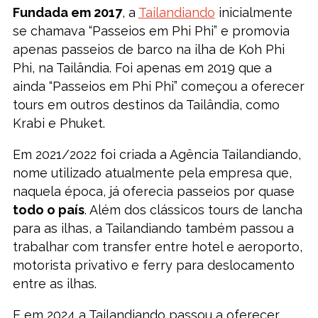
Fundada em 2017
, a
Tailandiando
inicialmente
se chamava “Passeios em Phi Phi” e promovia
apenas passeios de barco na ilha de Koh Phi
Phi, na Tailândia. Foi apenas em 2019 que a
ainda “Passeios em Phi Phi” começou a oferecer
tours em outros destinos da Tailândia, como
Krabi e Phuket.
Em 2021/2022 foi criada a Agência Tailandiando,
nome utilizado atualmente pela empresa que,
naquela época, já oferecia passeios por quase
todo o país
. Além dos clássicos tours de lancha
para as ilhas, a Tailandiando também passou a
trabalhar com transfer entre hotel e aeroporto,
motorista privativo e ferry para deslocamento
entre as ilhas.
E em 2024 a Tailandiando passou a oferecer