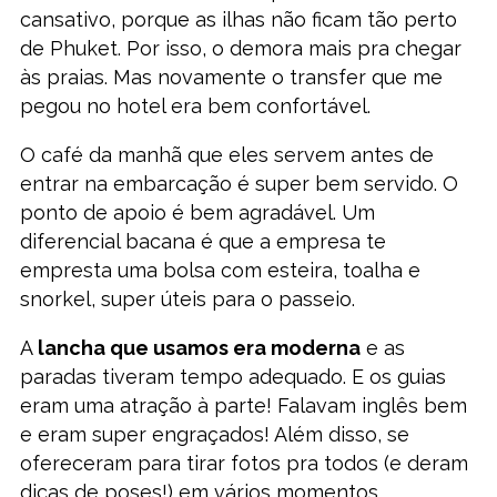
cansativo, porque as ilhas não ficam tão perto
de Phuket. Por isso, o demora mais pra chegar
às praias. Mas novamente o transfer que me
pegou no hotel era bem confortável.
O café da manhã que eles servem antes de
entrar na embarcação é super bem servido. O
ponto de apoio é bem agradável. Um
diferencial bacana é que a empresa te
empresta uma bolsa com esteira, toalha e
snorkel, super úteis para o passeio.
A
lancha que usamos era moderna
e as
paradas tiveram tempo adequado. E os guias
eram uma atração à parte! Falavam inglês bem
e eram super engraçados! Além disso, se
ofereceram para tirar fotos pra todos (e deram
dicas de poses!) em vários momentos.