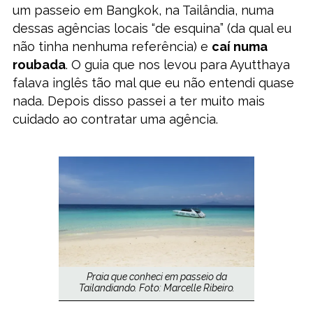
um passeio em Bangkok, na Tailândia, numa
dessas agências locais “de esquina” (da qual eu
não tinha nenhuma referência) e
caí numa
roubada
. O guia que nos levou para Ayutthaya
falava inglês tão mal que eu não entendi quase
nada. Depois disso passei a ter muito mais
cuidado ao contratar uma agência.
Praia que conheci em passeio da
Tailandiando. Foto: Marcelle Ribeiro.