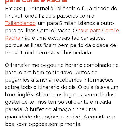
Em 2024, retornei à Tailândia e fui à cidade de
Phuket, onde fiz dois passeios com a
Tailandiando
: um para Similan Islands e outro
para as Ilhas Coral e Racha. O
tour para Coral e
Racha
não é uma excursão tão cansativa,
porque as ilhas ficam bem perto da cidade de
Phuket, onde eu estava hospedada.
O transfer me pegou no horário combinado no
hotel e era bem confortável. Antes de
pegarmos a lancha, recebemos informações
sobre todo o itinerário do dia. O guia falava um
bom inglês
. Além de os lugares serem lindos,
gostei de termos tempo suficiente em cada
parada. O buffet do almoço tinha uma
quantidade de opções razoável. A comida era
boa, com opções sem pimenta.