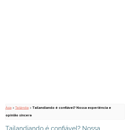
Ásia
>
Tailândia
>
Tailandiando é confiável? Nossa experiência e
opinião sincera
Tailandiando é confiável? Nossa