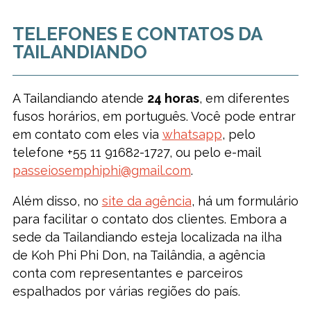
TELEFONES E CONTATOS DA
TAILANDIANDO
A Tailandiando atende
24 horas
, em diferentes
fusos horários, em português. Você pode entrar
em contato com eles via
whatsapp
, pelo
telefone +55 11 91682-1727, ou pelo e-mail
passeiosemphiphi@gmail.com
.
Além disso, no
site da agência
, há um formulário
para facilitar o contato dos clientes. Embora a
sede da Tailandiando esteja localizada na ilha
de Koh Phi Phi Don, na Tailândia, a agência
conta com representantes e parceiros
espalhados por várias regiões do país.