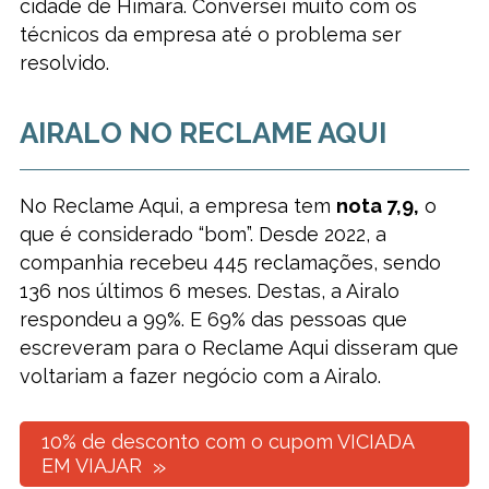
cidade de Himara. Conversei muito com os
técnicos da empresa até o problema ser
resolvido.
AIRALO NO RECLAME AQUI
No Reclame Aqui, a empresa tem
nota 7,9,
o
que é considerado “bom”. Desde 2022, a
companhia recebeu 445 reclamações, sendo
136 nos últimos 6 meses. Destas, a Airalo
respondeu a 99%. E 69% das pessoas que
escreveram para o Reclame Aqui disseram que
voltariam a fazer negócio com a Airalo.
10% de desconto com o cupom VICIADA
EM VIAJAR