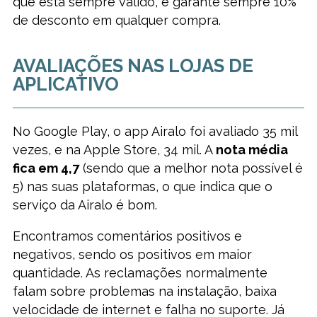
que está sempre válido, e garante sempre 10%
de desconto em qualquer compra.
AVALIAÇÕES NAS LOJAS DE
APLICATIVO
No Google Play, o app Airalo foi avaliado 35 mil
vezes, e na Apple Store, 34 mil. A
nota média
fica em 4,7
(sendo que a melhor nota possível é
5) nas suas plataformas, o que indica que o
serviço da Airalo é bom.
Encontramos comentários positivos e
negativos, sendo os positivos em maior
quantidade. As reclamações normalmente
falam sobre problemas na instalação, baixa
velocidade de internet e falha no suporte. Já