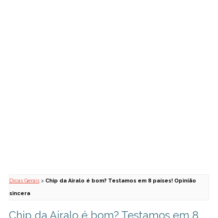
Dicas Gerais
>
Chip da Airalo é bom? Testamos em 8 países! Opinião
sincera
Chip da Airalo é bom? Testamos em 8