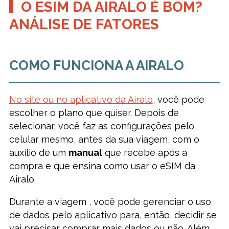
O ESIM DA AIRALO É BOM?
ANÁLISE DE FATORES
COMO FUNCIONA A AIRALO
No site ou no aplicativo da Airalo
, você pode
escolher o plano que quiser. Depois de
selecionar, você faz as configurações pelo
celular mesmo, antes da sua viagem, com o
auxílio de um
manual
que recebe após a
compra e que ensina como usar o eSIM da
Airalo.
Durante a viagem , você pode gerenciar o uso
de dados pelo aplicativo para, então, decidir se
vai precisar comprar mais dados ou não. Além