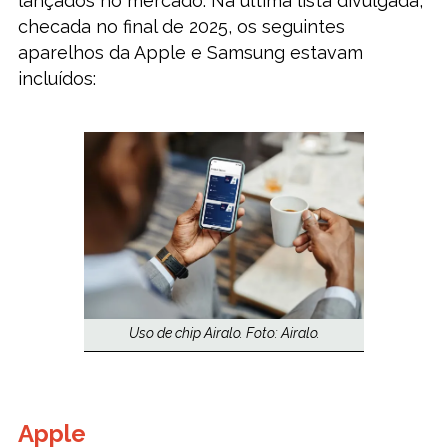
lançados no mercado. Na última lista divulgada,
checada no final de 2025, os seguintes
aparelhos da Apple e Samsung estavam
incluídos:
Uso de chip Airalo. Foto: Airalo.
Apple