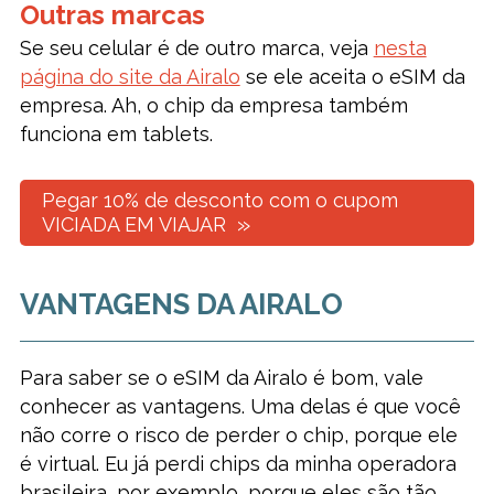
Outras marcas
Se seu celular é de outro marca, veja
nesta
página do site da Airalo
se ele aceita o eSIM da
empresa. Ah, o chip da empresa também
funciona em tablets.
Pegar 10% de desconto com o cupom
VICIADA EM VIAJAR
VANTAGENS DA AIRALO
Para saber se o eSIM da Airalo é bom, vale
conhecer as vantagens. Uma delas é que você
não corre o risco de perder o chip, porque ele
é virtual. Eu já perdi chips da minha operadora
brasileira, por exemplo, porque eles são tão