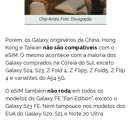
Chip Airalo. Foto: Divulgação.
Porém, os Galaxy originários da China, Hong
Kong e Taiwan
não são compatíveis
com o
eSIM. O mesmo acontece com a maioria dos
Galaxy comprados na Coreia do Sul, exceto
Galaxy S24, S23, Z Fold 4, Z Flip5, Z Fold5, Z Flip
4 e variantes do A54 5G.
O eSIM também
não roda
em todos os
modelos do Galaxy FE “Fan Edition”, exceto o
Galaxy S23 FE. Nem tampouco nos modelos dos
EUA do Galaxy S20, S21 e Note 20 Ultra.