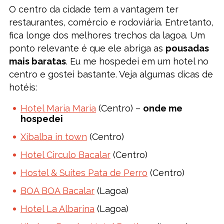
O centro da cidade tem a vantagem ter
restaurantes, comércio e rodoviária. Entretanto,
fica longe dos melhores trechos da lagoa. Um
ponto relevante é que ele abriga as
pousadas
mais baratas
. Eu me hospedei em um hotel no
centro e gostei bastante. Veja algumas dicas de
hotéis:
Hotel Maria Maria
(Centro) –
onde me
hospedei
Xibalba in town
(Centro)
Hotel Circulo Bacalar
(Centro)
Hostel & Suítes Pata de Perro
(Centro)
BOA BOA Bacalar
(Lagoa)
Hotel La Albarina
(Lagoa)