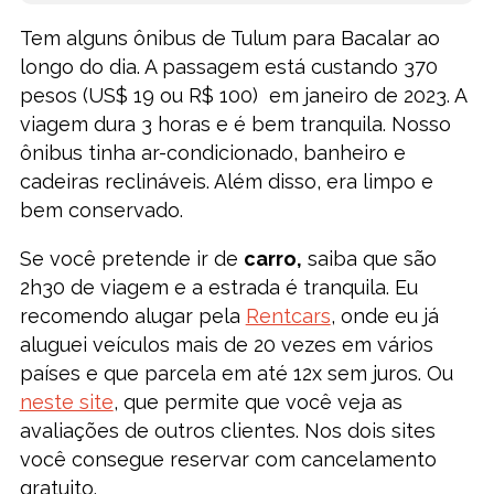
Tem alguns ônibus de Tulum para Bacalar ao
longo do dia. A passagem está custando 370
pesos (US$ 19 ou R$ 100) em janeiro de 2023. A
viagem dura 3 horas e é bem tranquila. Nosso
ônibus tinha ar-condicionado, banheiro e
cadeiras reclináveis. Além disso, era limpo e
bem conservado.
Se você pretende ir de
carro,
saiba que são
2h30 de viagem e a estrada é tranquila. Eu
recomendo alugar pela
Rentcars
, onde eu já
aluguei veículos mais de 20 vezes em vários
países e que parcela em até 12x sem juros. Ou
neste site
, que permite que você veja as
avaliações de outros clientes. Nos dois sites
você consegue reservar com cancelamento
gratuito.