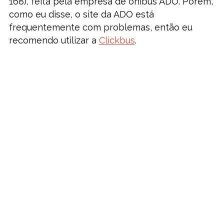
168), feita pela empresa de ônibus ADO. Porém,
como eu disse, o site da ADO está
frequentemente com problemas, então eu
recomendo utilizar a
Clickbus
.