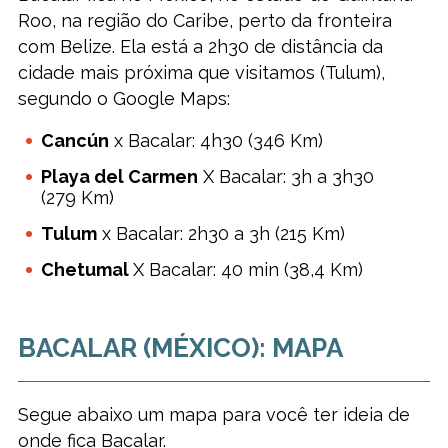
Roo, na região do Caribe, perto da fronteira
com Belize. Ela está a 2h30 de distância da
cidade mais próxima que visitamos (Tulum),
segundo o Google Maps:
Cancún
x Bacalar: 4h30 (346 Km)
Playa del Carmen
X Bacalar: 3h a 3h30
(279 Km)
Tulum
x Bacalar: 2h30 a 3h (215 Km)
Chetumal
X Bacalar: 40 min (38,4 Km)
BACALAR (MÉXICO): MAPA
Segue abaixo um mapa para você ter ideia de
onde fica Bacalar.