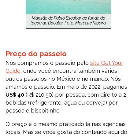
Mansão de Pablo Escobar ao fundo da
lagoa de Bacalar. Foto: Marcelle Ribeiro.
Preço do passeio
Nós compramos o passeio pelo
site Get Your
Guide,
onde você encontra também vários
outros passeios no México e no mundo. Nós
amamos o passeio. Em maio de 2022, pagamos
US$ 40
(R$ 210,50) por pessoa, com direito a 2
bebidas (refrigerante, água ou cerveja) por
pessoa e biscoitinho.
O preço é o mesmo praticado lá nas agências
locais. Mas se você gosta do conteúdo aqui do