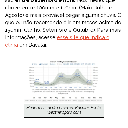
são
entre Dezembro e Abril
. Nos meses que
chove entre 100mm e 150mm (Maio, Julho e
Agosto) é mais provável pegar alguma chuva. O
que eu não recomendo é ir em meses acima de
150mm (Junho, Setembro e Outubro). Para mais
informações, acesse
esse site que indica o
clima
em Bacalar.
Média mensal de chuva em Bacalar. Fonte:
Weatherspark.com