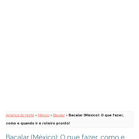
América do Norte
>
México
>
Bacalar
>
Bacalar (México): O que fazer,
como e quando ir e roteiro pronto!
Bacalar (México): O que fazer, como e