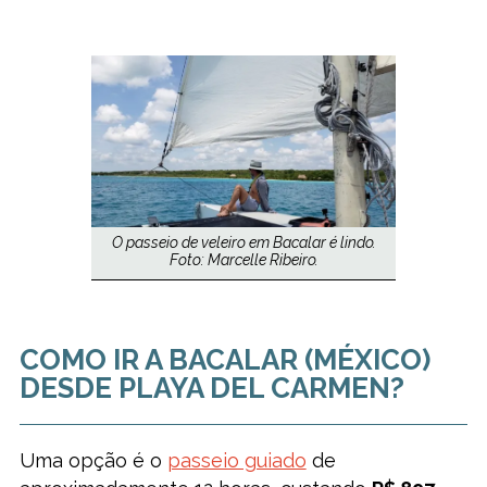
O passeio de veleiro em Bacalar é lindo.
Foto: Marcelle Ribeiro.
COMO IR A BACALAR (MÉXICO)
DESDE PLAYA DEL CARMEN?
Uma opção é o
passeio guiado
de