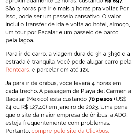
aproximadamente 12 horas, custando
R$ 897
.
São 3 horas pra ir e mais 3 horas pra voltar. Por
isso, pode ser um passeio cansativo. O valor
inclui o transfer de ida e volta ao hotel, almoço,
um tour por Bacalar e um passeio de barco
pela lagoa.
Para ir de carro, a viagem dura de 3h a 3h30 e a
estrada é tranquila. Você pode alugar carro pela
Rentcars
, e parcelar em até 12x.
Já para ir de ônibus, você levará 4 horas em
cada trecho. A passagem de Playa del Carmen a
Bacalar (México) está custando
70 pesos
(US$
24 ou R$ 127,40) em janeiro de 2023. Uma pena
que o site da maior empresa de ônibus, a ADO,
esteja frequentemente com problemas.
Portanto,
compre pelo site da Clickbus.