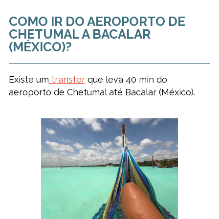
COMO IR DO AEROPORTO DE
CHETUMAL A BACALAR
(MÉXICO)?
Existe um
transfer
que leva 40 min do
aeroporto de Chetumal até Bacalar (México).