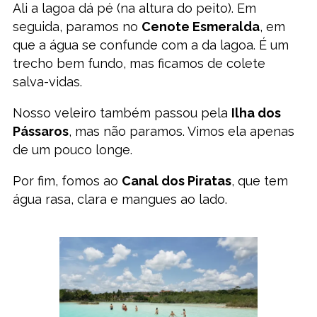
Ali a lagoa dá pé (na altura do peito). Em
seguida, paramos no
Cenote Esmeralda
, em
que a água se confunde com a da lagoa. É um
trecho bem fundo, mas ficamos de colete
salva-vidas.
Nosso veleiro também passou pela
Ilha dos
Pássaros
, mas não paramos. Vimos ela apenas
de um pouco longe.
Por fim, fomos ao
Canal dos Piratas
, que tem
água rasa, clara e mangues ao lado.