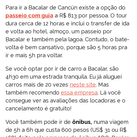
Para ir a Bacalar de Cancún existe a opção do
passeio com guia
a R$ 813 por pessoa. O tour
dura cerca de 12 horas e inclui o transfer de ida
e volta ao hotel, almoço, um passeio por
Bacalar e também pela lagoa. Contudo, o bate-
volta é bem cansativo, porque são 5 horas pra
ir e mais 5h pra voltar.
Se você optar por ir de carro a Bacalar, são
4h30 em uma estrada tranquila. Eu já aluguei
carros mais de 20 vezes
neste site
. Mas
também recomendo
essa empresa
. Lá você
consegue ver as avaliações das locadoras e o
cancelamento é gratuito!
Você também pode ir de
ônibus,
numa viagem
de 5h a 6h que custa 600 pesos (US$ 31 ou R$