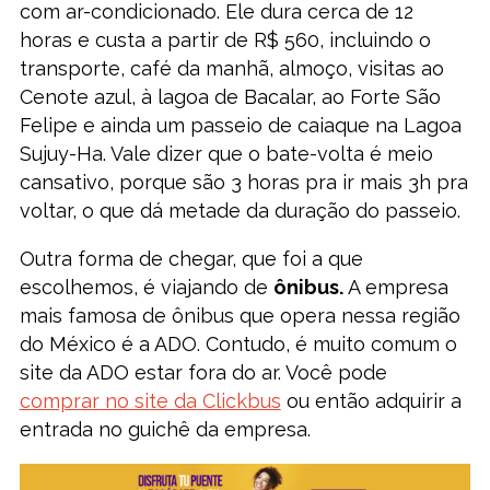
com ar-condicionado. Ele dura cerca de 12
horas e custa a partir de R$ 560, incluindo o
transporte, café da manhã, almoço, visitas ao
Cenote azul, à lagoa de Bacalar, ao Forte São
Felipe e ainda um passeio de caiaque na Lagoa
Sujuy-Ha. Vale dizer que o bate-volta é meio
cansativo, porque são 3 horas pra ir mais 3h pra
voltar, o que dá metade da duração do passeio.
Outra forma de chegar, que foi a que
escolhemos, é viajando de
ônibus.
A empresa
mais famosa de ônibus que opera nessa região
do México é a ADO. Contudo, é muito comum o
site da ADO estar fora do ar. Você pode
comprar no site da Clickbus
ou então adquirir a
entrada no guichê da empresa.