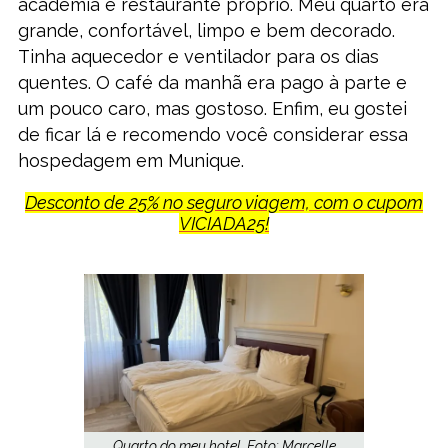
academia e restaurante próprio. Meu quarto era
grande, confortável, limpo e bem decorado.
Tinha aquecedor e ventilador para os dias
quentes. O café da manhã era pago à parte e
um pouco caro, mas gostoso. Enfim, eu gostei
de ficar lá e recomendo você considerar essa
hospedagem em Munique.
Desconto de 25% no seguro viagem, com o cupom
VICIADA25!
Quarto do meu hotel. Foto: Marcelle