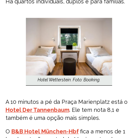
Há quartos individuais, duplos e para famílias.
Hotel Wetterstein. Foto: Booking.
A 10 minutos a pé da Praça Marienplatz está o
Hotel Der Tannenbaum
. Ele tem nota 8,1 e
também é uma opção mais simples.
O
B&B Hotel München-Hbf
fica a menos de 1