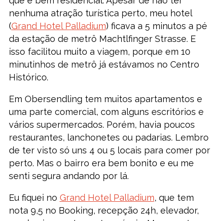
que é bem residencial. Apesar de não ter
nenhuma atração turística perto, meu hotel
(
Grand Hotel Palladium
) ficava a 5 minutos a pé
da estação de metrô Machtlfinger Strasse. E
isso facilitou muito a viagem, porque em 10
minutinhos de metrô já estávamos no Centro
Histórico.
Em Obersendling tem muitos apartamentos e
uma parte comercial, com alguns escritórios e
vários supermercados. Porém, havia poucos
restaurantes, lanchonetes ou padarias. Lembro
de ter visto só uns 4 ou 5 locais para comer por
perto. Mas o bairro era bem bonito e eu me
senti segura andando por lá.
Eu fiquei no
Grand Hotel Palladium
, que tem
nota 9,5 no Booking, recepção 24h, elevador,