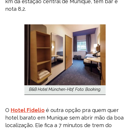
km da estação central de Munique, tem bar e
nota 8,2.
B&B Hotel München-Hbf. Foto: Booking.
O
Hotel Fidelio
é outra opção pra quem quer
hotel barato em Munique sem abrir mão da boa
localização. Ele fica a 7 minutos de trem do