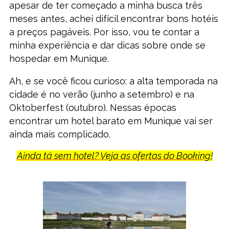
apesar de ter começado a minha busca três
meses antes, achei difícil encontrar bons hotéis
a preços pagáveis. Por isso, vou te contar a
minha experiência e dar dicas sobre onde se
hospedar em Munique.
Ah, e se você ficou curioso: a alta temporada na
cidade é no verão (junho a setembro) e na
Oktoberfest (outubro). Nessas épocas
encontrar um hotel barato em Munique vai ser
ainda mais complicado.
Ainda tá sem hotel? Veja as ofertas do Booking!