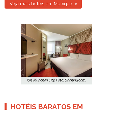
Veja mais hotéis em Munique
iBis München City. Foto: Booking.com.
HOTÉIS BARATOS EM