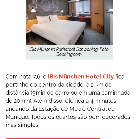
iBis München Parkstadt Schwabing. Foto:
Booking.com.
Com nota 7,6, o
iBis München Hotel City
fica
pertinho do centro da cidade, a 2 km de
distância (9min de carro ou em uma caminhada
de 20min). Além disso, ele fica a 4 minutos
andando da Estação de Metrô Central de
Munique. Todos os quartos são bem decorados,
mas simples.