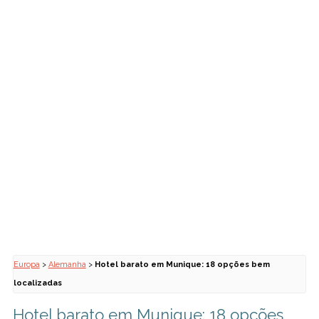
Europa
>
Alemanha
>
Hotel barato em Munique: 18 opções bem
localizadas
Hotel barato em Munique: 18 opções