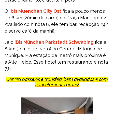
O
ibis Muenchen City Ost
fica a pouco menos
de 6 km (20min de carro) da Praça Marienplatz.
Avaliado com nota 8, ele tem bar, recepção 24h
e serve café da manhã.
Já o
iBis München Parkstadt Schwabing
fica a
8 km (15min de carro) do Centro Histórico de
Munique. E a estação de metrô mais próxima é
a Alte Heide. Esse hotel tem restaurante e nota
7,6.
Confira passeios e transfers bem avaliados e com
cancelamento grátis!