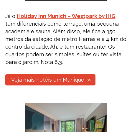
Já o
Holiday Inn Munich – Westpark by IHG
tem diferenciais como terraço, uma pequena
academia e sauna. Além disso, ele fica a 350
metros da estação de metrô Harras e a 4 km do
centro da cidade. Ah, e tem restaurante! Os
quartos podem ser simples, suítes ou ter vista
para o jardim. Nota 8,3.
Veja mais hotéis em Munique