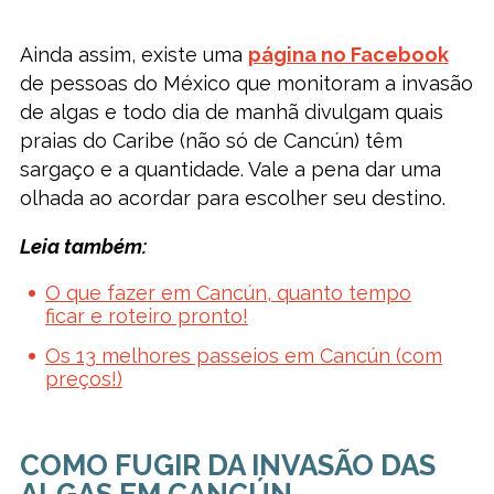
Ainda assim, existe uma
página no Facebook
de pessoas do México que monitoram a invasão
de algas e todo dia de manhã divulgam quais
praias do Caribe (não só de Cancún) têm
sargaço e a quantidade. Vale a pena dar uma
olhada ao acordar para escolher seu destino.
Leia também:
O que fazer em Cancún, quanto tempo
ficar e roteiro pronto!
Os 13 melhores passeios em Cancún (com
preços!)
COMO FUGIR DA INVASÃO DAS