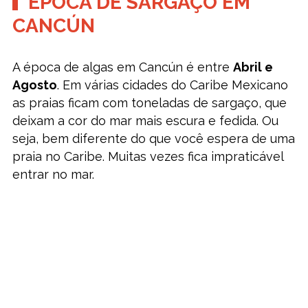
ÉPOCA DE SARGAÇO EM
CANCÚN
A época de algas em Cancún é entre
Abril e
Agosto
. Em várias cidades do Caribe Mexicano
as praias ficam com toneladas de sargaço, que
deixam a cor do mar mais escura e fedida. Ou
seja, bem diferente do que você espera de uma
praia no Caribe. Muitas vezes fica impraticável
entrar no mar.