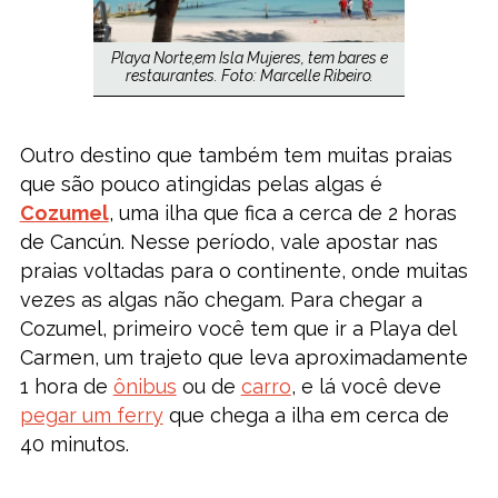
Playa Norte,em Isla Mujeres, tem bares e
restaurantes. Foto: Marcelle Ribeiro.
Outro destino que também tem muitas praias
que são pouco atingidas pelas algas é
Cozumel
, uma ilha que fica a cerca de 2 horas
de Cancún. Nesse período, vale apostar nas
praias voltadas para o continente, onde muitas
vezes as algas não chegam. Para chegar a
Cozumel, primeiro você tem que ir a Playa del
Carmen, um trajeto que leva aproximadamente
1 hora de
ônibus
ou de
carro
, e lá você deve
pegar um ferry
que chega a ilha em cerca de
40 minutos.