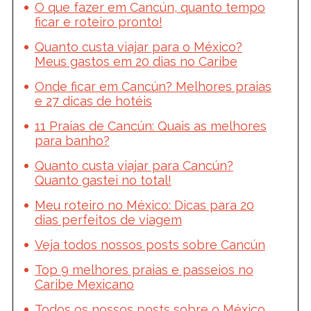
O que fazer em Cancún, quanto tempo
ficar e roteiro pronto!
Quanto custa viajar para o México?
Meus gastos em 20 dias no Caribe
Onde ficar em Cancún? Melhores praias
e 27 dicas de hotéis
11 Praias de Cancún: Quais as melhores
para banho?
Quanto custa viajar para Cancún?
Quanto gastei no total!
Meu roteiro no México: Dicas para 20
dias perfeitos de viagem
Veja todos nossos posts sobre Cancún
Top 9 melhores praias e passeios no
Caribe Mexicano
Todos os nossos posts sobre o México