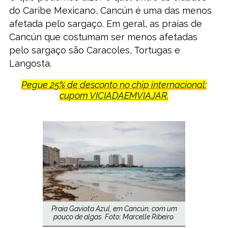
do Caribe Mexicano, Cancún é uma das menos
afetada pelo sargaço. Em geral, as praias de
Cancún que costumam ser menos afetadas
pelo sargaço são Caracoles, Tortugas e
Langosta.
Pegue 25% de desconto no chip internacional:
cupom VICIADAEMVIAJAR.
Praia Gaviota Azul, em Cancún, com um
pouco de algas. Foto: Marcelle Ribeiro.