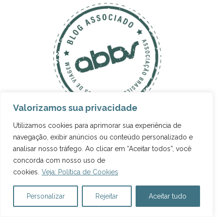
Valorizamos sua privacidade
Utilizamos cookies para aprimorar sua experiência de
navegação, exibir anúncios ou conteúdo personalizado e
analisar nosso tráfego. Ao clicar em “Aceitar todos”, você
concorda com nosso uso de
cookies.
Veja: Política de Cookies
Personalizar
Rejeitar
Aceitar tudo