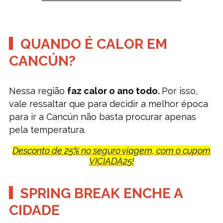
QUANDO É CALOR EM
CANCÚN?
Nessa região
faz calor o ano todo.
Por isso,
vale ressaltar que para decidir a melhor época
para ir a Cancún não basta procurar apenas
pela temperatura.
Desconto de 25% no seguro viagem, com o cupom
VICIADA25!
SPRING BREAK ENCHE A
CIDADE