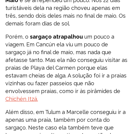
Maio
e se arrependeu um pouco. Nos 22 dias
turistáveis dela na região choveu apenas em
três, sendo dois deles mais no final de maio. Os
demais foram dias de sol.
Porém, o
sargaço atrapalhou
um pouco a
viagem. Em Cancún ela viu um pouco de
sargaço já no final de maio, mas nada que
afetasse tanto. Mas ela não conseguiu visitar as
praias de Playa del Carmen porque elas
estavam cheias de alga. A solução foi ir a praias
vizinhas ou fazer passeios que não
envolvessem praias, como ir às pirâmides de
Chichén Itzá.
Além disso, em Tulum a Marcelle conseguiu ir a
apenas uma praia, também por conta do
sargaço. Neste caso ela também teve que