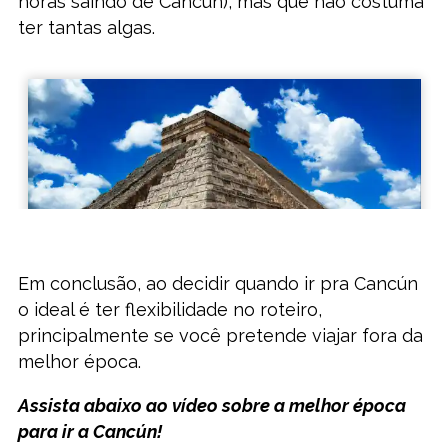
horas saindo de Cancún), mas que não costuma
ter tantas algas.
Em conclusão, ao decidir quando ir pra Cancún
o ideal é ter flexibilidade no roteiro,
principalmente se você pretende viajar fora da
melhor época.
Assista abaixo ao vídeo sobre a melhor época
para ir a Cancún!