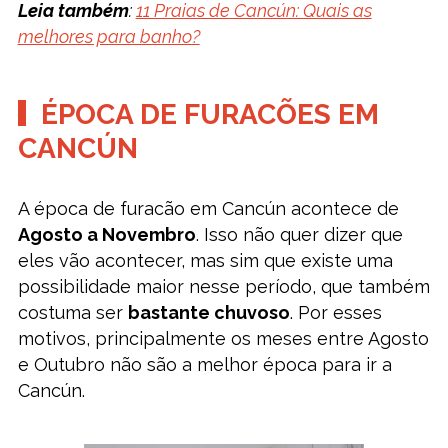
Leia também
:
11 Praias de Cancún: Quais as
melhores para banho?
ÉPOCA DE FURACÕES EM
CANCÚN
A época de furacão em Cancún acontece de
Agosto a Novembro
. Isso não quer dizer que
eles vão acontecer, mas sim que existe uma
possibilidade maior nesse período, que também
costuma ser
bastante chuvoso
. Por esses
motivos, principalmente os meses entre Agosto
e Outubro não são a melhor época para ir a
Cancún.