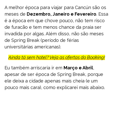
A melhor época para viajar para Cancún são os
meses de
Dezembro, Janeiro e Fevereiro
. Essa
é a época em que chove pouco, não tem risco
de furacão e tem menos chance da praia ser
invadida por algas. Além disso, não são meses
de Spring Break (período de férias
universitárias americanas).
Ainda tá sem hotel? Veja as ofertas do Booking!
Eu também arriscaria ir em
Março e Abril
,
apesar de ser época de Spring Break, porque
ele deixa a cidade apenas mais cheia (e um
pouco mais cara), como explicarei mais abaixo.