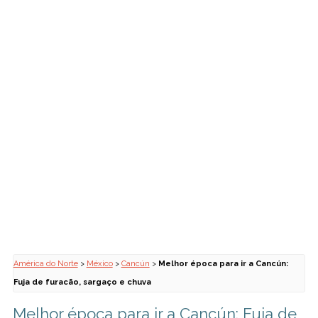
América do Norte
>
México
>
Cancún
>
Melhor época para ir a Cancún:
Fuja de furacão, sargaço e chuva
Melhor época para ir a Cancún: Fuja de