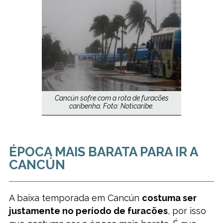
Cancún sofre com a rota de furacões
caribenha. Foto: Noticaribe.
ÉPOCA MAIS BARATA PARA IR A
CANCÚN
A baixa temporada em Cancún
costuma ser
justamente no período de furacões
, por isso