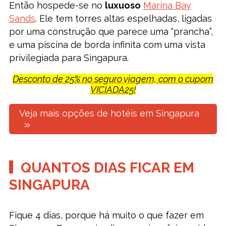
Então hospede-se no
luxuoso
Marina Bay
Sands
. Ele tem torres altas espelhadas, ligadas
por uma construção que parece uma “prancha”,
e uma piscina de borda infinita com uma vista
privilegiada para Singapura.
Desconto de 25% no seguro viagem, com o cupom
VICIADA25!
Veja mais opções de hotéis em Singapura
QUANTOS DIAS FICAR EM
SINGAPURA
Fique 4 dias, porque há muito o que fazer em