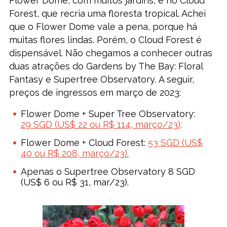
Flower Dome, com muitos jardins, e no Cloud
Forest, que recria uma floresta tropical. Achei
que o Flower Dome vale a pena, porque há
muitas flores lindas. Porém, o Cloud Forest é
dispensável. Não chegamos a conhecer outras
duas atrações do Gardens by The Bay: Floral
Fantasy e Supertree Observatory. A seguir,
preços de ingressos em março de 2023:
Flower Dome + Super Tree Observatory:
29 SGD (US$ 22 ou R$ 114, março/23);
Flower Dome + Cloud Forest:
53 SGD (US$
40 ou R$ 208, março/23).
Apenas o Supertree Observatory 8 SGD
(US$ 6 ou R$ 31, mar/23).