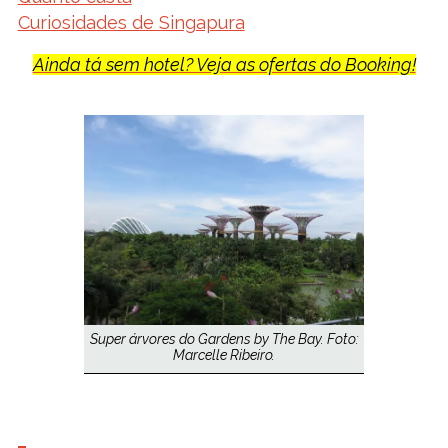
Curiosidades de Singapura
Ainda tá sem hotel? Veja as ofertas do Booking!
Super árvores do Gardens by The Bay. Foto:
Marcelle Ribeiro.