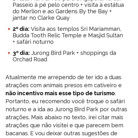
Passeio à pé pelo centro + visita à estátua
do Merlion e ao Gardens By the Bay +
jantar no Clarke Quay
2º dia:
Visita aos templos Sri Mariamman,
Budda Tooth Relic Temple e Masjid Sultan
+ safári noturno
3º dia:
Jurong Bird Park + shoppings da
Orchad Road
Atualmente me arrependo de ter ido a duas
atrações com animais presos em cativeiro e
não incentivo mais esse tipo de turismo
.
Portanto, eu recomendo você troque o safári
noturno e a ida ao Jurong Bird Park por outras
atrações. Mais abaixo no texto, irei citar mais
atrações que não visitei e que parecem bem
bacanas. E vou deixar outras sugestões de