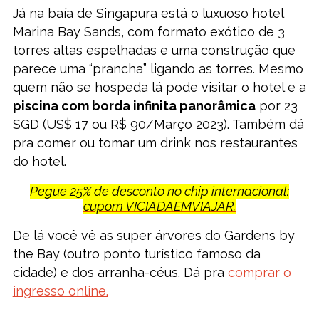
Já na baía de Singapura está o luxuoso hotel
Marina Bay Sands, com formato exótico de 3
torres altas espelhadas e uma construção que
parece uma “prancha” ligando as torres. Mesmo
quem não se hospeda lá pode visitar o hotel e a
piscina com borda infinita panorâmica
por 23
SGD (US$ 17 ou R$ 90/Março 2023). Também dá
pra comer ou tomar um drink nos restaurantes
do hotel.
Pegue 25% de desconto no chip internacional:
cupom VICIADAEMVIAJAR.
De lá você vê as super árvores do Gardens by
the Bay (outro ponto turístico famoso da
cidade) e dos arranha-céus. Dá pra
comprar o
ingresso online.