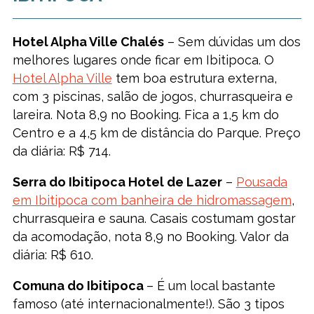
Hotel Alpha Ville Chalés
– Sem dúvidas um dos
melhores lugares onde ficar em Ibitipoca. O
Hotel Alpha Ville
tem boa estrutura externa,
com 3 piscinas, salão de jogos, churrasqueira e
lareira. Nota 8,9 no Booking. Fica a 1,5 km do
Centro e a 4,5 km de distância do Parque. Preço
da diária: R$ 714.
Serra do Ibitipoca Hotel de Lazer
–
Pousada
em Ibitipoca com banheira de hidromassagem
,
churrasqueira e sauna. Casais costumam gostar
da acomodação, nota 8,9 no Booking. Valor da
diária: R$ 610.
Comuna do Ibitipoca
– É um local bastante
famoso (até internacionalmente!). São 3 tipos