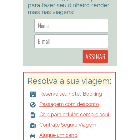
para fazer seu dinheiro render
mais nas viagens!
Resolva a sua viagem:
Reserve seu hotel: Booking
Passagem com desconto
Chip para celular: compre aqui
Contrate Seguro Viagem
Alugue um carro