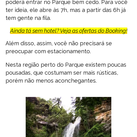
poderá entrar no Parque bem cedo. Para você
ter ideia, ele abre às 7h, mas a partir das 6h já
tem gente na fila.
Ainda tá sem hotel? Veja as ofertas do Booking!
Além disso, assim, você não precisará se
preocupar com estacionamento.
Nesta região perto do Parque existem poucas
pousadas, que costumam ser mais rústicas,
porém não menos aconchegantes.