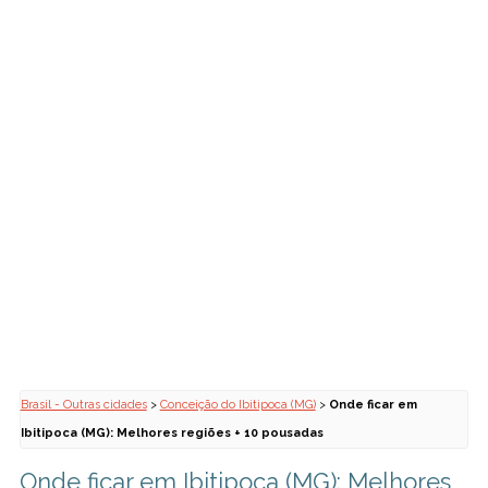
Brasil - Outras cidades
>
Conceição do Ibitipoca (MG)
>
Onde ficar em
Ibitipoca (MG): Melhores regiões + 10 pousadas
Onde ficar em Ibitipoca (MG): Melhores