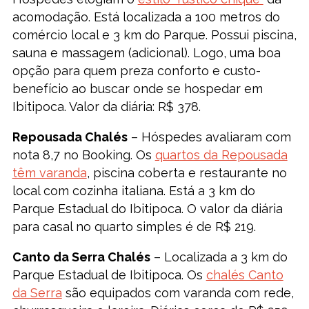
acomodação. Está localizada a 100 metros do
comércio local e 3 km do Parque. Possui piscina,
sauna e massagem (adicional). Logo, uma boa
opção para quem preza conforto e custo-
benefício ao buscar onde se hospedar em
Ibitipoca. Valor da diária: R$ 378.
Repousada Chalés
– Hóspedes avaliaram com
nota 8,7 no Booking. Os
quartos da Repousada
têm varanda
, piscina coberta e restaurante no
local com cozinha italiana. Está a 3 km do
Parque Estadual do Ibitipoca. O valor da diária
para casal no quarto simples é de R$ 219.
Canto da Serra Chalés
– Localizada a 3 km do
Parque Estadual de Ibitipoca. Os
chalés Canto
da Serra
são equipados com varanda com rede,