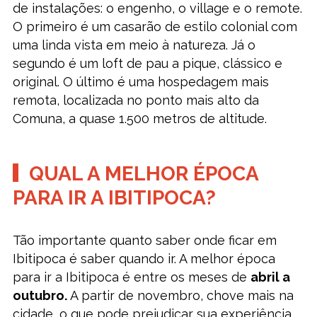
de instalações: o engenho, o village e o remote.
O primeiro é um casarão de estilo colonial com
uma linda vista em meio à natureza. Já o
segundo é um loft de pau a pique, clássico e
original. O último é uma hospedagem mais
remota, localizada no ponto mais alto da
Comuna, a quase 1.500 metros de altitude.
QUAL A MELHOR ÉPOCA
PARA IR A IBITIPOCA?
Tão importante quanto saber onde ficar em
Ibitipoca é saber quando ir. A melhor época
para ir a Ibitipoca é entre os meses de
abril a
outubro.
A partir de novembro, chove mais na
cidade, o que pode prejudicar sua experiência,