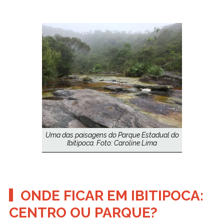
Uma das paisagens do Parque Estadual do
Ibitipoca. Foto: Caroline Lima
ONDE FICAR EM IBITIPOCA:
CENTRO OU PARQUE?