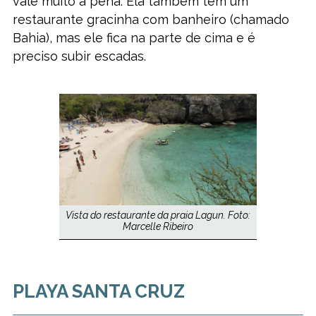
vale muito a pena. Ela também tem um
restaurante gracinha com banheiro (chamado
Bahia), mas ele fica na parte de cima e é
preciso subir escadas.
Vista do restaurante da praia Lagun. Foto:
Marcelle Ribeiro
PLAYA SANTA CRUZ