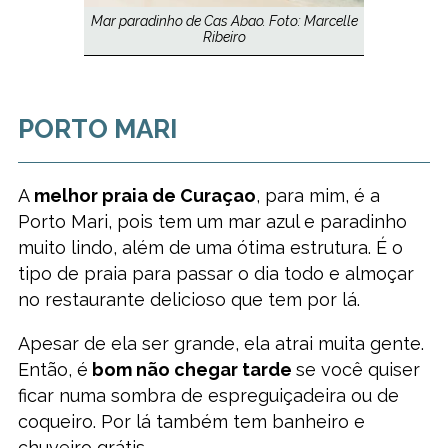
Mar paradinho de Cas Abao. Foto: Marcelle
Ribeiro
PORTO MARI
A
melhor praia de Curaçao
, para mim, é a
Porto Mari, pois tem um mar azul e paradinho
muito lindo, além de uma ótima estrutura. É o
tipo de praia para passar o dia todo e almoçar
no restaurante delicioso que tem por lá.
Apesar de ela ser grande, ela atrai muita gente.
Então, é
bom não chegar tarde
se você quiser
ficar numa sombra de espreguiçadeira ou de
coqueiro. Por lá também tem banheiro e
chuveiro grátis.