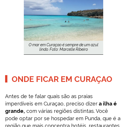
O mar em Curaçao é sempre de um azul
lindo. Foto: Marcelle Ribeiro
ONDE FICAR EM CURAÇAO
Antes de te falar quais são as praias
imperdíveis em Curaçao, preciso dizer
a ilha é
grande,
com várias regiões distintas. Você
pode optar por se hospedar em Punda, que é a
região que mais concentra hotéis, restaurantes,