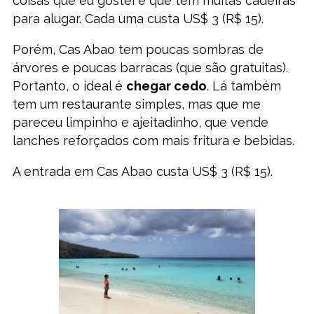
coisas que eu gostei é que tem muitas cadeiras
para alugar. Cada uma custa US$ 3 (R$ 15).
Porém, Cas Abao tem poucas sombras de
árvores e poucas barracas (que são gratuitas).
Portanto, o ideal é
chegar cedo
. Lá também
tem um restaurante simples, mas que me
pareceu limpinho e ajeitadinho, que vende
lanches reforçados com mais fritura e bebidas.
A entrada em Cas Abao custa US$ 3 (R$ 15).