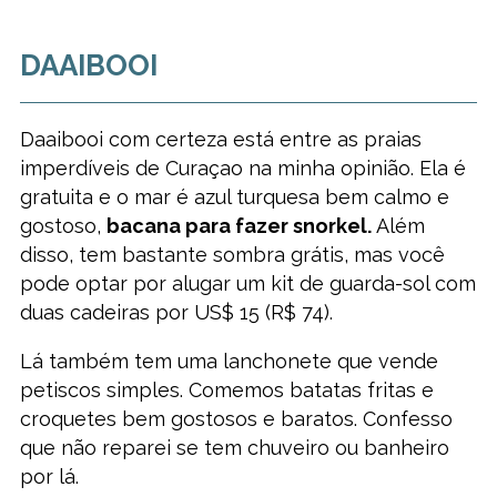
DAAIBOOI
Daaibooi com certeza está entre as praias
imperdíveis de Curaçao na minha opinião. Ela é
gratuita e o mar é azul turquesa bem calmo e
gostoso,
bacana para fazer snorkel.
Além
disso, tem bastante sombra grátis, mas você
pode optar por alugar um kit de guarda-sol com
duas cadeiras por US$ 15 (R$ 74).
Lá também tem uma lanchonete que vende
petiscos simples. Comemos batatas fritas e
croquetes bem gostosos e baratos. Confesso
que não reparei se tem chuveiro ou banheiro
por lá.