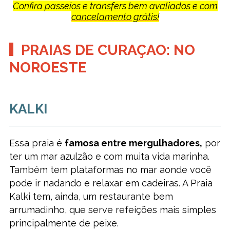
Confira passeios e transfers bem avaliados e com
cancelamento grátis!
PRAIAS DE CURAÇAO: NO
NOROESTE
KALKI
Essa praia é
famosa entre mergulhadores,
por
ter um mar azulzão e com muita vida marinha.
Também tem plataformas no mar aonde você
pode ir nadando e relaxar em cadeiras. A Praia
Kalki tem, ainda, um restaurante bem
arrumadinho, que serve refeições mais simples
principalmente de peixe.