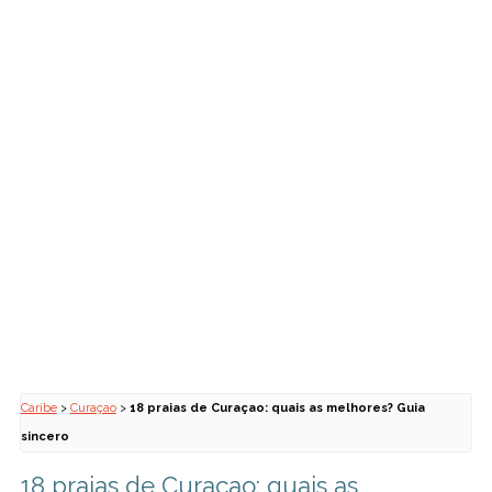
Caribe
>
Curaçao
>
18 praias de Curaçao: quais as melhores? Guia
sincero
18 praias de Curaçao: quais as