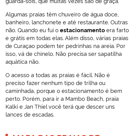
guarda-sóis, que muitas vezes são de graça.
Algumas praias têm chuveiro de água doce,
banheiro, lanchonete e até restaurante. Outras
não. Quando eu fui o
estacionamento
era farto
e grátis em todas elas. Além disso, várias praias
de Curaçao podem ter pedrinhas na areia. Por
isso, vá de chinelo. Não precisa ser sapatilha
aquática não.
O acesso a todas as praias é fácil. Não é
preciso fazer nenhum tipo de trilha ou
caminhada, porque o estacionamento é bem
perto. Porém, para ir a Mambo Beach, praia
Kalki e Jan Thiel você terá que descer uns
lances de escadas.