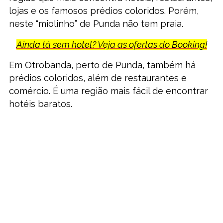
lojas e os famosos prédios coloridos. Porém,
neste “miolinho” de Punda não tem praia.
Ainda tá sem hotel? Veja as ofertas do Booking!
Em Otrobanda, perto de Punda, também há
prédios coloridos, além de restaurantes e
comércio. É uma região mais fácil de encontrar
hotéis baratos.