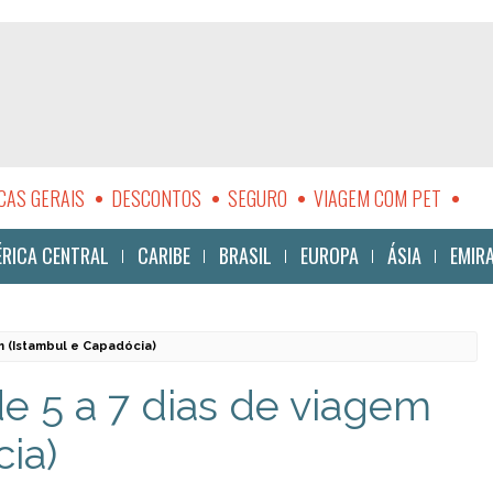
CAS GERAIS
DESCONTOS
SEGURO
VIAGEM COM PET
LIDADE
RICA CENTRAL
CARIBE
BRASIL
EUROPA
ÁSIA
EMIR
m (Istambul e Capadócia)
de 5 a 7 dias de viagem
ia)