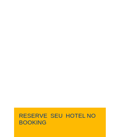
RESERVE ​ ​SEU ​ ​HOTEL NO ​ ​
BOOKING