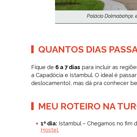
Palácio Dolmabahçe, e
QUANTOS DIAS PASSA
Fique de
6 a 7 dias
para incluir as regiõ
a Capadócia e Istambul. O ideal é passar
deslocamento), mas dá pra conhecer bem 
MEU ROTEIRO NA TUR
1º dia:
Istambul – Chegamos no fim 
Hostel.