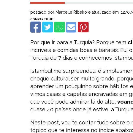
postado por Marcelle Ribeiro e atualizado em: 12/0
Por que ir para a Turquia? Porque tem
c
incríveis e comidas boas e baratas. Eu, 
Turquia de 7 dias e conhecemos Istambul
Istambul me surpreendeu: é simplesmen
choque cultural ser muito grande, porq
aprender um pouquinho sobre hábitos e 
vimos casas e capelas encravadas em g
que você pode admirar lá do alto,
voand
quase 40 países onde já estive, a Turqui
Neste post, vou te contar tudo sobre o m
tópico que te interessa no índice abaixo: