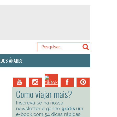
ADOS ÁRABES
Como viajar mais?
Inscreva-se na nossa
newsletter e ganhe
grátis
um
e-book com 54 dicas rápidas