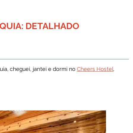
QUIA: DETALHADO
uia, cheguei, jantei e dormi no
Cheers Hostel
.