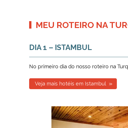
MEU ROTEIRO NA TUR
DIA 1 – ISTAMBUL
No primeiro dia do nosso roteiro na Turq
Veja mais hotéis em Istambul