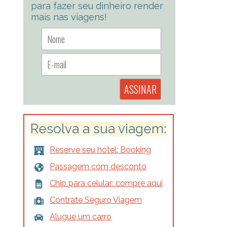
para fazer seu dinheiro render
mais nas viagens!
Resolva a sua viagem:
Reserve seu hotel: Booking
Passagem com desconto
Chip para celular: compre aqui
Contrate Seguro Viagem
Alugue um carro