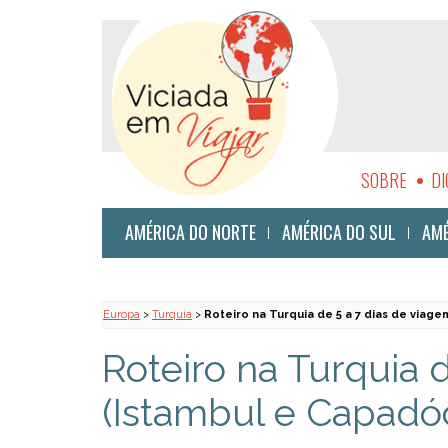
SOBRE
DI
SUSTENTABI
AMÉRICA DO NORTE
AMÉRICA DO SUL
AMÉ
Europa
>
Turquia
>
Roteiro na Turquia de 5 a 7 dias de viage
Roteiro na Turquia 
(Istambul e Capadóc