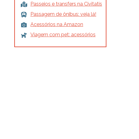
Passeios e transfers na Civitatis
Passagem de ônibus: veja lá!
Acessórios na Amazon
Viagem com pet: acessórios