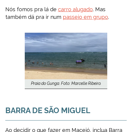
Nós fomos pra lá de
carro alugado
. Mas
também dá pra ir num
passeio em grupo
.
Praia do Gunga. Foto: Marcelle Ribeiro.
BARRA DE SÃO MIGUEL
Ao decidir o que fazer em Maceió, inclua Barra