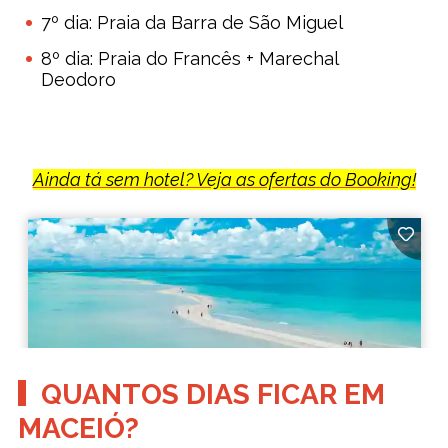
7º dia: Praia da Barra de São Miguel
8º dia: Praia do Francês + Marechal
Deodoro
Ainda tá sem hotel? Veja as ofertas do Booking!
QUANTOS DIAS FICAR EM
MACEIÓ?