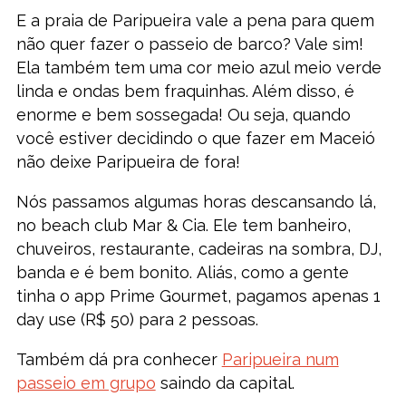
E a praia de Paripueira vale a pena para quem
não quer fazer o passeio de barco? Vale sim!
Ela também tem uma cor meio azul meio verde
linda e ondas bem fraquinhas. Além disso, é
enorme e bem sossegada! Ou seja, quando
você estiver decidindo o que fazer em Maceió
não deixe Paripueira de fora!
Nós passamos algumas horas descansando lá,
no beach club Mar & Cia. Ele tem banheiro,
chuveiros, restaurante, cadeiras na sombra, DJ,
banda e é bem bonito. Aliás, como a gente
tinha o app Prime Gourmet, pagamos apenas 1
day use (R$ 50) para 2 pessoas.
Também dá pra conhecer
Paripueira num
passeio em grupo
saindo da capital.