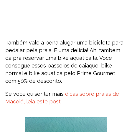
Também vale a pena alugar uma bicicleta para
pedalar pela praia. É uma delícia! Ah, também
dá pra reservar uma bike aquática lá. Você
consegue esses passeios de caiaque, bike
normal e bike aquática pelo Prime Gourmet,
com 50% de desconto.
Se você quiser ler mais
dicas sobre praias de
Maceió, leia este post
.