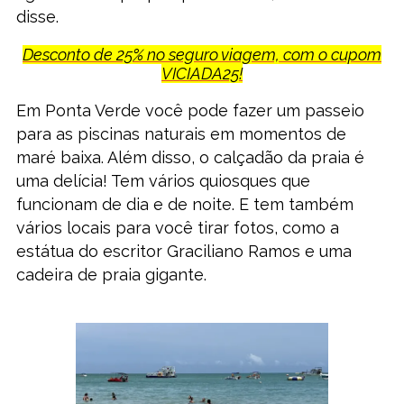
disse.
Desconto de 25% no seguro viagem, com o cupom
VICIADA25!
Em Ponta Verde você pode fazer um passeio
para as piscinas naturais em momentos de
maré baixa. Além disso, o calçadão da praia é
uma delícia! Tem vários quiosques que
funcionam de dia e de noite. E tem também
vários locais para você tirar fotos, como a
estátua do escritor Graciliano Ramos e uma
cadeira de praia gigante.