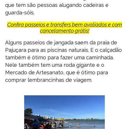
que tem são pessoas alugando cadeiras e
guarda-sóis.
Confira passeios e transfers bem avaliados e com
cancelamento grátis!
Alguns passeios de jangada saem da praia de
Pajuçara para as piscinas naturais. E o calçadão
também é ótimo para fazer uma caminhada.
Nele também tem uma roda gigante e o
Mercado de Artesanato, que é ótimo para
comprar lembrancinhas de viagem.