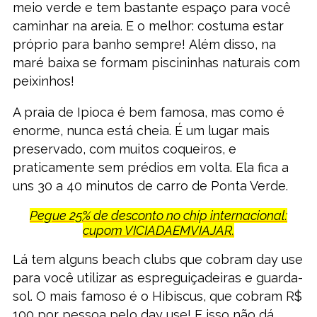
meio verde e tem bastante espaço para você
caminhar na areia. E o melhor: costuma estar
próprio para banho sempre! Além disso, na
maré baixa se formam piscininhas naturais com
peixinhos!
A praia de Ipioca é bem famosa, mas como é
enorme, nunca está cheia. É um lugar mais
preservado, com muitos coqueiros, e
praticamente sem prédios em volta. Ela fica a
uns 30 a 40 minutos de carro de Ponta Verde.
Pegue 25% de desconto no chip internacional:
cupom VICIADAEMVIAJAR.
Lá tem alguns beach clubs que cobram day use
para você utilizar as espreguiçadeiras e guarda-
sol. O mais famoso é o Hibiscus, que cobram R$
100 por pessoa pelo day use! E isso não dá