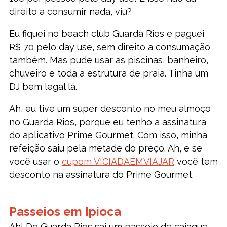
direito a consumir nada, viu?
Eu fiquei no beach club Guarda Rios e paguei
R$ 70 pelo day use, sem direito a consumação
também. Mas pude usar as piscinas, banheiro,
chuveiro e toda a estrutura de praia. Tinha um
DJ bem legal lá.
Ah, eu tive um super desconto no meu almoço
no Guarda Rios, porque eu tenho a assinatura
do aplicativo Prime Gourmet. Com isso, minha
refeição saiu pela metade do preço. Ah, e se
você usar o
cupom VICIADAEMVIAJAR
você tem
desconto na assinatura do Prime Gourmet.
Passeios em Ipioca
Ah! Do Guarda Rios sai um passeio de caiaque