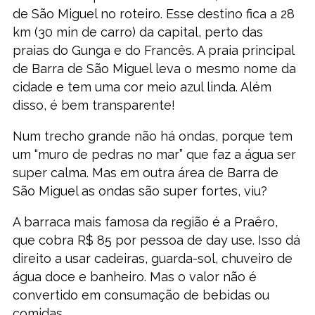
de São Miguel no roteiro. Esse destino fica a 28
km (30 min de carro) da capital, perto das
praias do Gunga e do Francês. A praia principal
de Barra de São Miguel leva o mesmo nome da
cidade e tem uma cor meio azul linda. Além
disso, é bem transparente!
Num trecho grande não há ondas, porque tem
um “muro de pedras no mar” que faz a água ser
super calma. Mas em outra área de Barra de
São Miguel as ondas são super fortes, viu?
A barraca mais famosa da região é a Praêro,
que cobra R$ 85 por pessoa de day use. Isso dá
direito a usar cadeiras, guarda-sol, chuveiro de
água doce e banheiro. Mas o valor não é
convertido em consumação de bebidas ou
comidas.