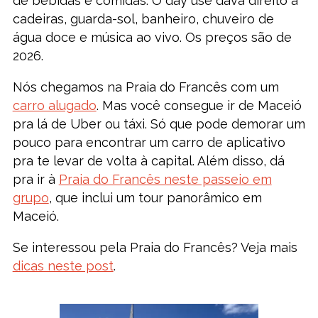
de bebidas e comidas. O day use dava direito a
cadeiras, guarda-sol, banheiro, chuveiro de
água doce e música ao vivo. Os preços são de
2026.
Nós chegamos na Praia do Francês com um
carro alugado
. Mas você consegue ir de Maceió
pra lá de Uber ou táxi. Só que pode demorar um
pouco para encontrar um carro de aplicativo
pra te levar de volta à capital. Além disso, dá
pra ir à
Praia do Francês neste passeio em
grupo
, que inclui um tour panorâmico em
Maceió.
Se interessou pela Praia do Francês? Veja mais
dicas neste post
.