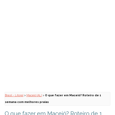
Brasil - Litoral
>
Maceió (AL)
>
O que fazer em Maceió? Roteiro de 1
semana com melhores praias
O que fazer em Maceió? Roteiro de 1