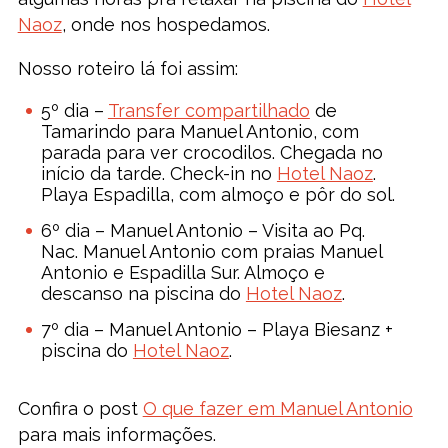
Naoz
, onde nos hospedamos.
Nosso roteiro lá foi assim:
5º dia –
Transfer compartilhado
de
Tamarindo para Manuel Antonio, com
parada para ver crocodilos. Chegada no
início da tarde. Check-in no
Hotel Naoz
.
Playa Espadilla, com almoço e pôr do sol.
6º dia – Manuel Antonio – Visita ao Pq.
Nac. Manuel Antonio com praias Manuel
Antonio e Espadilla Sur. Almoço e
descanso na piscina do
Hotel Naoz
.
7º dia – Manuel Antonio – Playa Biesanz +
piscina do
Hotel Naoz
.
Confira o post
O que fazer em Manuel Antonio
para mais informações.