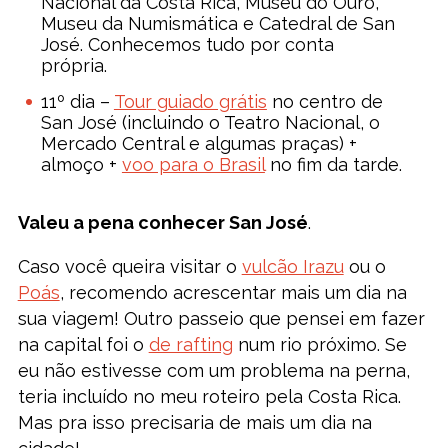
Nacional da Costa Rica, Museu do Ouro,
Museu da Numismática e Catedral de San
José. Conhecemos tudo por conta
própria.
11º dia –
Tour guiado grátis
no centro de
San José (incluindo o Teatro Nacional, o
Mercado Central e algumas praças) +
almoço +
voo para o Brasil
no fim da tarde.
Valeu a pena conhecer San José
.
Caso você queira visitar o
vulcão Irazu
ou o
Poás
, recomendo acrescentar mais um dia na
sua viagem! Outro passeio que pensei em fazer
na capital foi o
de rafting
num rio próximo. Se
eu não estivesse com um problema na perna,
teria incluído no meu roteiro pela Costa Rica.
Mas pra isso precisaria de mais um dia na