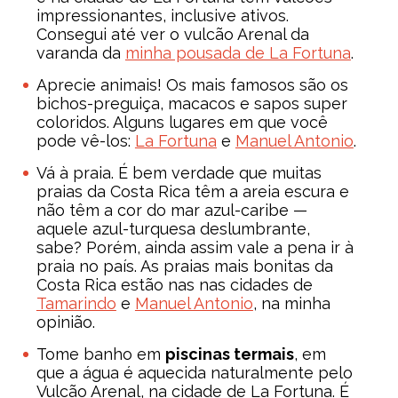
impressionantes, inclusive ativos.
Consegui até ver o vulcão Arenal da
varanda da
minha pousada de La Fortuna
.
Aprecie animais! Os mais famosos são os
bichos-preguiça, macacos e sapos super
coloridos. Alguns lugares em que você
pode vê-los:
La Fortuna
e
Manuel Antonio
.
Vá à praia. É bem verdade que muitas
praias da Costa Rica têm a areia escura e
não têm a cor do mar azul-caribe —
aquele azul-turquesa deslumbrante,
sabe? Porém, ainda assim vale a pena ir à
praia no país. As praias mais bonitas da
Costa Rica estão nas nas cidades de
Tamarindo
e
Manuel Antonio
, na minha
opinião.
Tome banho em
piscinas termais
, em
que a água é aquecida naturalmente pelo
Vulcão Arenal, na cidade de La Fortuna. É