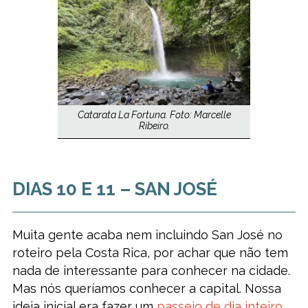
Catarata La Fortuna. Foto: Marcelle
Ribeiro.
DIAS 10 E 11 – SAN JOSÉ
Muita gente acaba nem incluindo San José no
roteiro pela Costa Rica, por achar que não tem
nada de interessante para conhecer na cidade.
Mas nós queríamos conhecer a capital. Nossa
ideia inicial era fazer um
passeio de dia inteiro