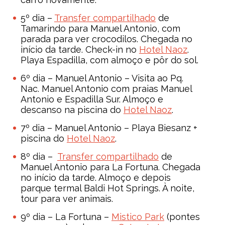
5º dia –
Transfer compartilhado
de
Tamarindo para Manuel Antonio, com
parada para ver crocodilos. Chegada no
início da tarde. Check-in no
Hotel Naoz
.
Playa Espadilla, com almoço e pôr do sol.
6º dia – Manuel Antonio – Visita ao Pq.
Nac. Manuel Antonio com praias Manuel
Antonio e Espadilla Sur. Almoço e
descanso na piscina do
Hotel Naoz
.
7º dia – Manuel Antonio – Playa Biesanz +
piscina do
Hotel Naoz
.
8º dia –
Transfer compartilhado
de
Manuel Antonio para La Fortuna. Chegada
no início da tarde. Almoço e depois
parque termal Baldi Hot Springs. À noite,
tour para ver animais.
9º dia – La Fortuna –
Mistico Park
(pontes