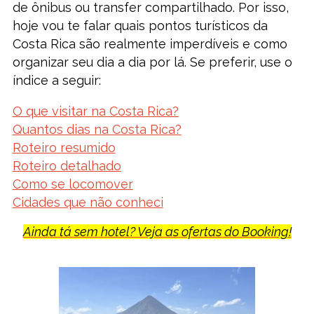
de ônibus ou transfer compartilhado. Por isso,
hoje vou te falar quais pontos turísticos da
Costa Rica são realmente imperdíveis e como
organizar seu dia a dia por lá. Se preferir, use o
índice a seguir:
O que visitar na Costa Rica?
Quantos dias na Costa Rica?
Roteiro resumido
Roteiro detalhado
Como se locomover
Cidades que não conheci
Ainda tá sem hotel? Veja as ofertas do Booking!