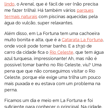
lindo
, o Arenal, que é fácil de ver (não precisa
me fazer trilha). Há também vários
parques
termais naturais
com piscinas aquecidas pela
água do vulcão, super relaxantes.
Além disso, em La Fortuna tem uma cachoeira
muito bonita e alta, que é a
Catarata La Fortuna
,
onde você pode tomar banho. E a 1h30 de
carro da cidade fica o
Rio Celeste
, que tem água
azul turquesa, impressionante! Ah, mas não é
possível tomar banho no Rio Celeste, viu? Uma
pena que que não conseguimos visitar o Rio
Celeste, porque ele exige uma trilha um pouco
mais puxada e eu estava com um problema na
perna.
Ficamos um dia e meio em La Fortuna e foi
suficiente para conhecer o principal. Na cidade,