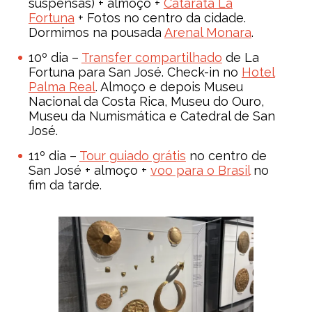
suspensas) + almoço +
Catarata La
Fortuna
+ Fotos no centro da cidade.
Dormimos na pousada
Arenal Monara
.
10º dia –
Transfer compartilhado
de La
Fortuna para San José. Check-in no
Hotel
Palma Real
. Almoço e depois Museu
Nacional da Costa Rica, Museu do Ouro,
Museu da Numismática e Catedral de San
José.
11º dia –
Tour guiado grátis
no centro de
San José + almoço +
voo para o Brasil
no
fim da tarde.