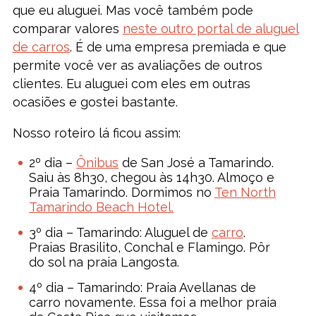
que eu aluguei. Mas você também pode
comparar valores
neste outro portal de aluguel
de carros
. É de uma empresa premiada e que
permite você ver as avaliações de outros
clientes. Eu aluguei com eles em outras
ocasiões e gostei bastante.
Nosso roteiro lá ficou assim:
2º dia –
Ônibus
de San José a Tamarindo.
Saiu às 8h30, chegou às 14h30. Almoço e
Praia Tamarindo. Dormimos no
Ten North
Tamarindo Beach Hotel.
3º dia – Tamarindo: Aluguel de
carro
.
Praias Brasilito, Conchal e Flamingo. Pôr
do sol na praia Langosta.
4º dia – Tamarindo: Praia Avellanas de
carro novamente. Essa foi a melhor praia