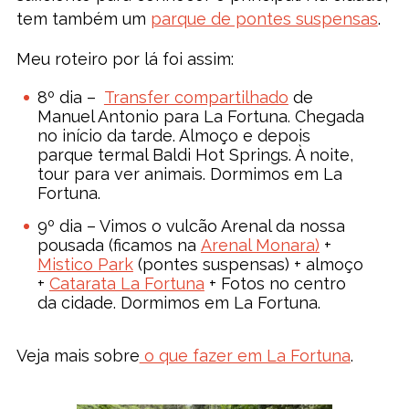
tem também um
parque de pontes suspensas
.
Meu roteiro por lá foi assim:
8º dia –
Transfer compartilhado
de
Manuel Antonio para La Fortuna. Chegada
no início da tarde. Almoço e depois
parque termal Baldi Hot Springs. À noite,
tour para ver animais. Dormimos em La
Fortuna.
9º dia – Vimos o vulcão Arenal da nossa
pousada (ficamos na
Arenal Monara)
+
Mistico Park
(pontes suspensas) + almoço
+
Catarata La Fortuna
+ Fotos no centro
da cidade. Dormimos em La Fortuna.
Veja mais sobre
o que fazer em La Fortuna
.