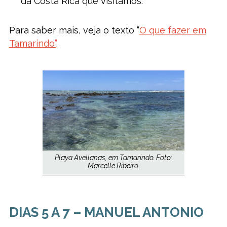
da Costa Rica que visitamos.
Para saber mais, veja o texto “
O que fazer em
Tamarindo”
.
Playa Avellanas, em Tamarindo. Foto:
Marcelle Ribeiro.
DIAS 5 A 7 – MANUEL ANTONIO