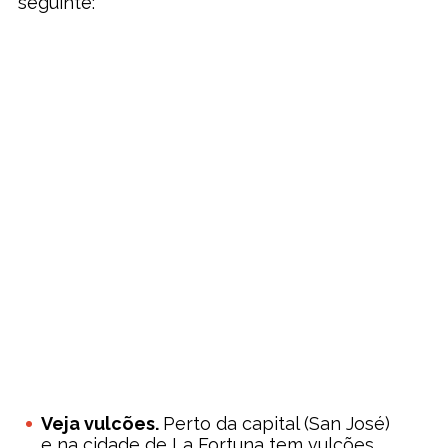
seguinte:
Veja vulcões.
Perto da capital (San José)
e na cidade de La Fortuna tem vulcões