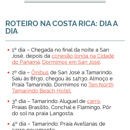
ROTEIRO NA COSTA RICA: DIA A
DIA
1º dia – Chegada no final da noite a San
José, depois da
conexão longa na Cidade
do Panamá
.
Dormimos em San José
.
2º dia –
Ônibus
de San José a Tamarindo.
Saiu às 8h30, chegou às 14h30. Almoço e
Praia Tamarindo. Dormimos no
Ten North
Tamarindo Beach Hotel.
3º dia – Tamarindo: Aluguel de
carro
.
Praias Brasilito, Conchal e Flamingo. Pôr
do sol na praia Langosta.
4º dia – Tamarindo: Praia Avellanas de
carro novamente.