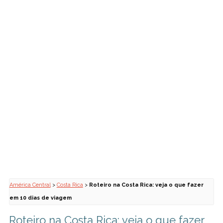
América Central
>
Costa Rica
>
Roteiro na Costa Rica: veja o que fazer
em 10 dias de viagem
Roteiro na Costa Rica: veja o que fazer