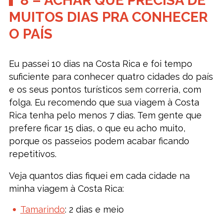
8 – ACHAR QUE PRECISA DE
MUITOS DIAS PRA CONHECER
O PAÍS
Eu passei 10 dias na Costa Rica e foi tempo
suficiente para conhecer quatro cidades do país
e os seus pontos turísticos sem correria, com
folga. Eu recomendo que sua viagem à Costa
Rica tenha pelo menos 7 dias. Tem gente que
prefere ficar 15 dias, o que eu acho muito,
porque os passeios podem acabar ficando
repetitivos.
Veja quantos dias fiquei em cada cidade na
minha viagem à Costa Rica:
Tamarindo
: 2 dias e meio