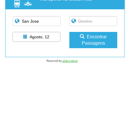
Encontrar
Agosto, 12
Passagens
Powered by
12Go system