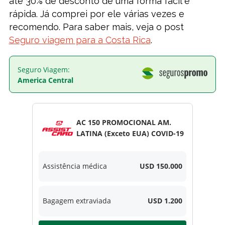
até 30% de desconto de uma forma fácil e
rápida. Já comprei por ele várias vezes e
recomendo. Para saber mais, veja o post
Seguro viagem para a Costa Rica
.
Seguro Viagem:
America Central
AC 150 PROMOCIONAL AM.
LATINA (Exceto EUA) COVID-19
Assistência médica
USD 150.000
Bagagem extraviada
USD 1.200