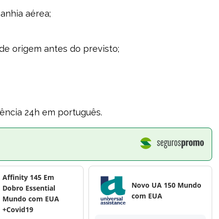
nhia aérea;
de origem antes do previsto;
ência 24h em português.
Affinity 145 Em
Novo UA 150 Mundo
Dobro Essential
com EUA
Mundo com EUA
+Covid19