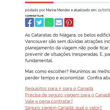
postado por Marina Mendes e atualizado em: 11/07/
As Cataratas do Niágara, os belos edifí
Vancouver são sem dúvidas atrações in
planejamento da viagem não pode ficar 
prevenir de situações inesperadas. E, p
fundamental.
Mas como escolher? Reunimos as melhor
perder tempo e economizar. Confira abai
Requisitos para ir para o Canadá
Precisa de seguro viagem para o Canad
Vale a pena contratar?
Seguro viagem Canadá: qual o valor?