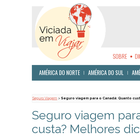
SOBRE
DI
SUSTENTABI
AMÉRICA DO NORTE
AMÉRICA DO SUL
AMÉ
Seguro Viagem
>
Seguro viagem para o Canadá: Quanto cust
Seguro viagem par
custa? Melhores di