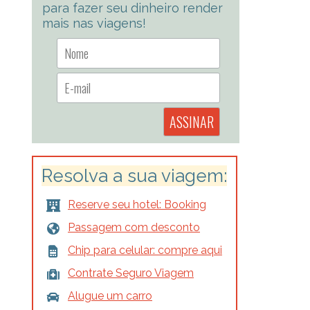
para fazer seu dinheiro render
mais nas viagens!
Resolva a sua viagem:
Reserve seu hotel: Booking
Passagem com desconto
Chip para celular: compre aqui
Contrate Seguro Viagem
Alugue um carro