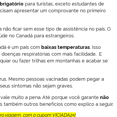
brigatório
para turistas, exceto estudantes de
recisam apresentar um comprovante no primeiro
 não ficar sem esse tipo de assistência no país. O
aúde no Canadá para estrangeiros.
nadá é um país com
baixas temperaturas
. Isso
u doenças respiratórias com mais facilidade. E
esquiar ou fazer trilhas em montanhas e acabar se
rus. Mesmo pessoas vacinadas podem pegar a
seus sintomas não sejam graves.
 vale muito a pena. Até porque você garante
não
as também outros benefícios como explico a seguir.
uro viagem, com o cupom VICIADA25!