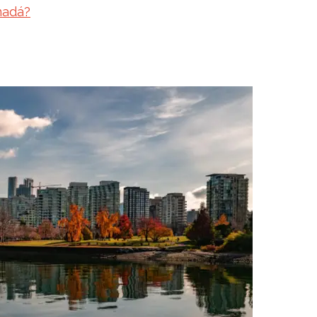
nadá?