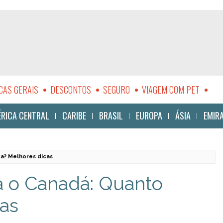
CAS GERAIS
DESCONTOS
SEGURO
VIAGEM COM PET
LIDADE
RICA CENTRAL
CARIBE
BRASIL
EUROPA
ÁSIA
EMIR
a? Melhores dicas
a o Canadá: Quanto
cas