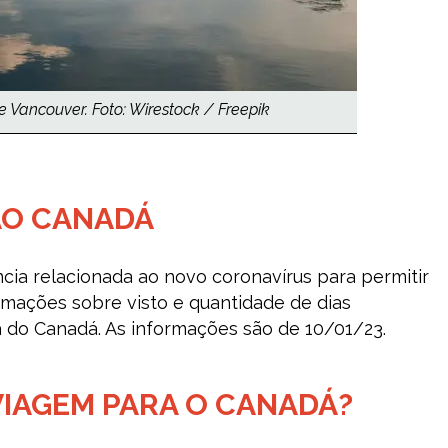
e Vancouver. Foto: Wirestock / Freepik
 AO CANADÁ
ia relacionada ao novo coronavírus para permitir
ormações sobre visto e quantidade de dias
 do Canadá. As informações são de 10/01/23.
VIAGEM PARA O CANADÁ?