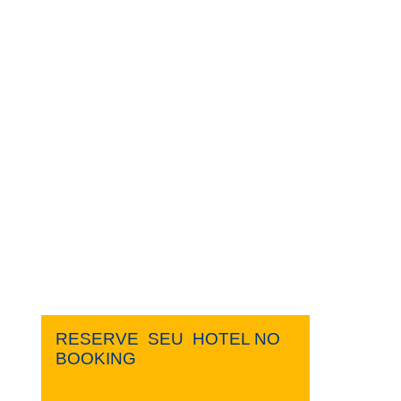
RESERVE ​ ​SEU ​ ​HOTEL NO ​ ​
BOOKING