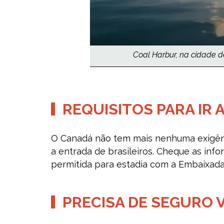
Coal Harbur, na cidade d
REQUISITOS PARA IR
O Canadá não tem mais nenhuma exigênc
a entrada de brasileiros. Cheque as inf
permitida para estadia com a Embaixada
PRECISA DE SEGURO 