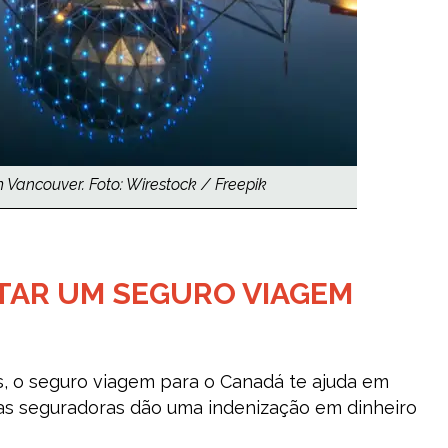
Vancouver. Foto: Wirestock / Freepik
TAR UM SEGURO VIAGEM
, o seguro viagem para o Canadá te ajuda em
as seguradoras dão uma indenização em dinheiro