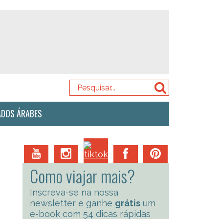
ADOS ÁRABES
Como viajar mais?
Inscreva-se na nossa
newsletter e ganhe
grátis
um
e-book com 54 dicas rápidas