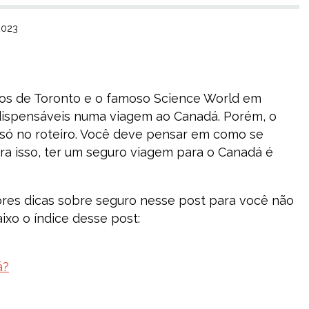
2023
cios de Toronto e o famoso Science World em
dispensáveis numa viagem ao Canadá. Porém, o
só no roteiro. Você deve pensar em como se
ara isso, ter um seguro viagem para o Canadá é
es dicas sobre seguro nesse post para você não
xo o índice desse post:
á?