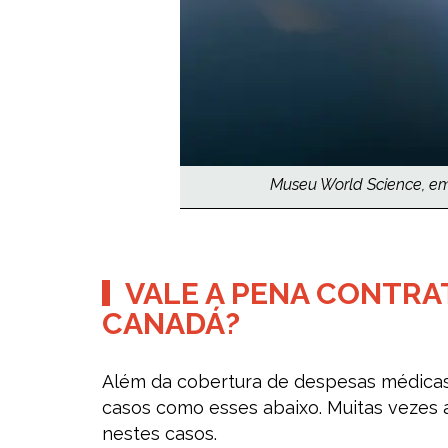
Museu World Science, em 
VALE A PENA CONTRA
CANADÁ?
Além da cobertura de despesas médicas
casos como esses abaixo. Muitas vezes 
nestes casos.