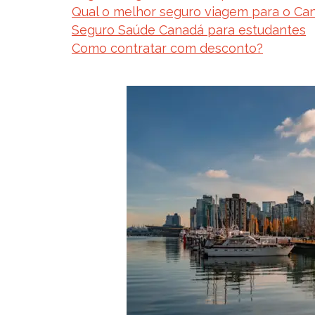
Qual o melhor seguro viagem para o Ca
Seguro Saúde Canadá para estudantes
Como contratar com desconto?