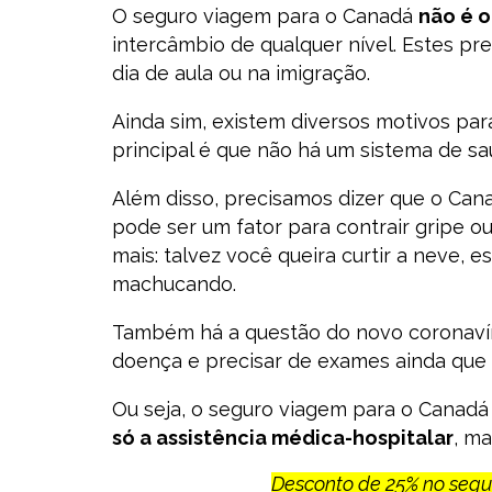
O seguro viagem para o Canadá
não é o
intercâmbio de qualquer nível. Estes p
dia de aula ou na imigração.
Ainda sim, existem diversos motivos para
principal é que não há um sistema de s
Além disso, precisamos dizer que o Ca
pode ser um fator para contrair gripe o
mais: talvez você queira curtir a neve, 
machucando.
Também há a questão do novo coronaví
doença e precisar de exames ainda que 
Ou seja, o seguro viagem para o Canadá
só a assistência médica-hospitalar
, m
Desconto de 25% no seg