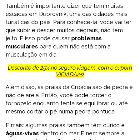
Também é importante dizer que tem muitas
escadas em Dubrovnik, uma das cidades mais
turísticas do país. Para conhecê-la, você vai ter
que subir e descer muitos degraus, não tem
jeito. E isso pode causar
problemas
musculares
para quem não está com a
musculação em dia.
Desconto de 25% no seguro viagem, com o cupom
VICIADA25!
Além disso, as praias da Croácia são de pedra e
não de areia. Então, você pode torcer o
tornozelo enquanto tenta se equilibrar ou até
mesmo cortar o pé numa pedra pontuda.
E mais: algumas praias também têm ouriço e
águas-vivas
dentro do mar. E nem sempre a