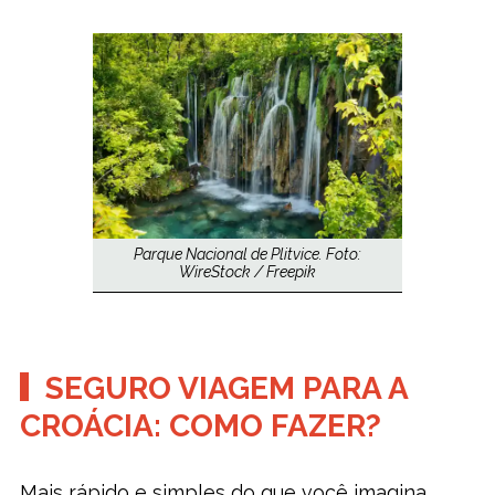
Parque Nacional de Plitvice. Foto:
WireStock / Freepik
SEGURO VIAGEM PARA A
CROÁCIA: COMO FAZER?
Mais rápido e simples do que você imagina.