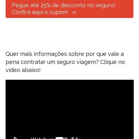
Pegue até 25% de desconto no seguro!
Confira aqui o cupom
Quer mais informações sobre por que vale a
pena contratar um seguro viagem? Clique no
vídeo abaixo!