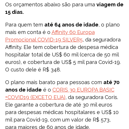
Os orçamentos abaixo são para uma
viagem de
15 dias.
Para quem tem
até 64 anos de idade
, o plano
mais em conta é o
Affinity 60 Europa
Promocional COVID-19 SILVER5
, da seguradora
Affinity. Ele tem cobertura de despesa médica
hospitalar total de US$ 60 mil (cerca de 50 mil
euros), e cobertura de US$ 5 mil para Covid-19.
O custo dele é R$ 348.
O plano mais barato para pessoas com
até 70
anos de idade
é o
CORIS 30 EUROPA BASIC
+COVID19 (EXCETO EUA)
, da seguradora Coris.
Ele garante a cobertura de até 30 mil euros
para despesas médicas hospitalares e US$ 10
mil para Covid-19, com um valor de R$ 573,
para maiores de 60 anos de idade.