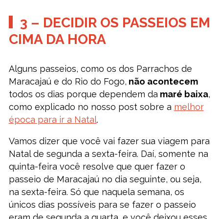
3 – DECIDIR OS PASSEIOS EM
CIMA DA HORA
Alguns passeios, como os dos Parrachos de
Maracajaú e do Rio do Fogo,
não acontecem
todos os dias porque dependem da
maré baixa
,
como explicado no nosso post sobre a
melhor
época para ir a Natal
.
Vamos dizer que você vai fazer sua viagem para
Natal de segunda a sexta-feira. Daí, somente na
quinta-feira você resolve que quer fazer o
passeio de Maracajaú no dia seguinte, ou seja,
na sexta-feira. Só que naquela semana, os
únicos dias possíveis para se fazer o passeio
eram de segunda a quarta, e você deixou esses