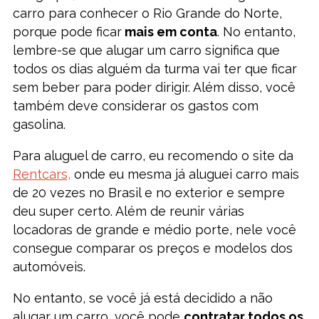
carro para conhecer o Rio Grande do Norte,
porque pode ficar
mais em conta
. No entanto,
lembre-se que alugar um carro significa que
todos os dias alguém da turma vai ter que ficar
sem beber para poder dirigir. Além disso, você
também deve considerar os gastos com
gasolina.
Para aluguel de carro, eu recomendo o site da
Rentcars,
onde eu mesma já aluguei carro mais
de 20 vezes no Brasil e no exterior e sempre
deu super certo. Além de reunir várias
locadoras de grande e médio porte, nele você
consegue comparar os preços e modelos dos
automóveis.
No entanto, se você já está decidido a não
alugar um carro, você pode
contratar todos os