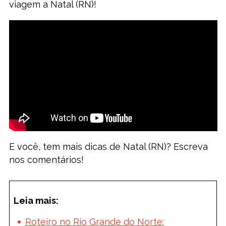
viagem a Natal (RN)!
E você, tem mais dicas de Natal (RN)? Escreva
nos comentários!
Leia mais:
Roteiro no Rio Grande do Norte: