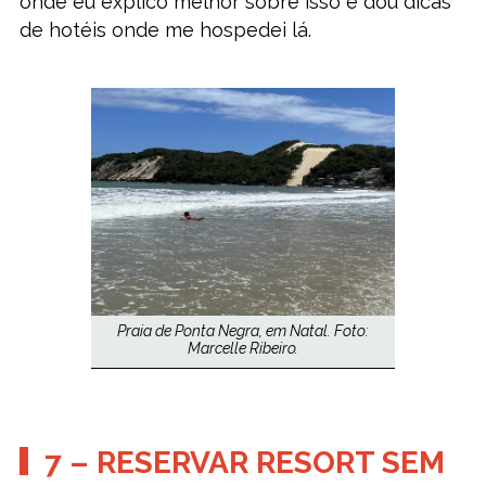
onde eu explico melhor sobre isso e dou dicas
de hotéis onde me hospedei lá.
Praia de Ponta Negra, em Natal. Foto:
Marcelle Ribeiro.
7 – RESERVAR RESORT SEM