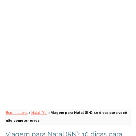
Brasil - Litoral
>
Natal (RN)
>
Viagem para Natal (RN): 10 dicas para você
não cometer erros
Viagem para Natal (RN): 10 dicas para