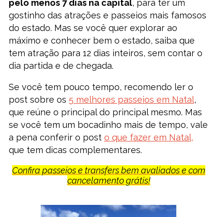
pelo menos 7 dias na capital
, para ter um
gostinho das atrações e passeios mais famosos
do estado. Mas se você quer explorar ao
máximo e conhecer bem o estado, saiba que
tem atração para 12 dias inteiros, sem contar o
dia partida e de chegada.
Se você tem pouco tempo, recomendo ler o
post sobre os
5 melhores passeios em Natal
,
que reúne o principal do principal mesmo. Mas
se você tem um bocadinho mais de tempo, vale
a pena conferir o post
o que fazer em Natal,
que tem dicas complementares.
Confira passeios e transfers bem avaliados e com
cancelamento grátis!