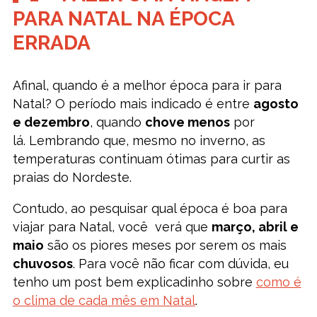
PARA NATAL NA ÉPOCA
ERRADA
Afinal, quando é a melhor época para ir para
Natal? O período mais indicado é entre
agosto
e dezembro
, quando
chove menos
por
lá. Lembrando que, mesmo no inverno, as
temperaturas continuam ótimas para curtir as
praias do Nordeste.
Contudo, ao pesquisar qual época é boa para
viajar para Natal, você verá que
março, abril e
maio
são os piores meses por serem os mais
chuvosos
. Para você não ficar com dúvida, eu
tenho um post bem explicadinho sobre
como é
o clima de cada mês em Natal
.