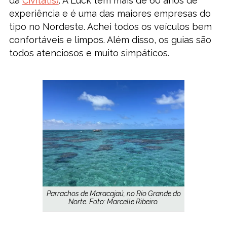
da
Civitatis)
. A Luck tem mais de 60 anos de
experiência e é uma das maiores empresas do
tipo no Nordeste. Achei todos os veículos bem
confortáveis e limpos. Além disso, os guias são
todos atenciosos e muito simpáticos.
Parrachos de Maracajaú, no Rio Grande do
Norte. Foto: Marcelle Ribeiro.