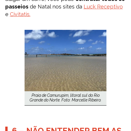
passeios
de Natal nos sites da
Luck Receptivo
e
Civitatis.
Praia de Camurupim, litoral sul do Rio
Grande do Norte. Foto: Marcelle Ribeiro.
6 – NÃO ENTENDER BEM AS