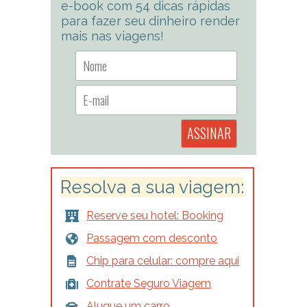
e-book com 54 dicas rápidas
para fazer seu dinheiro render
mais nas viagens!
Resolva a sua viagem:
Reserve seu hotel: Booking
Passagem com desconto
Chip para celular: compre aqui
Contrate Seguro Viagem
Alugue um carro