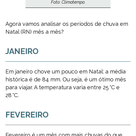
Foto: Climatempo.
Agora vamos analisar os períodos de chuva em
Natal (RN) mês a mês?
JANEIRO
Em janeiro chove um pouco em Natal: a média
histórica é de 84 mm. Ou seja, é um ótimo mês
para viajar. A temperatura varia entre 25 °C e
28 °C.
FEVEREIRO
Fevereiro é um mês com mais chuvas do que