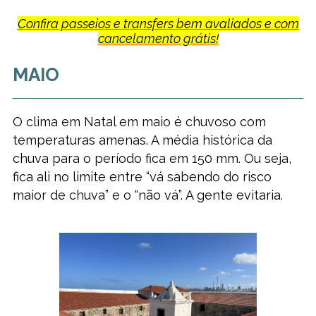
Confira passeios e transfers bem avaliados e com
cancelamento grátis!
MAIO
O clima em Natal em maio é chuvoso com
temperaturas amenas. A média histórica da
chuva para o período fica em 150 mm. Ou seja,
fica ali no limite entre “vá sabendo do risco
maior de chuva” e o “não vá”. A gente evitaria.