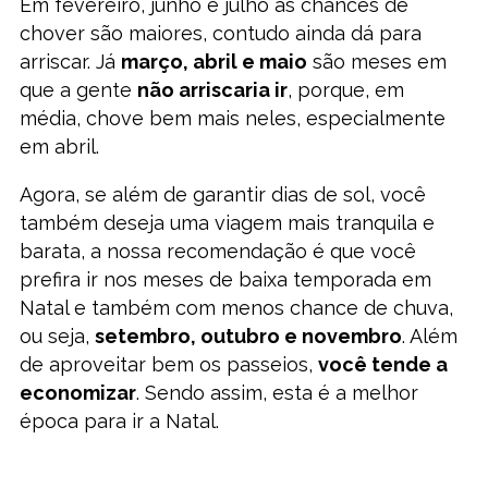
Em fevereiro, junho e julho as chances de
chover são maiores, contudo ainda dá para
arriscar. Já
março, abril e maio
são meses em
que a gente
não arriscaria ir
, porque, em
média, chove bem mais neles, especialmente
em abril.
Agora, se além de garantir dias de sol, você
também deseja uma viagem mais tranquila e
barata, a nossa recomendação é que você
prefira ir nos meses de baixa temporada em
Natal e também com menos chance de chuva,
ou seja,
setembro, outubro e novembro
. Além
de aproveitar bem os passeios,
você tende a
economizar
. Sendo assim, esta é a melhor
época para ir a Natal.