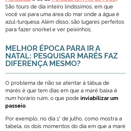
São tours de dia inteiro lindíssimos, em que
você vai para uma área do mar onde a água é
azul-turquesa. Além disso, são lugares perfeitos
para fazer snorkel e ver peixinhos.
MELHOR ÉPOCA PARA IR A
NATAL: PESQUISAR MARÉS FAZ
DIFERENÇA MESMO?
O problema de não se atentar à tábua de
marés é que tem dias em que a maré baixa é
num horário ruim, o que pode
inviabilizar um
passeio
.
Por exemplo, no dia 1° de julho, como mostra a
tabela, os dois momentos do dia em que a maré