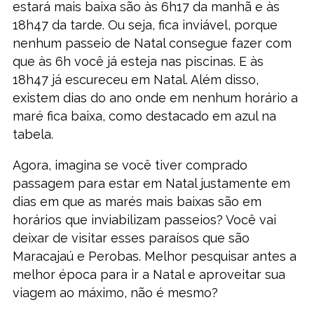
estará mais baixa são às 6h17 da manhã e às
18h47 da tarde. Ou seja, fica inviável, porque
nenhum passeio de Natal consegue fazer com
que às 6h você já esteja nas piscinas. E às
18h47 já escureceu em Natal. Além disso,
existem dias do ano onde em nenhum horário a
maré fica baixa, como destacado em azul na
tabela.
Agora, imagina se você tiver comprado
passagem para estar em Natal justamente em
dias em que as marés mais baixas são em
horários que inviabilizam passeios? Você vai
deixar de visitar esses paraísos que são
Maracajaú e Perobas. Melhor pesquisar antes a
melhor época para ir a Natal e aproveitar sua
viagem ao máximo, não é mesmo?