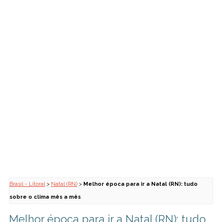
Brasil - Litoral
>
Natal (RN)
>
Melhor época para ir a Natal (RN): tudo
sobre o clima mês a mês
Melhor época para ir a Natal (RN): tudo