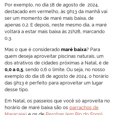
Por exemplo, no dia 18 de agosto de 2024,
destacado em vermelho, às 9h13 da manhã vai
ser um momento de maré mais baixa, de
apenas 0,2. E depois, neste mesmo dia, a maré
voltará a estar mais baixa às 21h28, marcando
0,3.
Mas o que é considerado
maré baixa
? Para
quem deseja aproveitar piscinas naturais, um
dos atrativos de cidades próximas a Natal, é de
0,0 a 0,5
, sendo 0,6 o limite. Ou seja, no nosso
exemplo do dia 18 de agosto de 2024, o horário
das 9h13 é perfeito para aproveitar um lugar
desse tipo.
Em Natal, os passeios que você só aproveita no
horário de maré baixa são os
parrachos de
Maracajaú
e os de
Perobas (em Rio do Fogo)
.