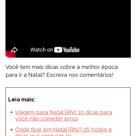
Você tem mais dicas sobre a melhor época
para ir a Natal? Escreva nos comentários!
Leia mais:
Viagem para Natal (RN): 10 dicas para
você não cometer erros
Onde ficar em Natal (RN)? 26 hotéis e
dicas que ninguém dá