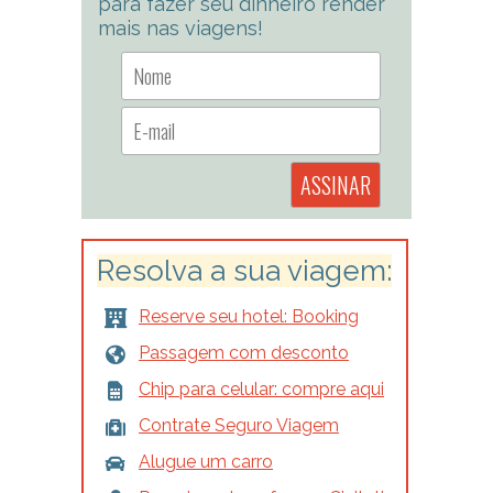
para fazer seu dinheiro render
mais nas viagens!
Resolva a sua viagem:
Reserve seu hotel: Booking
Passagem com desconto
Chip para celular: compre aqui
Contrate Seguro Viagem
Alugue um carro