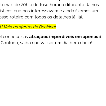
e mais de 20h e do fuso horário diferente. Já nos
ísticos que nos interessavam e ainda fizemos um
sso roteiro com todos os detalhes já, já).
? Veja as ofertas do Booking!
el conhecer as
atrações imperdíveis em apenas 1
Contudo, saiba que vai ser um dia bem cheio!