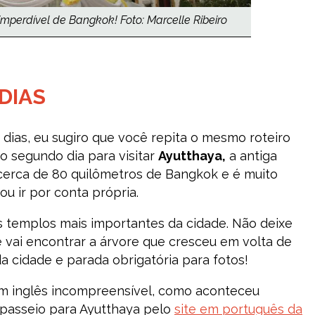
perdível de Bangkok! Foto: Marcelle Ribeiro
DIAS
dias, eu sugiro que você repita o mesmo roteiro
 o segundo dia para visitar
Ayutthaya,
a antiga
a cerca de 80 quilômetros de Bangkok e é muito
ou ir por conta própria.
 templos mais importantes da cidade. Não deixe
cê vai encontrar a árvore que cresceu em volta de
a cidade e parada obrigatória para fotos!
um inglês incompreensível, como aconteceu
 passeio para Ayutthaya pelo
site em português da