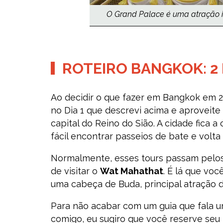
O Grand Palace é uma atração im
ROTEIRO BANGKOK: 2 
Ao decidir o que fazer em Bangkok em 2 
no Dia 1 que descrevi acima e aproveite
capital do Reino do Sião. A cidade fica 
fácil encontrar passeios de bate e volta 
Normalmente, esses tours passam pelos
de visitar o
Wat Mahathat
. É lá que vo
uma cabeça de Buda, principal atração d
Para não acabar com um guia que fala 
comigo, eu sugiro que você reserve seu