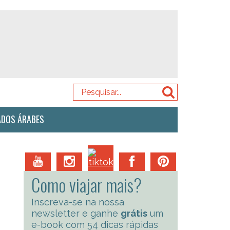
ADOS ÁRABES
Como viajar mais?
Inscreva-se na nossa
newsletter e ganhe
grátis
um
e-book com 54 dicas rápidas