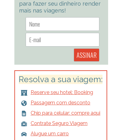
para fazer seu dinheiro render
mais nas viagens!
Resolva a sua viagem:
Reserve seu hotel: Booking
Passagem com desconto
Chip para celular: compre aqui
Contrate Seguro Viagem
Alugue um carro