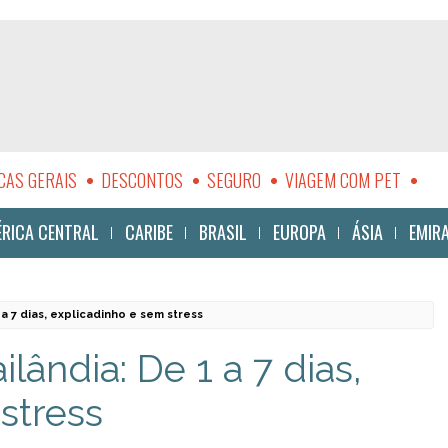
CAS GERAIS
DESCONTOS
SEGURO
VIAGEM COM PET
LIDADE
RICA CENTRAL
CARIBE
BRASIL
EUROPA
ÁSIA
EMIR
 a 7 dias, explicadinho e sem stress
lândia: De 1 a 7 dias,
stress