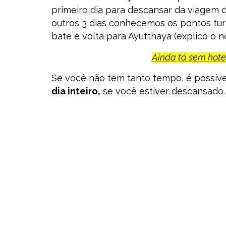
primeiro dia para descansar da viagem d
outros 3 dias conhecemos os pontos tur
bate e volta para Ayutthaya (explico o no
Ainda tá sem hotel
Se você não tem tanto tempo, é possív
dia inteiro,
se você estiver descansado. 