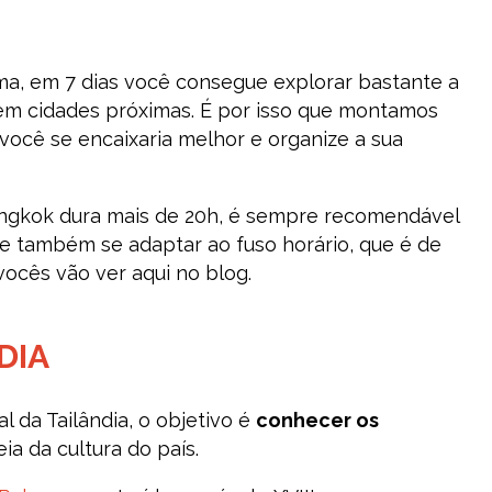
ma, em 7 dias você consegue explorar bastante a
 em cidades próximas. É por isso que montamos
 você se encaixaria melhor e organize a sua
ngkok dura mais de 20h, é sempre recomendável
 e também se adaptar ao fuso horário, que é de
 vocês vão ver aqui no blog.
DIA
 da Tailândia, o objetivo é
conhecer os
ia da cultura do país.