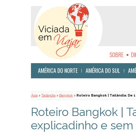
SOBRE
DI
SUSTENTABI
AMÉRICA DO NORTE
AMÉRICA DO SUL
AMÉ
Ásia
>
Tailândia
>
Bangkok
>
Roteiro Bangkok | Tailândia: De 1
Roteiro Bangkok | Tai
explicadinho e sem 