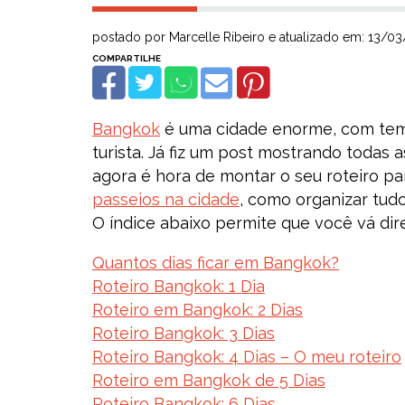
postado por Marcelle Ribeiro e atualizado em: 13/0
Bangkok
é uma cidade enorme, com temp
turista. Já fiz um post mostrando todas 
agora é hora de montar o seu roteiro par
passeios na cidade
, como organizar tudo
O índice abaixo permite que você vá dire
Quantos dias ficar em Bangkok?
Roteiro Bangkok: 1 Dia
Roteiro em Bangkok: 2 Dias
Roteiro Bangkok: 3 Dias
Roteiro Bangkok: 4 Dias – O meu roteiro
Roteiro em Bangkok de 5 Dias
Roteiro Bangkok: 6 Dias