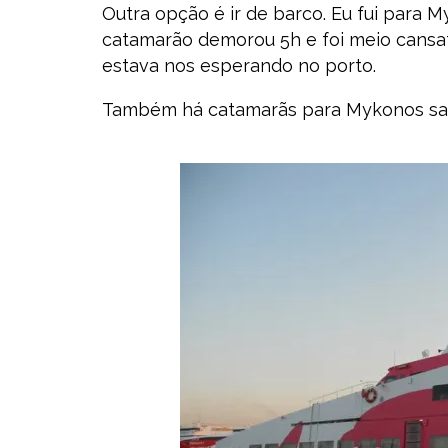
Outra opção é ir de barco. Eu fui para M
catamarão demorou 5h e foi meio cansati
estava nos esperando no porto.
Também há catamarãs para Mykonos saind