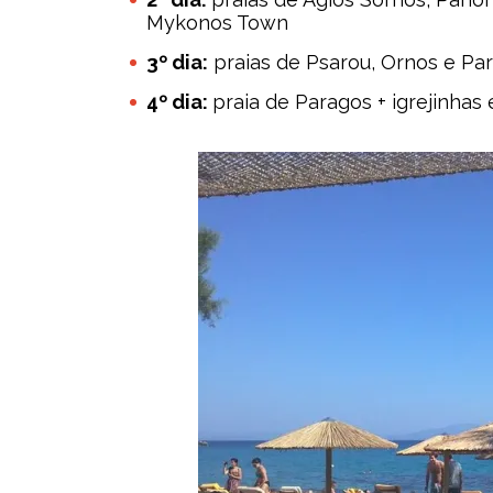
Mykonos Town
3º dia:
praias de Psarou, Ornos e Par
4º dia:
praia de Paragos + igrejinh