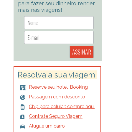
para fazer seu dinheiro render
mais nas viagens!
Resolva a sua viagem:
Reserve seu hotel: Booking
Passagem com desconto
Chip para celular: compre aqui
Contrate Seguro Viagem
Alugue um carro