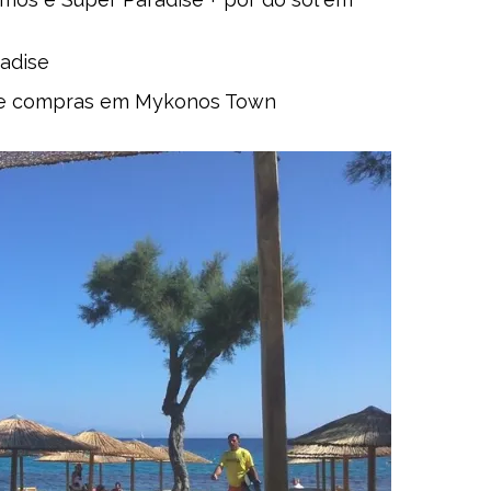
adise
as e compras em Mykonos Town