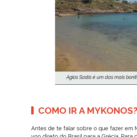
Agios Sostis é um das mais bonit
COMO IR A MYKONOS
Antes de te falar sobre o que fazer em
voo direto do Brasil para a Grécia. Para 