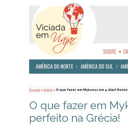
SOBRE
DI
SUSTENTABI
AMÉRICA DO NORTE
AMÉRICA DO SUL
AMÉ
Europa
>
Grécia
>
O que fazer em Mykonos em 4 dias? Roteir
O que fazer em Myk
perfeito na Grécia!