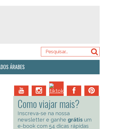
ADOS ÁRABES
Como viajar mais?
Inscreva-se na nossa
newsletter e ganhe
grátis
um
e-book com 54 dicas rápidas