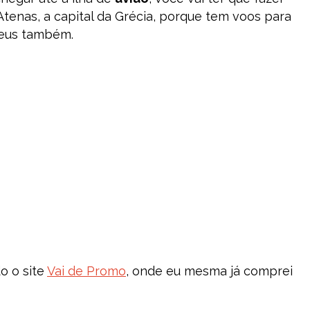
tenas, a capital da Grécia, porque tem voos para
peus também.
o o site
Vai de Promo
, onde eu mesma já comprei