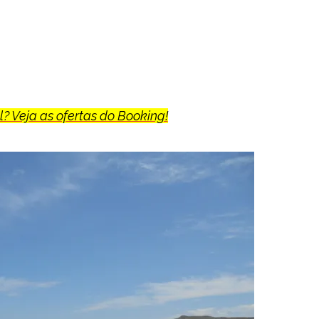
? Veja as ofertas do Booking!