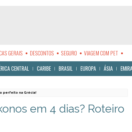
CAS GERAIS
DESCONTOS
SEGURO
VIAGEM COM PET
LIDADE
RICA CENTRAL
CARIBE
BRASIL
EUROPA
ÁSIA
EMIR
o perfeito na Grécia!
onos em 4 dias? Roteiro