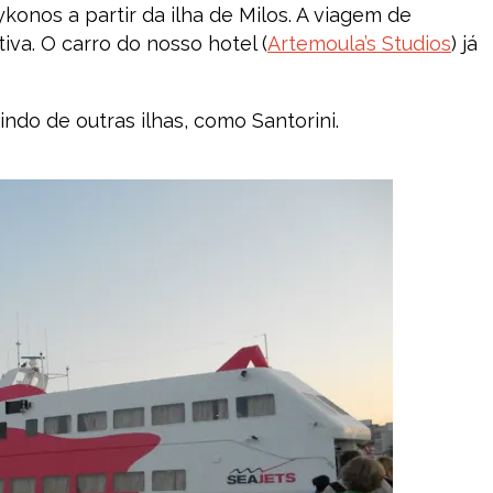
ykonos a partir da ilha de Milos. A viagem de
va. O carro do nosso hotel (
Artemoula’s Studios
) já
o de outras ilhas, como Santorini.