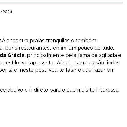
06/2026
cê encontra praias tranquilas e também
sta, bons restaurantes… enfim, um pouco de tudo.
 da Grécia
, principalmente pela fama de agitada e
estilo, vai aproveitar. Afinal, as praias são lindas
por lá e, neste post, vou te falar o que fazer em
e abaixo e ir direto para o que mais te interessa.