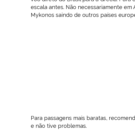
escala antes. Não necessariamente em A
Mykonos saindo de outros países euro
Para passagens mais baratas, recomend
e não tive problemas.