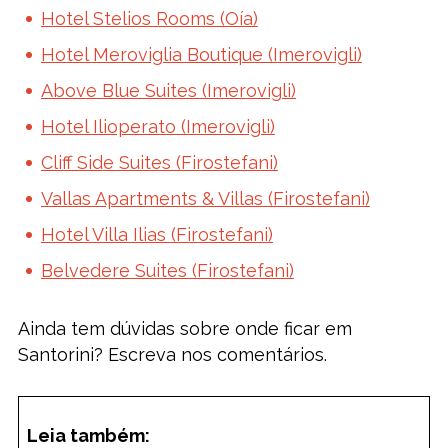
Hotel Stelios Rooms (Oía)
Hotel Meroviglia Boutique (Imerovigli)
Above Blue Suites (Imerovigli)
Hotel Ilioperato (Imerovigli)
Cliff Side Suites (Firostefani)
Vallas Apartments & Villas (Firostefani)
Hotel Villa Ilias (Firostefani)
Belvedere Suites (Firostefani)
Ainda tem dúvidas sobre onde ficar em
Santorini? Escreva nos comentários.
Leia também: