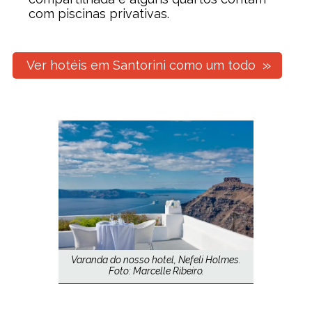
com piscinas privativas.
Ver hotéis em Santorini como um todo
Varanda do nosso hotel, Nefeli Holmes.
Foto: Marcelle Ribeiro.