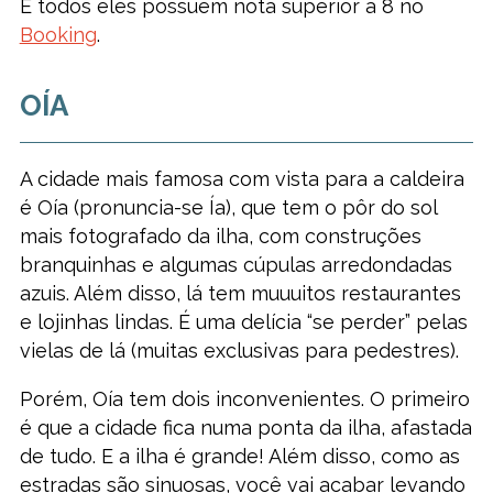
E todos eles possuem nota superior a 8 no
Booking
.
OÍA
A cidade mais famosa com vista para a caldeira
é Oía (pronuncia-se Ía), que tem o pôr do sol
mais fotografado da ilha, com construções
branquinhas e algumas cúpulas arredondadas
azuis. Além disso, lá tem muuuitos restaurantes
e lojinhas lindas. É uma delícia “se perder” pelas
vielas de lá (muitas exclusivas para pedestres).
Porém, Oía tem dois inconvenientes. O primeiro
é que a cidade fica numa ponta da ilha, afastada
de tudo. E a ilha é grande! Além disso, como as
estradas são sinuosas, você vai acabar levando