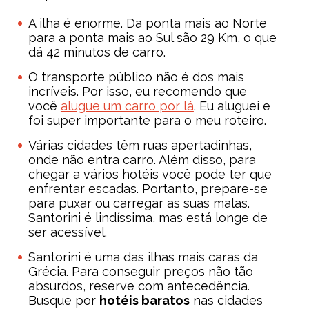
A ilha é enorme. Da ponta mais ao Norte
para a ponta mais ao Sul são 29 Km, o que
dá 42 minutos de carro.
O transporte público não é dos mais
incríveis. Por isso, eu recomendo que
você
alugue um carro por lá
. Eu aluguei e
foi super importante para o meu roteiro.
Várias cidades têm ruas apertadinhas,
onde não entra carro. Além disso, para
chegar a vários hotéis você pode ter que
enfrentar escadas. Portanto, prepare-se
para puxar ou carregar as suas malas.
Santorini é lindíssima, mas está longe de
ser acessível.
Santorini é uma das ilhas mais caras da
Grécia. Para conseguir preços não tão
absurdos, reserve com antecedência.
Busque por
hotéis baratos
nas cidades