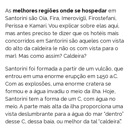
As
melhores regiões onde se hospedar
em
Santorini são Oía, Fira, Imerovigli, Firostefani,
Perissa e Kamari. Vou explicar sobre elas aqui,
mas antes preciso te dizer que os hotéis mais
concorridos em Santorini são aqueles com vista
do alto da caldeira (e não os com vista para o
mar). Mas como assim? Caldeira?
Santorini foi formada a partir de um vulcão, que
entrou em uma enorme erupção em 1450 a.C.
Com as explosões, uma enorme cratera se
formou e a água invadiu o meio da ilha. Hoje,
Santorini tem a forma de um C, com água no
meio. A parte mais alta da ilha proporciona uma
vista deslumbrante para a água do mar “dentro”
desse C, dessa baía, ou melhor da tal “caldeira”.’