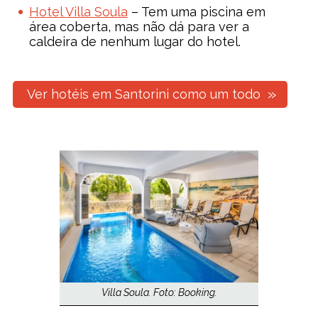
Hotel Villa Soula
– Tem uma piscina em
área coberta, mas não dá para ver a
caldeira de nenhum lugar do hotel.
Ver hotéis em Santorini como um todo
Villa Soula. Foto: Booking.