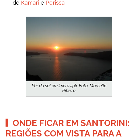
de
Kamari
e
Perissa.
Pôr do sol em Imerovigli. Foto: Marcelle
Ribeiro.
ONDE FICAR EM SANTORINI:
REGIÕES COM VISTA PARA A