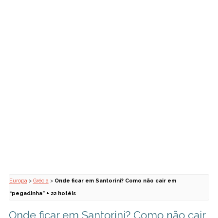
Europa
>
Grécia
>
Onde ficar em Santorini? Como não cair em
“pegadinha” + 22 hotéis
Onde ficar em Santorini? Como não cair