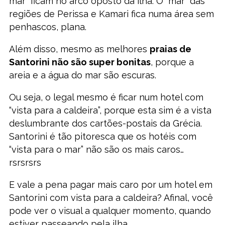
mar” ficam no arco oposto da ilha. O “mar” das
regiões de Perissa e Kamari fica numa área sem
penhascos, plana.
Além disso, mesmo as melhores
praias de
Santorini não são super bonitas
, porque a
areia e a água do mar são escuras.
Ou seja, o legal mesmo é ficar num hotel com
“vista para a caldeira”, porque esta sim é a vista
deslumbrante dos cartões-postais da Grécia.
Santorini é tão pitoresca que os hotéis com
“vista para o mar” não são os mais caros…
rsrsrsrs
E vale a pena pagar mais caro por um hotel em
Santorini com vista para a caldeira? Afinal, você
pode ver o visual a qualquer momento, quando
estiver passeando pela ilha….