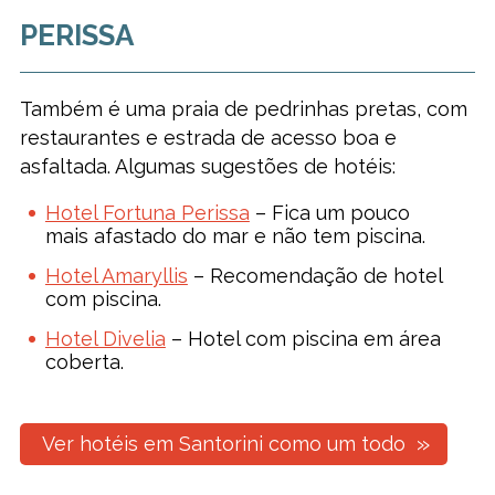
PERISSA
Também é uma praia de pedrinhas pretas, com
restaurantes e estrada de acesso boa e
asfaltada. Algumas sugestões de hotéis:
Hotel Fortuna Perissa
– Fica um pouco
mais afastado do mar e não tem piscina.
Hotel Amaryllis
– Recomendação de hotel
com piscina.
Hotel Divelia
– Hotel com piscina em área
coberta.
Ver hotéis em Santorini como um todo