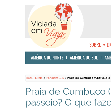
SOBRE
DI
SUSTENTABI
AMÉRICA DO NORTE
AMÉRICA DO SUL
AMÉ
Brasil - Litoral
>
Fortaleza (CE)
>
Praia de Cumbuco (CE): Vale a
Praia de Cumbuco (C
passeio? O que faze