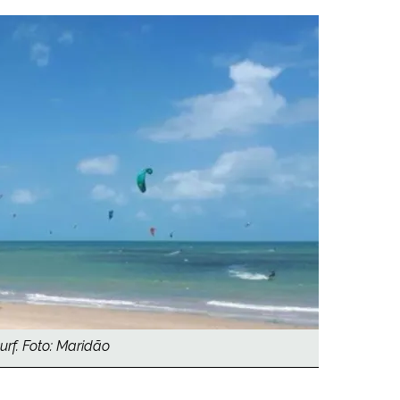
urf. Foto: Maridão