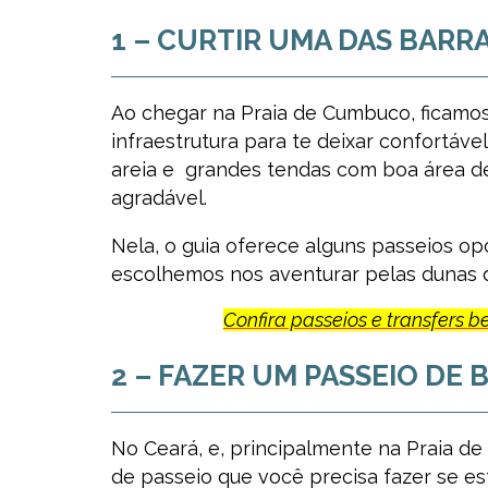
1 – CURTIR UMA DAS BARR
Ao chegar na Praia de Cumbuco, ficamo
infraestrutura para te deixar confortável
areia e grandes tendas com boa área d
agradável.
Nela, o guia oferece alguns passeios op
escolhemos nos aventurar pelas dunas d
Confira passeios e transfers 
2 – FAZER UM PASSEIO D
No Ceará, e, principalmente na Praia d
de passeio que você precisa fazer se est