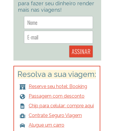
para fazer seu dinheiro render
mais nas viagens!
Resolva a sua viagem:
Reserve seu hotel: Booking
Passagem com desconto
Chip para celular: compre aqui
Contrate Seguro Viagem
Alugue um carro