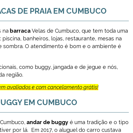
ACAS DE PRAIA EM CUMBUCO
s na
barraca
Velas de Cumbuco, que tem toda uma
: piscina, banheiros, lojas, restaurante, mesas na
e sombra. O atendimento é bom e o ambiente é
cionais, como buggy, jangada e de jegue e nós,
a região.
bem avaliados e com cancelamento grátis!
E BUGGY EM CUMBUCO
e Cumbuco,
andar de buggy
é uma tradição e o tipo
iver por lá. Em 2017, o aluguel do carro custava