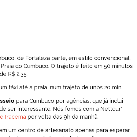
mbuco, de Fortaleza parte, em estilo convencional,
 Praia do Cumbuco. O trajeto é feito em 50 minutos
e R$ 2,35.
m táxi até a praia, num trajeto de unbs 20 min.
sseio
para Cumbuco por agências, que já inclui
ode ser interessante. Nós fomos com a Nettour*
de Iracema
por volta das 9h da manhã.
 em um centro de artesanato apenas para esperar