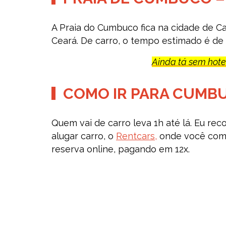
A Praia do Cumbuco fica na cidade de Cau
Ceará. De carro, o tempo estimado é de 
Ainda tá sem hotel
COMO IR PARA CUMB
Quem vai de carro leva 1h até lá. Eu r
alugar carro, o
Rentcars,
onde você comp
reserva online, pagando em 12x.