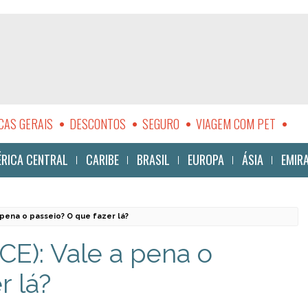
CAS GERAIS
DESCONTOS
SEGURO
VIAGEM COM PET
LIDADE
RICA CENTRAL
CARIBE
BRASIL
EUROPA
ÁSIA
EMIR
 pena o passeio? O que fazer lá?
E): Vale a pena o
r lá?