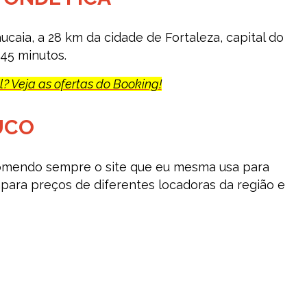
caia, a 28 km da cidade de Fortaleza, capital do
45 minutos.
? Veja as ofertas do Booking!
UCO
ecomendo sempre o site que eu mesma usa para
ara preços de diferentes locadoras da região e