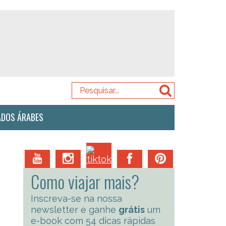
ADOS ÁRABES
Como viajar mais?
Inscreva-se na nossa
newsletter e ganhe
grátis
um
e-book com 54 dicas rápidas