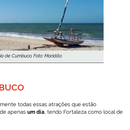
ia de Cumbuco. Foto: Maridão
MBUCO
mente todas essas atrações que estão
de apenas
um dia
, tendo Fortaleza como local de