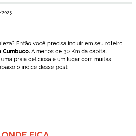
2/2025
eza? Então você precisa incluir em seu roteiro
de Cumbuco.
A menos de 30 Km da capital
ma praia deliciosa e um lugar com muitas
 abaixo o índice desse post:
 ONDE FICA