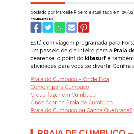
postado por Marcelle Ribeiro e atualizado em: 25/0
Está com viagem programada para Fortal
um passeio de dia inteiro para a
Praia 
cearense, o point do
kitesurf
é também u
atividades para você se divertir. Confira
Praia do Cumbuco – Onde Fica
Como ir para Cumbuco
O que fazer em Cumbuco
Onde ficar na Praia de Cumbuco
Praia do Cumbuco ou Canoa Quebrada?
PRAIA DE CUMBUCO –