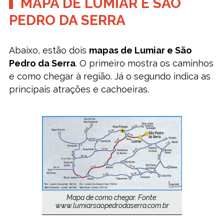
MAPA DE LUMIAR E SÃO
PEDRO DA SERRA
Abaixo, estão dois
mapas de Lumiar e São
Pedro da Serra
. O primeiro mostra os caminhos
e como chegar à região. Já o segundo indica as
principais atrações e cachoeiras.
Mapa de como chegar. Fonte:
www.lumiarsaopedrodaserra.com.br