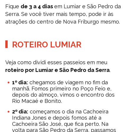
Fique
de 3 a 4 dias
em Lumiar e São Pedro da
Serra. Se você tiver mais tempo, pode ir às
atrações do centro de Nova Friburgo mesmo.
ROTEIRO LUMIAR
Veja como dividi esses passeios em meu
roteiro por Lumiar e São Pedro da Serra
.
1º dia:
chegamos de viagem no fim da
manhã. Fomos primeiro no Poço Feio e,
depois do almoço, vimos o encontro dos
Rio Macaé e Bonito.
2º dia:
começamos o dia na Cachoeira
Indiana Jones e depois fomos até a
Cachoeira São José, que fica perto. Na
volta para São Pedro da Serra, passamos