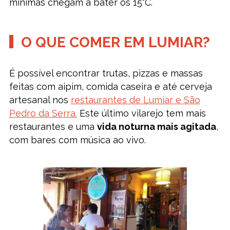
mínimas chegam a bater os 15°C.
O QUE COMER EM LUMIAR?
É possível encontrar trutas, pizzas e massas
feitas com aipim, comida caseira e até cerveja
artesanal nos
restaurantes de Lumiar e São
Pedro da Serra.
Este último vilarejo tem mais
restaurantes e uma
vida noturna mais agitada
,
com bares com música ao vivo.