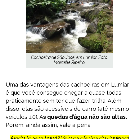
Cachoeira de São José, em Lumiar. Foto:
Marcelle Ribeiro.
Uma das vantagens das cachoeiras em Lumiar
é que você consegue chegar a quase todas
praticamente sem ter que fazer trilha. Além
disso, elas são acessíveis de carro (até mesmo
veículos 1.0). A
s quedas d’água não são altas.
Porém, ainda assim, vale a pena.
Ainda tá sem hotel? Veja as ofertas do Booking!