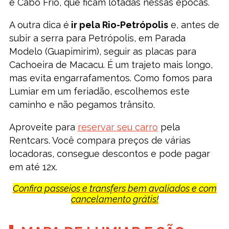
e Cabo Frio, que ficam lotadas nessas épocas.
A outra dica é
ir pela Rio-Petrópolis
e, antes de
subir a serra para Petrópolis, em Parada
Modelo (Guapimirim), seguir as placas para
Cachoeira de Macacu. É um trajeto mais longo,
mas evita engarrafamentos. Como fomos para
Lumiar em um feriadão, escolhemos este
caminho e não pegamos trânsito.
Aproveite para
reservar seu carro
pela
Rentcars. Você compara preços de várias
locadoras, consegue descontos e pode pagar
em até 12x.
Confira passeios e transfers bem avaliados e com
cancelamento grátis!