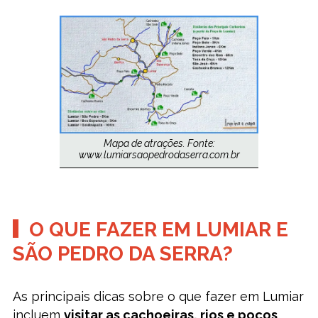
Mapa de atrações. Fonte:
www.lumiarsaopedrodaserra.com.br
O QUE FAZER EM LUMIAR E
SÃO PEDRO DA SERRA?
As principais dicas sobre o que fazer em Lumiar
incluem
visitar as cachoeiras, rios e poços