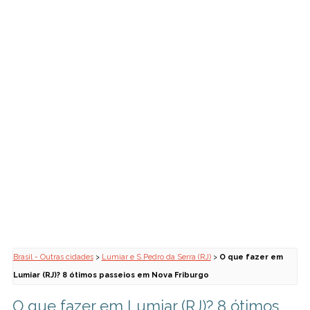
Brasil - Outras cidades
>
Lumiar e S.Pedro da Serra (RJ)
>
O que fazer em
Lumiar (RJ)? 8 ótimos passeios em Nova Friburgo
O que fazer em Lumiar (RJ)? 8 ótimos