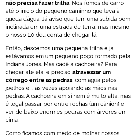
não precisa fazer trilha
. Nós fomos de carro
até o início do pequeno caminho que leva à
queda d’água. Já aviso que tem uma subida bem
inclinada em uma estrada de terra, mas mesmo
o nosso 1.0 deu conta de chegar lá.
Então, descemos uma pequena trilha e já
estávamos em um pequeno poço formado pela
Indiana Jones. Mas cadê a cachoeira? Para
chegar até ela, é preciso
atravessar um
córrego entre as pedras
, com água pelos
joelhos e, , às vezes apoiando as mãos nas
pedras. A cachoeira em si nem é muito alta, mas
é legal passar por entre rochas (um cânion) e
ver de baixo enormes pedras com árvores em
cima.
Como ficamos com medo de molhar nossos