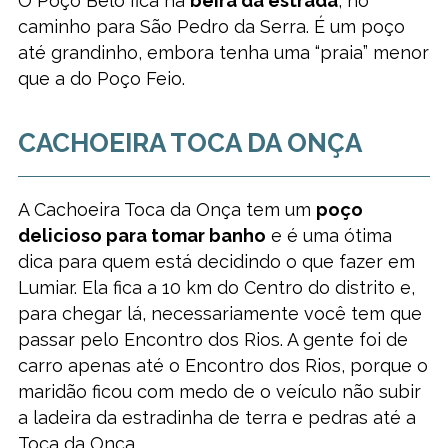
O Poço Belo fica na
beira da estrada
, no
caminho para São Pedro da Serra. É um poço
até grandinho, embora tenha uma “praia” menor
que a do Poço Feio.
CACHOEIRA TOCA DA ONÇA
A Cachoeira Toca da Onça tem um
poço
delicioso para tomar banho
e é uma ótima
dica para quem está decidindo o que fazer em
Lumiar. Ela fica a 10 km do Centro do distrito e,
para chegar lá, necessariamente você tem que
passar pelo Encontro dos Rios. A gente foi de
carro apenas até o Encontro dos Rios, porque o
maridão ficou com medo de o veículo não subir
a ladeira da estradinha de terra e pedras até a
Toca da Onça.