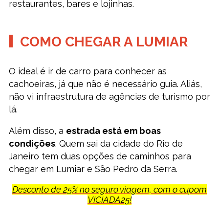
restaurantes, bares e lojinhas.
COMO CHEGAR A LUMIAR
O ideal é ir de carro para conhecer as
cachoeiras, já que não é necessário guia. Aliás,
não vi infraestrutura de agências de turismo por
lá.
Além disso, a
estrada está em boas
condições
. Quem sai da cidade do Rio de
Janeiro tem duas opções de caminhos para
chegar em Lumiar e São Pedro da Serra.
Desconto de 25% no seguro viagem, com o cupom
VICIADA25!