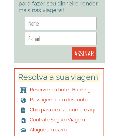
para fazer seu dinheiro render
mais nas viagens!
Resolva a sua viagem:
Reserve seu hotel: Booking
Passagem com desconto
Chip para celular: compre aqui
Contrate Seguro Viagem
Alugue um carro