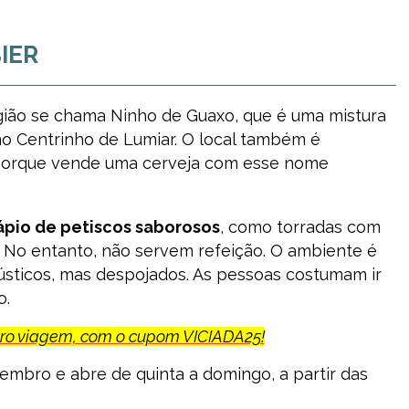
IER
gião se chama Ninho de Guaxo, que é uma mistura
no Centrinho de Lumiar. O local também é
orque vende uma cerveja com esse nome
pio de petiscos saborosos
, como torradas com
s. No entanto, não servem refeição. O ambiente é
ústicos, mas despojados. As pessoas costumam ir
o.
uro viagem, com o cupom VICIADA25!
tembro e abre de quinta a domingo, a partir das