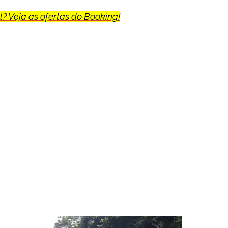
? Veja as ofertas do Booking!