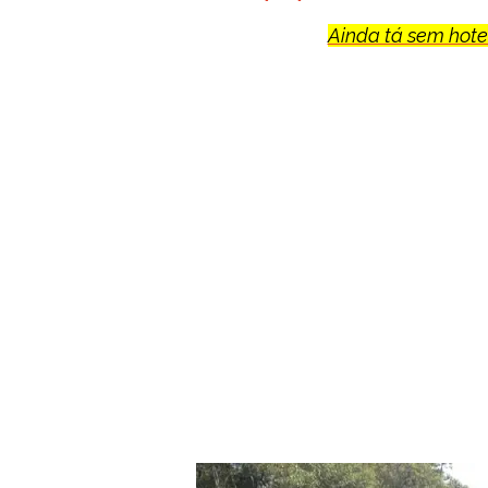
Ainda tá sem hotel