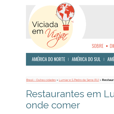
SOBRE
DI
SUSTENTABI
AMÉRICA DO NORTE
AMÉRICA DO SUL
AMÉ
Brasil - Outras cidades
>
Lumiar e S.Pedro da Serra (RJ)
>
Restaur
Restaurantes em Lum
onde comer