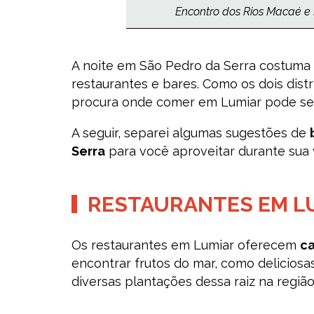
Encontro dos Rios Macaé e B
A noite em São Pedro da Serra costuma
restaurantes e bares. Como os dois dist
procura onde comer em Lumiar pode s
A seguir, separei algumas sugestões de
Serra
para você aproveitar durante sua 
RESTAURANTES EM L
Os restaurantes em Lumiar oferecem
ca
encontrar frutos do mar, como deliciosas
diversas plantações dessa raiz na região