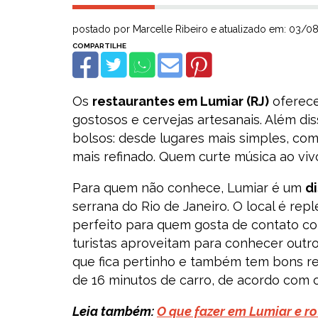
postado por Marcelle Ribeiro e atualizado em: 03/0
Os
restaurantes em Lumiar (RJ)
oferece
gostosos e cervejas artesanais. Além di
bolsos: desde lugares mais simples, com
mais refinado. Quem curte música ao viv
Para quem não conhece, Lumiar é um
di
serrana do Rio de Janeiro. O local é repl
perfeito para quem gosta de contato co
turistas aproveitam para conhecer outro
que fica pertinho e também tem bons r
de 16 minutos de carro, de acordo com 
Leia também:
O que fazer em Lumiar e ro