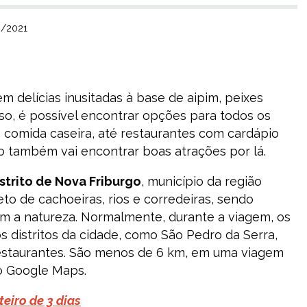
8/2021
m delícias inusitadas à base de aipim, peixes
sso, é possível encontrar opções para todos os
 comida caseira, até restaurantes com cardápio
o também vai encontrar boas atrações por lá.
strito de Nova Friburgo
, município da região
eto de cachoeiras, rios e corredeiras, sendo
m a natureza. Normalmente, durante a viagem, os
s distritos da cidade, como São Pedro da Serra,
estaurantes. São menos de 6 km, em uma viagem
o Google Maps.
teiro de 3 dias