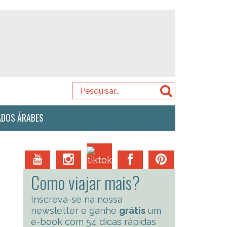
ADOS ÁRABES
Como viajar mais?
Inscreva-se na nossa
newsletter e ganhe
grátis
um
e-book com 54 dicas rápidas