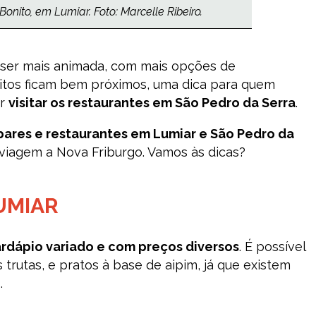
onito, em Lumiar. Foto: Marcelle Ribeiro.
 ser mais animada, com mais opções de
ritos ficam bem próximos, uma dica para quem
er
visitar os restaurantes em São Pedro da Serra
.
bares e restaurantes em Lumiar e São Pedro da
viagem a Nova Friburgo. Vamos às dicas?
UMIAR
rdápio variado e com preços diversos
. É possível
 trutas, e pratos à base de aipim, já que existem
.