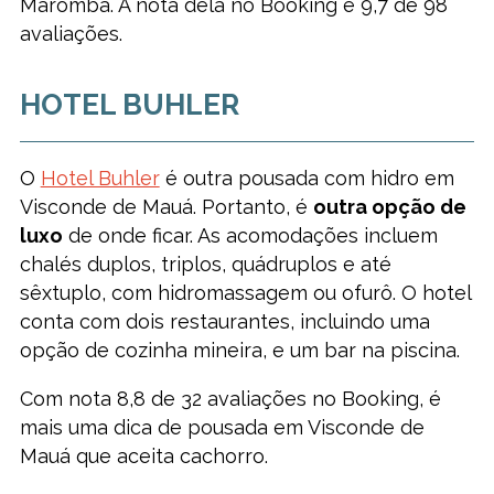
Maromba. A nota dela no Booking é 9,7 de 98
avaliações.
HOTEL BUHLER
O
Hotel Buhler
é outra pousada com hidro em
Visconde de Mauá. Portanto, é
outra opção de
luxo
de onde ficar. As acomodações incluem
chalés duplos, triplos, quádruplos e até
sêxtuplo, com hidromassagem ou ofurô. O hotel
conta com dois restaurantes, incluindo uma
opção de cozinha mineira, e um bar na piscina.
Com nota 8,8 de 32 avaliações no Booking, é
mais uma dica de pousada em Visconde de
Mauá que aceita cachorro.