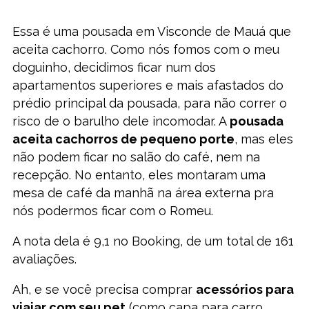
Essa é uma pousada em Visconde de Mauá que
aceita cachorro. Como nós fomos com o meu
doguinho, decidimos ficar num dos
apartamentos superiores e mais afastados do
prédio principal da pousada, para não correr o
risco de o barulho dele incomodar. A
pousada
aceita cachorros de pequeno porte
, mas eles
não podem ficar no salão do café, nem na
recepção. No entanto, eles montaram uma
mesa de café da manhã na área externa pra
nós podermos ficar com o Romeu.
A nota dela é 9,1 no Booking, de um total de 161
avaliações.
Ah, e se você precisa comprar
acessórios para
viajar com seu pet
(como capa para carro,