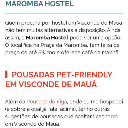
MAROMBA HOSTEL
Quem procura por hostel em Visconde de Mauá
não tem muitas alternativas à disposição. Ainda
assim, o
Maromba Hostel
pode ser uma opção.
O local fica na Praça da Maromba, tem faixa de
preço de até R$ 200 e oferece café da manhã.
POUSADAS PET-FRIENDLY
EM VISCONDE DE MAUÁ
Além da
Pousada do Figa
, onde eu me hospedei
(e sobre a qual já falei acima), tenho outras
sugestões de pousadas que aceitam cachorro
em Visconde de Mauá: