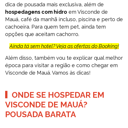
dica de pousada mais exclusiva, além de
hospedagens com hidro
em Visconde de
Mauá, café da manhã incluso, piscina e perto de
cachoeira. Para quem tem pet, ainda tem
opções que aceitam cachorro.
Ainda tá sem hotel? Veja as ofertas do Booking!
Além disso, também vou te explicar qual melhor
época para visitar a região e como chegar em
Visconde de Mauá. Vamos às dicas!
ONDE SE HOSPEDAR EM
VISCONDE DE MAUÁ?
POUSADA BARATA