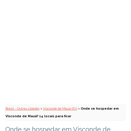
Brasil - Outras cidades
>
Visconde de Mauá (RJ)
>
Onde se hospedar em
Visconde de Mauá? 14 locais para ficar
Onde se hospedar em Visconde de