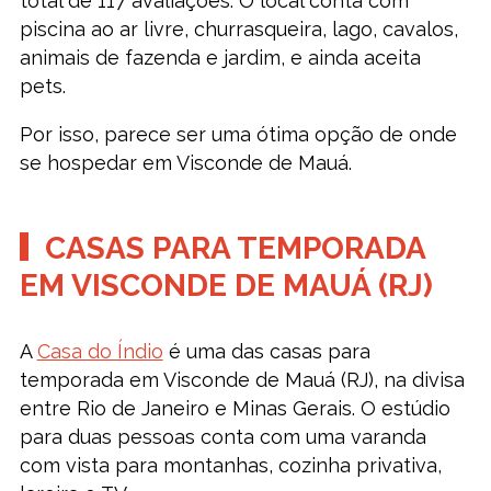
total de 117 avaliações. O local conta com
piscina ao ar livre, churrasqueira, lago, cavalos,
animais de fazenda e jardim, e ainda aceita
pets.
Por isso, parece ser uma ótima opção de onde
se hospedar em Visconde de Mauá.
CASAS PARA TEMPORADA
EM VISCONDE DE MAUÁ (RJ)
A
Casa do Índio
é uma das casas para
temporada em Visconde de Mauá (RJ), na divisa
entre Rio de Janeiro e Minas Gerais. O estúdio
para duas pessoas conta com uma varanda
com vista para montanhas, cozinha privativa,