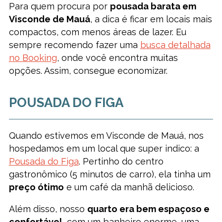
Para quem procura por
pousada barata em
Visconde de Mauá
, a dica é ficar em locais mais
compactos, com menos áreas de lazer. Eu
sempre recomendo fazer uma
busca detalhada
no Booking
, onde você encontra muitas
opções. Assim, consegue economizar.
POUSADA DO FIGA
Quando estivemos em Visconde de Mauá, nos
hospedamos em um local que super indico: a
Pousada do Figa
. Pertinho do centro
gastronômico (5 minutos de carro), ela tinha um
preço ótimo
e um café da manhã delicioso.
Além disso, nosso
quarto era bem espaçoso e
confortável
, com um banheiro enorme, uma