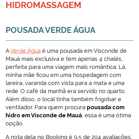
HIDROMASSAGEM
POUSADA VERDE ÁGUA
A
Verde Água
é uma pousada em Visconde de
Mauá mais exclusiva e tem apenas 4 chalés,
perfeita para uma viagem mais romântica. Lá,
minha mãe ficou em uma hospedagem com
lareira, varanda com vista para a mata e uma
rede. O café da manhã era servido no quarto.
Além disso, o local tinha também frigobar e
ventilador. Para quem procura
pousada com
hidro em Visconde de Mauá
, essa é uma ótima
opção.
A nota dela no Booking é 9,5 de 204 avaliações.