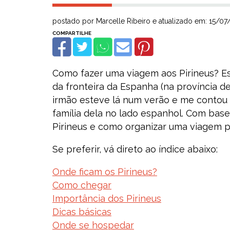
postado por Marcelle Ribeiro e atualizado em: 15/0
Como fazer uma viagem aos Pirineus? Es
da fronteira da Espanha (na província d
irmão esteve lá num verão e me contou 
família dela no lado espanhol. Com base
Pirineus e como organizar uma viagem pr
Se preferir, vá direto ao índice abaixo:
Onde ficam os Pirineus?
Como chegar
Importância dos Pirineus
Dicas básicas
Onde se hospedar