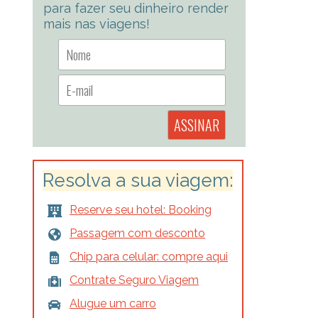
para fazer seu dinheiro render
mais nas viagens!
Resolva a sua viagem:
Reserve seu hotel: Booking
Passagem com desconto
Chip para celular: compre aqui
Contrate Seguro Viagem
Alugue um carro