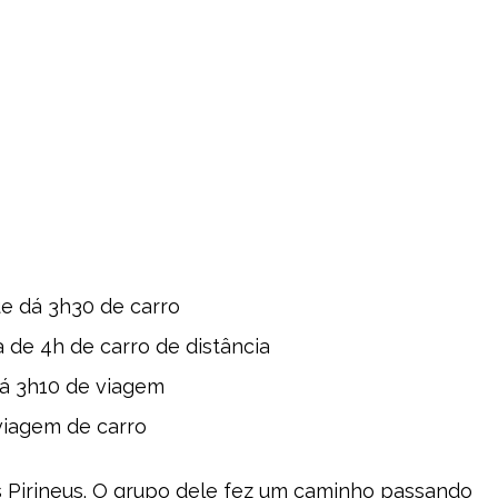
e dá 3h30 de carro
 de 4h de carro de distância
dá 3h10 de viagem
 viagem de carro
 Pirineus. O grupo dele fez um caminho passando