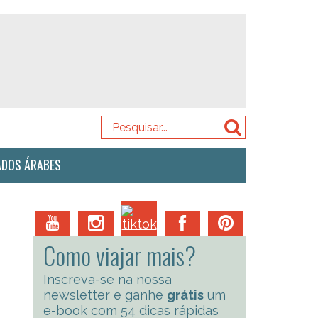
ADOS ÁRABES
Como viajar mais?
Inscreva-se na nossa
newsletter e ganhe
grátis
um
e-book com 54 dicas rápidas