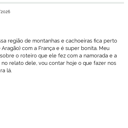
7/2026
sa região de montanhas e cachoeiras fica perto
e Aragão) com a França e é super bonita. Meu
sobre o roteiro que ele fez com a namorada e a
 no relato dele, vou contar hoje o que fazer nos
a lá.