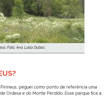
neus. Foto: Ana Luísa Duboc.
EUS?
s Pirineus, peguei como ponto de referência uma
de Ordesa e do Monte Perdido. Esse parque fica a: