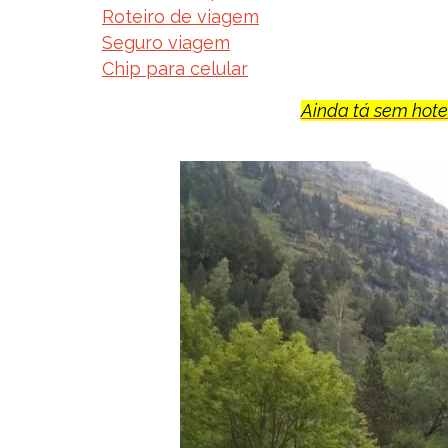
Roteiro de viagem
Seguro viagem
Chip para celular
Ainda tá sem hotel