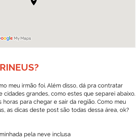
RINEUS?
o meu irmão foi. Além disso, dá pra contratar
 de cidades grandes, como estes que separei abaixo.
s horas para chegar e sair da região. Como meu
us, as dicas deste post são todas dessa área, ok?
inhada pela neve inclusa