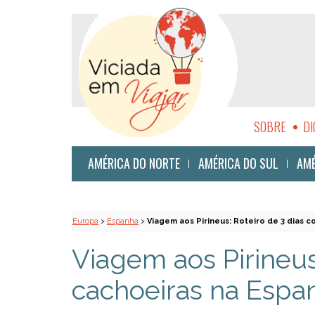
SOBRE
DI
SUSTENTABI
AMÉRICA DO NORTE
AMÉRICA DO SUL
AMÉ
Europa
>
Espanha
>
Viagem aos Pirineus: Roteiro de 3 dias 
Viagem aos Pirineus
cachoeiras na Espa