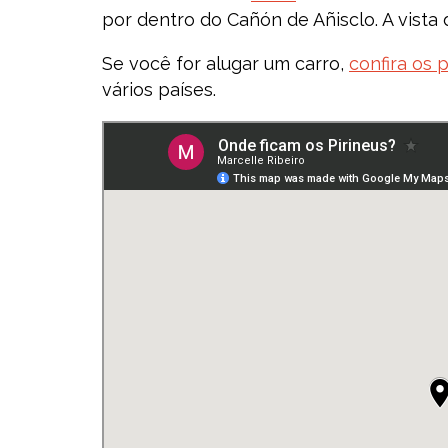
por dentro do Cañón de Añisclo. A vista 
Se você for alugar um carro,
confira os 
vários países.