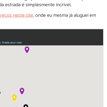
da estrada é simplesmente incrível.
preços neste site
, onde eu mesma já aluguei em