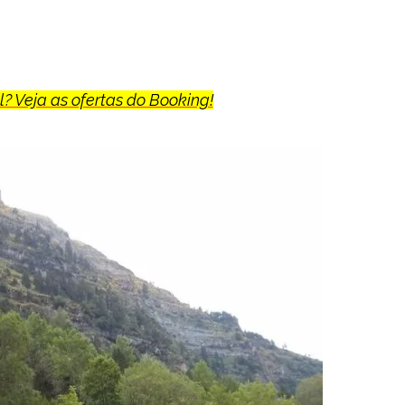
? Veja as ofertas do Booking!