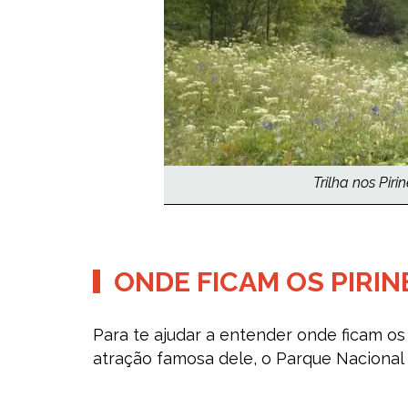
Trilha nos Piri
ONDE FICAM OS PIRIN
Para te ajudar a entender onde ficam o
atração famosa dele, o Parque Nacional 