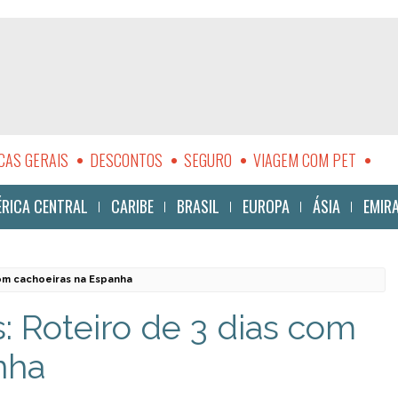
CAS GERAIS
DESCONTOS
SEGURO
VIAGEM COM PET
LIDADE
RICA CENTRAL
CARIBE
BRASIL
EUROPA
ÁSIA
EMIR
com cachoeiras na Espanha
: Roteiro de 3 dias com
nha