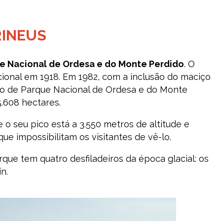
RINEUS
e Nacional de Ordesa e do Monte Perdido
. O
cional em 1918. Em 1982, com a inclusão do maciço
o de Parque Nacional de Ordesa e do Monte
.608 hectares.
 seu pico está a 3.550 metros de altitude e
e impossibilitam os visitantes de vê-lo.
ue tem quatro desfiladeiros da época glacial: os
n.