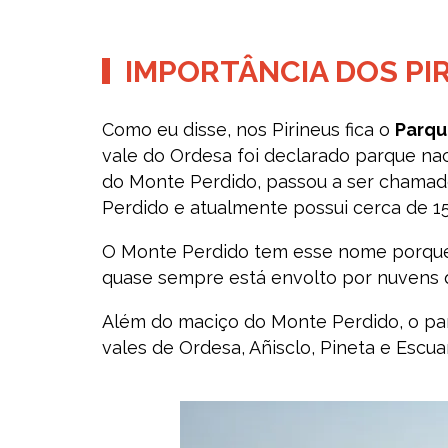
IMPORTÂNCIA DOS PI
Como eu disse, nos Pirineus fica o
Parqu
vale do Ordesa foi declarado parque na
do Monte Perdido, passou a ser chamad
Perdido e atualmente possui cerca de 15
O Monte Perdido tem esse nome porque o
quase sempre está envolto por nuvens qu
Além do maciço do Monte Perdido, o parq
vales de Ordesa, Añisclo, Pineta e Escuaí