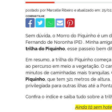
postado por Marcelle Ribeiro e atualizado em: 25/0
Sem dúvida, o Morro do Piquinho é um do
Fernando de Noronha (PE) . Minha amiga
trilha do Piquinho
, esse passeio bem di
Em resumo, a trilha do Piquinho começ
ao percurso em meio a vegetação. O ca
minutos de caminhadas mais tranquilas. O
Piquinho
, que tem 321 metros de altura.
privilegiada para outras ilhas até a Pon
Confira o índice e saiba tudo sobre a tril
Ainda tá sem hotel