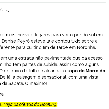
2/2025
s mais incríveis lugares para ver o pôr do sol em
 Denise Peyró esteve lá e contou tudo sobre a
ferente para curtir o fim de tarde em Noronha.
a em uma estrada não pavimentada que dá acesso
minho tem partes de subida, assim como alguns
 objetivo da trilha é alcançar o
topo do Morro do
 De lá, a paisagem é sensacional, com uma vista
ta da Sapata. O máximo!
ha:
? Veja as ofertas do Booking!