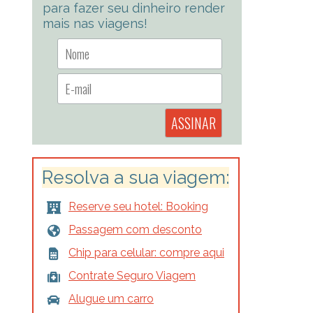
para fazer seu dinheiro render
mais nas viagens!
Resolva a sua viagem:
Reserve seu hotel: Booking
Passagem com desconto
Chip para celular: compre aqui
Contrate Seguro Viagem
Alugue um carro