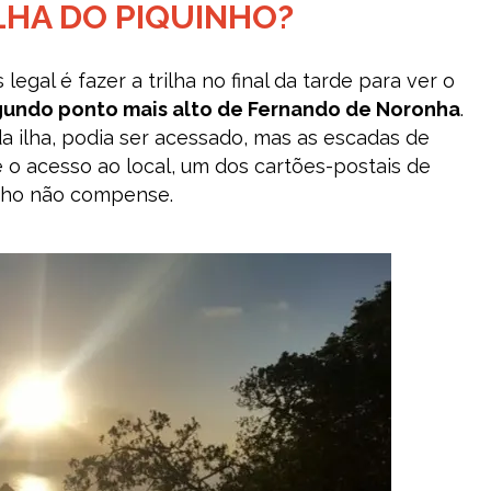
LHA DO PIQUINHO?
egal é fazer a trilha no final da tarde para ver o
undo ponto mais alto de Fernando de Noronha
.
da ilha, podia ser acessado, mas as escadas de
 o acesso ao local, um dos cartões-postais de
inho não compense.