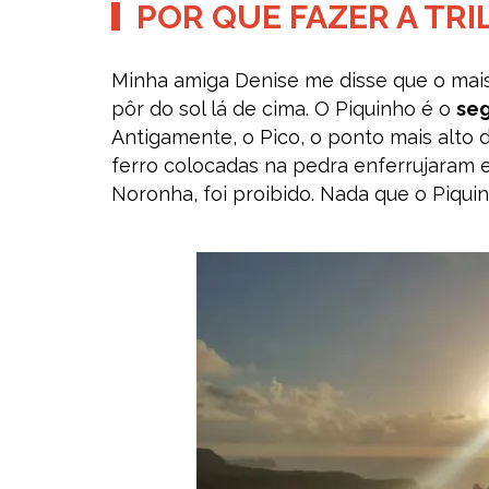
POR QUE FAZER A TRI
Minha amiga Denise me disse que o mais l
pôr do sol lá de cima. O Piquinho é o
seg
Antigamente, o Pico, o ponto mais alto 
ferro colocadas na pedra enferrujaram e
Noronha, foi proibido. Nada que o Piqu