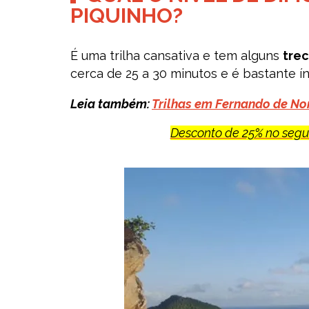
PIQUINHO?
É uma trilha cansativa e tem alguns
tre
cerca de 25 a 30 minutos e é bastante í
Leia também:
Trilhas em Fernando de Noro
Desconto de 25% no seg