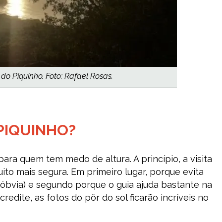
 do Piquinho. Foto: Rafael Rosas.
PIQUINHO?
para quem tem medo de altura. A princípio, a visita
ito mais segura. Em primeiro lugar, porque evita
ão óbvia) e segundo porque o guia ajuda bastante na
redite, as fotos do pôr do sol ficarão incríveis no