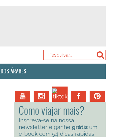
ADOS ÁRABES
Como viajar mais?
Inscreva-se na nossa
newsletter e ganhe
grátis
um
e-book com 54 dicas rápidas