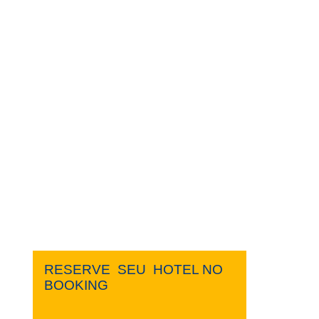
RESERVE ​ ​SEU ​ ​HOTEL NO ​ ​
BOOKING