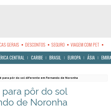
CAS GERAIS
DESCONTOS
SEGURO
VIAGEM COM PET
LIDADE
RICA CENTRAL
CARIBE
BRASIL
EUROPA
ÁSIA
EMIR
 é para pôr do sol diferente em Fernando de Noronha
 para pôr do sol
ando de Noronha