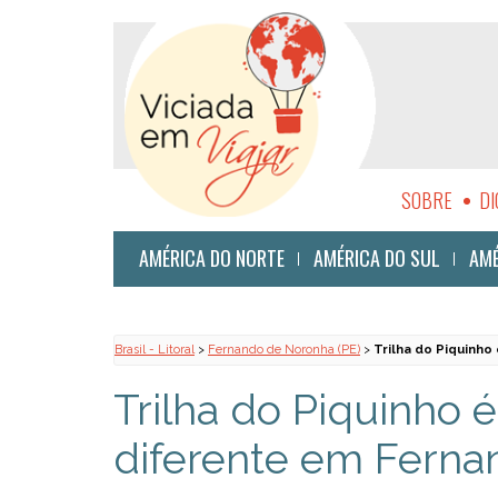
SOBRE
DI
SUSTENTABI
AMÉRICA DO NORTE
AMÉRICA DO SUL
AMÉ
Brasil - Litoral
>
Fernando de Noronha (PE)
>
Trilha do Piquinho
Trilha do Piquinho é
diferente em Fern