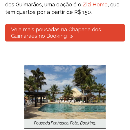
dos Guimarães, uma opção é o
Zizi Home
, que
tem quartos por a partir de R$ 150.
Veja mais pousadas na Chapada dos
Guimarães no Booking
Pousada Penhasco. Foto: Booking.