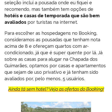
seleção inclui a pousada onde eu fiquei e
recomendo, mas também tem opções de
hotéis e casas de temporada que são bem
avaliados
por turistas na internet.
Para escolher as hospedagens no Booking,
consideramos as pousadas que tenham nota
acima de 8 e ofereçam quartos com ar-
condicionado, já que é super quente por lá. Já
sobre as casas para alugar na Chapada dos
Guimarães, optamos por casas e apartamentos
que sejam de uso privativo e já tenham sido
avaliados por, pelo menos, 5 usuários.
Ainda tá sem hotel? Veja as ofertas do Booking!