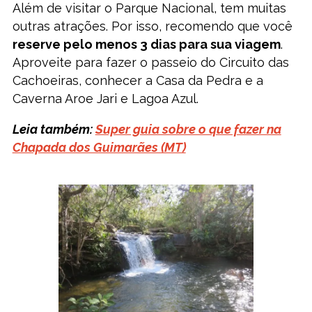
Além de visitar o Parque Nacional, tem muitas
outras atrações. Por isso, recomendo que você
reserve pelo menos 3 dias para sua viagem
.
Aproveite para fazer o passeio do Circuito das
Cachoeiras, conhecer a Casa da Pedra e a
Caverna Aroe Jari e Lagoa Azul.
Leia também:
Super guia sobre o que fazer na
Chapada dos Guimarães (MT)