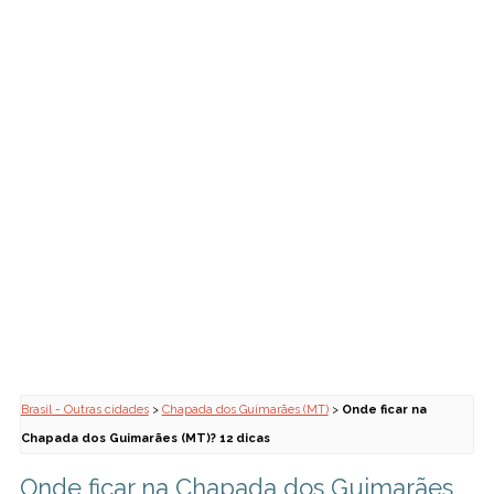
Brasil - Outras cidades
>
Chapada dos Guimarães (MT)
>
Onde ficar na
Chapada dos Guimarães (MT)? 12 dicas
Onde ficar na Chapada dos Guimarães