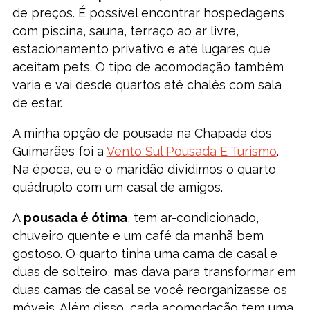
de preços. É possível encontrar hospedagens
com piscina, sauna, terraço ao ar livre,
estacionamento privativo e até lugares que
aceitam pets. O tipo de acomodação também
varia e vai desde quartos até chalés com sala
de estar.
A minha opção de pousada na Chapada dos
Guimarães foi a
Vento Sul Pousada E Turismo
.
Na época, eu e o maridão dividimos o quarto
quádruplo com um casal de amigos.
A
pousada é ótima
, tem ar-condicionado,
chuveiro quente e um café da manhã bem
gostoso. O quarto tinha uma cama de casal e
duas de solteiro, mas dava para transformar em
duas camas de casal se você reorganizasse os
móveis. Além disso, cada acomodação tem uma