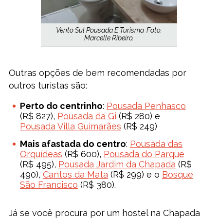
Vento Sul Pousada E Turismo. Foto:
Marcelle Ribeiro.
Outras opções de bem recomendadas por
outros turistas são:
Perto do centrinho
:
Pousada Penhasco
(R$ 827),
Pousada da Gi
(R$ 280) e
Pousada Villa Guimarães
(R$ 249)
Mais afastada do centro
:
Pousada das
Orquídeas
(R$ 600),
Pousada do Parque
(R$ 495),
Pousada Jardim da Chapada
(R$
490),
Cantos da Mata
(R$ 299) e o
Bosque
São Francisco
(R$ 380).
Já se você procura por um hostel na Chapada