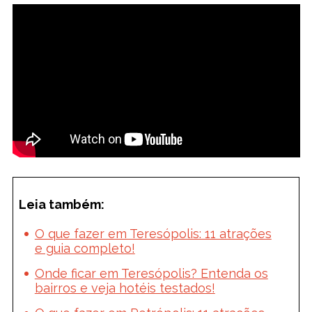
Leia também:
O que fazer em Teresópolis: 11 atrações
e guia completo!
Onde ficar em Teresópolis? Entenda os
bairros e veja hotéis testados!