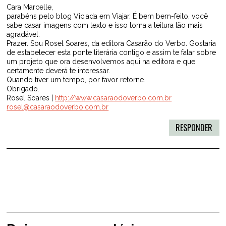
Cara Marcelle,
parabéns pelo blog Viciada em Viajar. É bem bem-feito, você
sabe casar imagens com texto e isso torna a leitura tão mais
agradável.
Prazer. Sou Rosel Soares, da editora Casarão do Verbo. Gostaria
de estabelecer esta ponte literária contigo e assim te falar sobre
um projeto que ora desenvolvemos aqui na editora e que
certamente deverá te interessar.
Quando tiver um tempo, por favor retorne.
Obrigado.
Rosel Soares |
http://www.casaraodoverbo.com.br
rosel@casaraodoverbo.com.br
RESPONDER