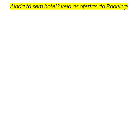
Ainda tá sem hotel? Veja as ofertas do Booking!