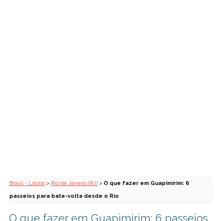
Brasil - Litoral
>
Rio de Janeiro (RJ)
>
O que fazer em Guapimirim: 6
passeios para bate-volta desde o Rio
O que fazer em Guapimirim: 6 passeios