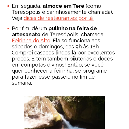
Em seguida,
almoce em Terê
(como
Teresópolis é carinhosamente chamada).
Veja
dicas de restaurantes por lá.
Por fim, dê um
pulinho na feira de
artesanato
de Teresópolis, chamada
Feirinha do Alto
. Ela só funciona aos
sábados e domingos, das 9h às 18h.
Comprei casacos lindos lá por excelentes
preços. E tem também bijuterias e doces
em compotas divinos! Então, se você
quer conhecer a feirinha, se programe
para fazer esse passeio no fim de
semana.