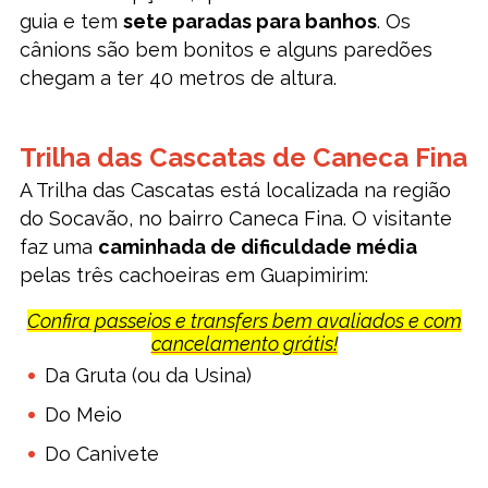
guia e tem
sete paradas para banhos
. Os
cânions são bem bonitos e alguns paredões
chegam a ter 40 metros de altura.
Trilha das Cascatas de Caneca Fina
A Trilha das Cascatas está localizada na região
do Socavão, no bairro Caneca Fina. O visitante
faz uma
caminhada de dificuldade média
pelas três cachoeiras em Guapimirim:
Confira passeios e transfers bem avaliados e com
cancelamento grátis!
Da Gruta (ou da Usina)
Do Meio
Do Canivete