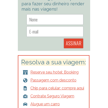
para fazer seu dinheiro render
mais nas viagens!
Resolva a sua viagem:
Reserve seu hotel: Booking
Passagem com desconto
Chip para celular: compre aqui
Contrate Seguro Viagem
Alugue um carro