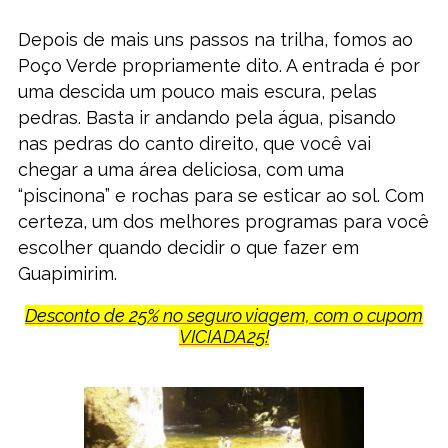
Depois de mais uns passos na trilha, fomos ao
Poço Verde propriamente dito. A entrada é por
uma descida um pouco mais escura, pelas
pedras. Basta ir andando pela água, pisando
nas pedras do canto direito, que você vai
chegar a uma área deliciosa, com uma
“piscinona” e rochas para se esticar ao sol. Com
certeza, um dos melhores programas para você
escolher quando decidir o que fazer em
Guapimirim.
Desconto de 25% no seguro viagem, com o cupom
VICIADA25!