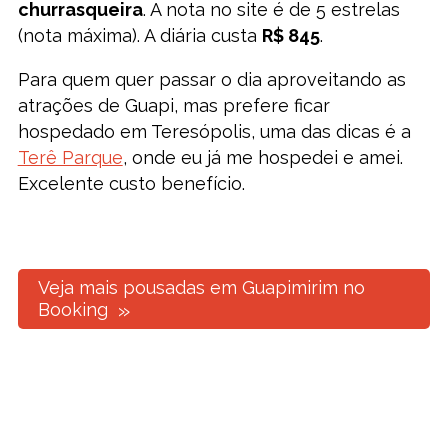
churrasqueira
. A nota no site é de 5 estrelas
(nota máxima). A diária custa
R$ 845
.
Para quem quer passar o dia aproveitando as
atrações de Guapi, mas prefere ficar
hospedado em Teresópolis, uma das dicas é a
Terê Parque
, onde eu já me hospedei e amei.
Excelente custo benefício.
Veja mais pousadas em Guapimirim no
Booking