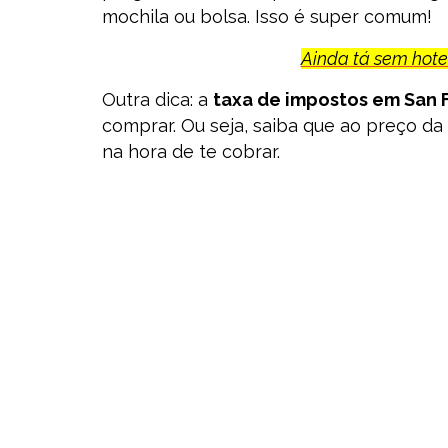
mochila ou bolsa. Isso é super comum!
Ainda tá sem hotel
Outra dica: a
taxa de impostos em San 
comprar. Ou seja, saiba que ao preço da
na hora de te cobrar.