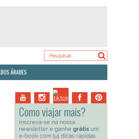
ADOS ÁRABES
Como viajar mais?
Inscreva-se na nossa
newsletter e ganhe
grátis
um
e-book com 54 dicas rápidas