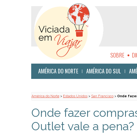
SOBRE
DI
SUSTENTABI
AMÉRICA DO NORTE
AMÉRICA DO SUL
AMÉ
América do Norte
>
Estados Unidos
>
San Francisco
>
Onde fazer
Onde fazer compras
Outlet vale a pena?