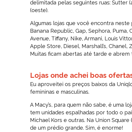
delimitada pelas seguintes ruas: Sutter (
(oeste).
Algumas lojas que você encontra neste pe
Banana Republic, Gap, Sephora, Puma, Co
Avenue, Tiffany, Nike, Armani, Louis Vit
Apple Store, Diesel, Marshall’s, Chanel,
Muitas ficam abertas até tarde e abrem 
Lojas onde achei boas oferta
Eu aproveitei os preços baixos da Uniq
femininas e masculinas.
A Macy’s, para quem não sabe, é uma lo
tem unidades espalhadas por todo o país.
Michael Kors e outras. Na Union Square 
de um prédio grande. Sim, é enorme!