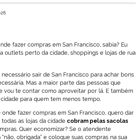
026
nde fazer compras em San Francisco, sabia? Eu
a outlets perto da cidade, shoppings e lojas de rua
a necessário sair de San Francisco para achar bons
ecessária. Mas a maior parte das pessoas que
i e vou te contar como aproveitar por lá. E também
 da cidade para quem tem menos tempo.
e onde fazer compras em San Francisco, quero dar
 todas as lojas da cidade
cobram pelas sacolas
ompras. Quer economizar? Se o atendente
 “não, obrigada” e coloque suas compras na sua