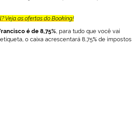
? Veja as ofertas do Booking!
Francisco é de 8,75%
, para tudo que você vai
 etiqueta, o caixa acrescentará 8,75% de impostos