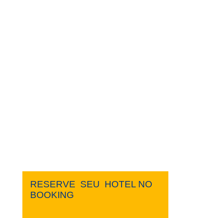
RESERVE ​ ​SEU ​ ​HOTEL NO ​ ​
BOOKING