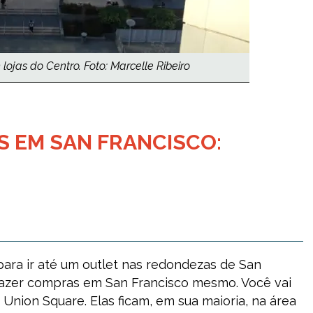
lojas do Centro. Foto: Marcelle Ribeiro
 EM SAN FRANCISCO:
para ir até um outlet nas redondezas de San
fazer compras em San Francisco mesmo. Você vai
 Union Square. Elas ficam, em sua maioria, na área