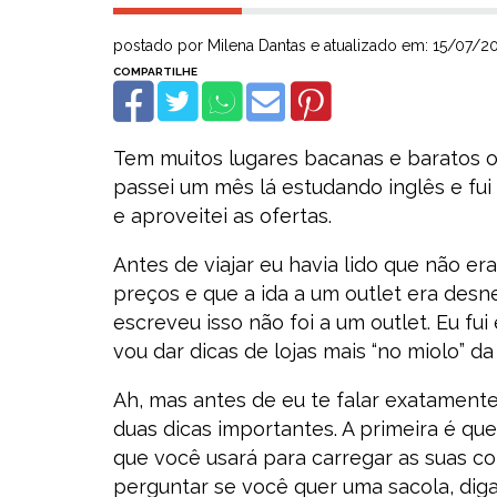
postado por Milena Dantas e atualizado em: 15/07/2
Tem muitos lugares bacanas e baratos o
passei um mês lá estudando inglês e fui 
e aproveitei as ofertas.
Antes de viajar eu havia lido que não er
preços e que a ida a um outlet era desn
escreveu isso não foi a um outlet. Eu fu
vou dar dicas de lojas mais “no miolo”
Ah, mas antes de eu te falar exatament
duas dicas importantes. A primeira é que
que você usará para carregar as suas c
perguntar se você quer uma sacola, diga