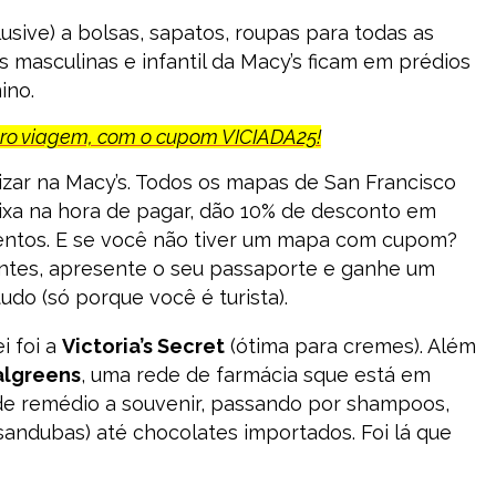
sive) a bolsas, sapatos, roupas para todas as
as masculinas e infantil da Macy’s ficam em prédios
ino.
uro viagem, com o cupom VICIADA25!
izar na Macy’s. Todos os mapas de San Francisco
ixa na hora de pagar, dão 10% de desconto em
entos. E se você não tiver um mapa com cupom?
tantes, apresente o seu passaporte e ganhe um
o (só porque você é turista).
i foi a
Victoria’s Secret
(ótima para cremes). Além
lgreens
, uma rede de farmácia sque está em
 de remédio a souvenir, passando por shampoos,
 sandubas) até chocolates importados. Foi lá que