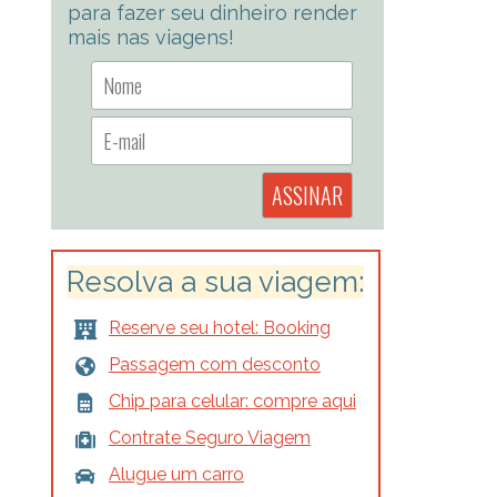
para fazer seu dinheiro render
mais nas viagens!
Resolva a sua viagem:
Reserve seu hotel: Booking
Passagem com desconto
Chip para celular: compre aqui
Contrate Seguro Viagem
Alugue um carro