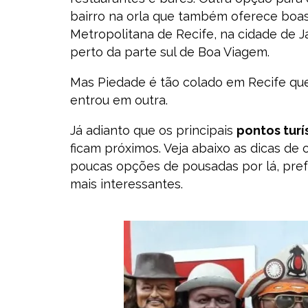
bairro na orla que também oferece boas
Metropolitana de Recife, na cidade de J
perto da parte sul de Boa Viagem.
Mas Piedade é tão colado em Recife qu
entrou em outra.
Já adianto que os principais
pontos turí
ficam próximos. Veja abaixo as dicas de
poucas opções de pousadas por lá, pre
mais interessantes.