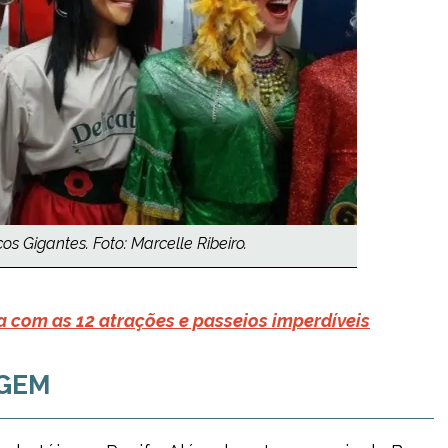
 Gigantes. Foto: Marcelle Ribeiro.
ta com as 12 atrações e passeios imperdíveis
AGEM