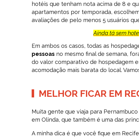
hotéis que tenham nota acima de 8 e qu
apartamentos por temporada, escolhemo
avaliações de pelo menos 5 usuários qu
Ainda tá sem hotel
Em ambos os casos, todas as hospedag
pessoas
no mesmo final de semana, fora
do valor comparativo de hospedagem em
acomodação mais barata do local. Vamos
MELHOR FICAR EM RE
Muita gente que viaja para Pernambuco t
em Olinda, que também é uma das princip
A minha dica é que você fique em Recife