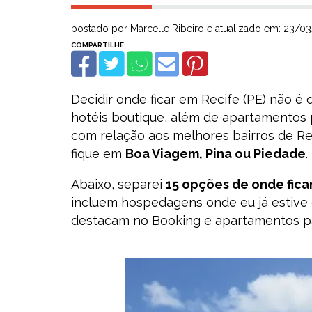
postado por Marcelle Ribeiro e atualizado em: 23/0
Decidir onde ficar em Recife (PE) não é d
hotéis boutique, além de apartamentos
com relação aos melhores bairros de R
fique em
Boa Viagem, Pina ou Piedade
.
Abaixo, separei
15 opções de onde fica
incluem hospedagens onde eu já estive
destacam no Booking e apartamentos p