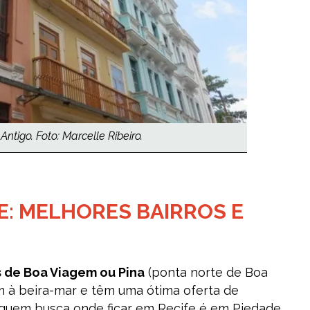
ntigo. Foto: Marcelle Ribeiro.
E: MELHORES BAIRROS E
s de Boa Viagem ou Pina
(ponta norte de Boa
am à beira-mar e têm uma ótima oferta de
 quem busca onde ficar em Recife é em Piedade,