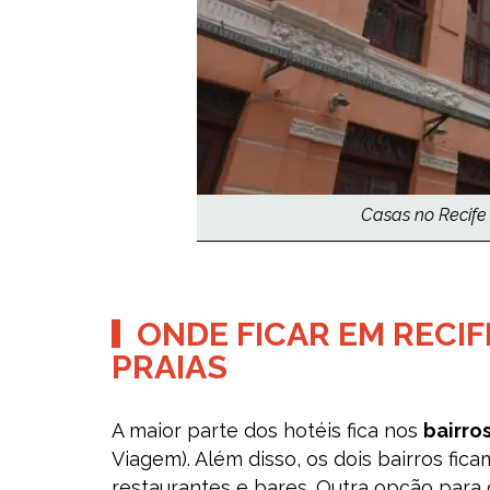
Casas no Recife A
ONDE FICAR EM RECIF
PRAIAS
A maior parte dos hotéis fica nos
bairro
Viagem). Além disso, os dois bairros fic
restaurantes e bares. Outra opção para