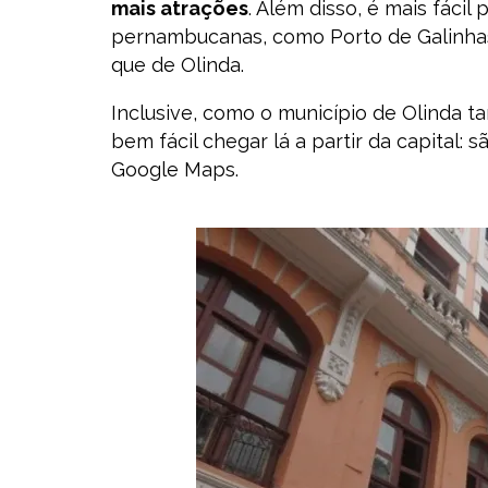
mais atrações
. Além disso, é mais fáci
pernambucanas, como Porto de Galinhas 
que de Olinda.
Inclusive, como o município de Olinda t
bem fácil chegar lá a partir da capital:
Google Maps.