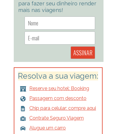
para fazer seu dinheiro render
mais nas viagens!
Resolva a sua viagem:
Reserve seu hotel: Booking
Passagem com desconto
Chip para celular: compre aqui
Contrate Seguro Viagem
Alugue um carro