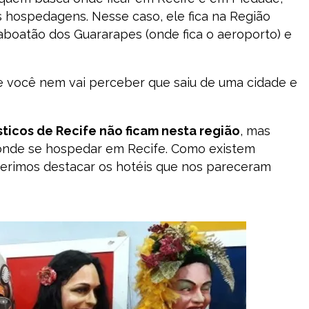
 hospedagens. Nesse caso, ele fica na Região
aboatão dos Guararapes (onde fica o aeroporto) e
e você nem vai perceber que saiu de uma cidade e
sticos de Recife não ficam nesta região
, mas
onde se hospedar em Recife. Como existem
ferimos destacar os hotéis que nos pareceram