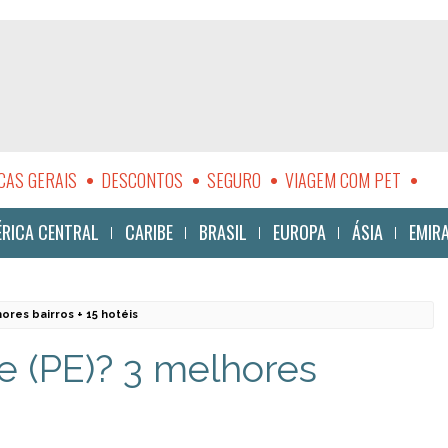
CAS GERAIS
DESCONTOS
SEGURO
VIAGEM COM PET
LIDADE
RICA CENTRAL
CARIBE
BRASIL
EUROPA
ÁSIA
EMIR
ores bairros + 15 hotéis
e (PE)? 3 melhores