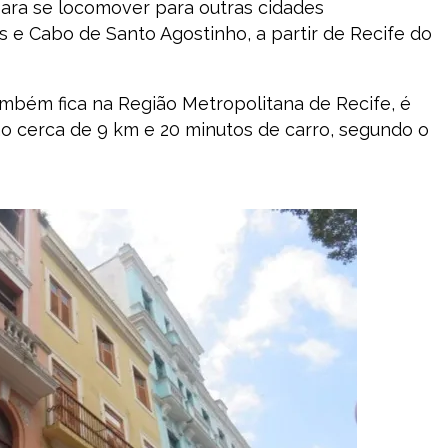
l para se locomover para outras cidades
e Cabo de Santo Agostinho, a partir de Recife do
ambém fica na Região Metropolitana de Recife, é
 são cerca de 9 km e 20 minutos de carro, segundo o