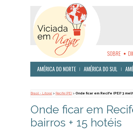
SOBRE
DI
SUSTENTABI
AMÉRICA DO NORTE
AMÉRICA DO SUL
AMÉ
Brasil - Litoral
>
Recife (PE)
>
Onde ficar em Recife (PE)? 3 melh
Onde ficar em Recif
bairros + 15 hotéis