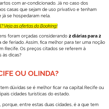
artos com ar-condicionado. Já no caso dos
s casas que sejam de uso privativo e tenham
e já se hospedaram nela.
? Veja as ofertas do Booking!
ens foram orçadas considerando
2 diárias para 2
 de feriado. Assim, fica melhor para ter uma noção
 Recife. Os preços citados se referem à
 às dicas?
CIFE OU OLINDA?
em dúvidas se é melhor ficar na capital Recife ou
ais cidades turísticas do estado.
, porque, entre estas duas cidades, é a que tem