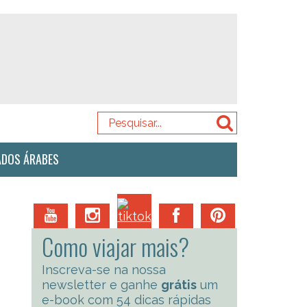
ADOS ÁRABES
Como viajar mais?
Inscreva-se na nossa
newsletter e ganhe
grátis
um
e-book com 54 dicas rápidas