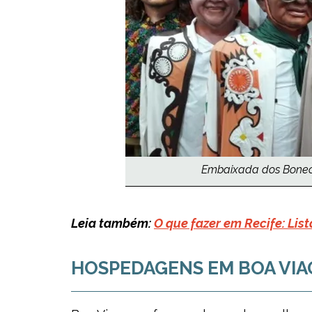
Embaixada dos Bonecos
Leia também:
O que fazer em Recife: Lis
HOSPEDAGENS EM BOA VI