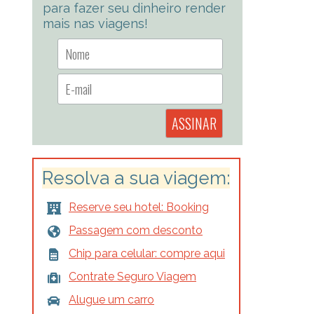
para fazer seu dinheiro render
mais nas viagens!
Resolva a sua viagem:
Reserve seu hotel: Booking
Passagem com desconto
Chip para celular: compre aqui
Contrate Seguro Viagem
Alugue um carro