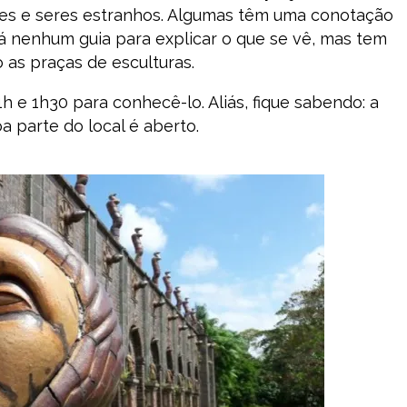
es e seres estranhos. Algumas têm uma conotação
 há nenhum guia para explicar o que se vê, mas tem
o as praças de esculturas.
1h e 1h30 para conhecê-lo. Aliás, fique sabendo: a
oa parte do local é aberto.