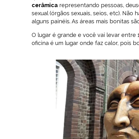
cerâmica
representando pessoas, deus
sexual (órgãos sexuais, seios, etc). Não
alguns painéis. As áreas mais bonitas sã
O lugar é grande e você vai levar entre 
oficina é um lugar onde faz calor, pois b