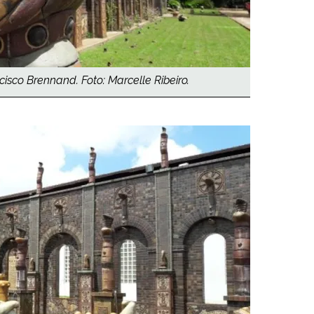
isco Brennand. Foto: Marcelle Ribeiro.