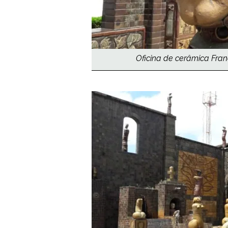
Oficina de cerâmica Franc