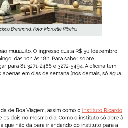
isco Brennand. Foto: Marcelle Ribeiro.
s não muuuuito. O ingresso custa R$ 50 (dezembro
mingo, das 10h às 18h. Para saber sobre
gar para 81 3271-2466 e 3272-5494. A oficina tem
s apenas em dias de semana (nos demais, só água,
tada de Boa Viagem, assim como o
Instituto Ricardo
te os dois no mesmo dia. Como o instituto só abre à
ba que não dá para ir andando do instituto para a