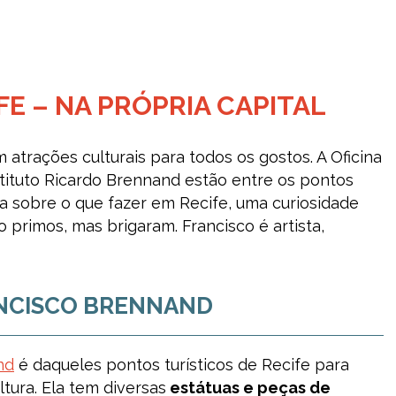
FE – NA PRÓPRIA CAPITAL
atrações culturais para todos os gostos. A Oficina
tituto Ricardo Brennand estão entre os pontos
sta sobre o que fazer em Recife, uma curiosidade
 primos, mas brigaram. Francisco é artista,
ANCISCO BRENNAND
nd
é daqueles pontos turísticos de Recife para
tura. Ela tem diversas
estátuas e peças de