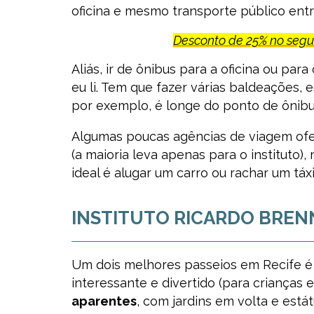
oficina e mesmo transporte público entre 
Desconto de 25% no seg
Aliás, ir de ônibus para a oficina ou par
eu li. Tem que fazer várias baldeações, 
por exemplo, é longe do ponto de ônibu
Algumas poucas agências de viagem ofer
(a maioria leva apenas para o instituto)
ideal é alugar um carro ou rachar um táx
INSTITUTO RICARDO BRE
Um dois melhores passeios em Recife 
interessante e divertido (para crianças 
aparentes
, com jardins em volta e estát