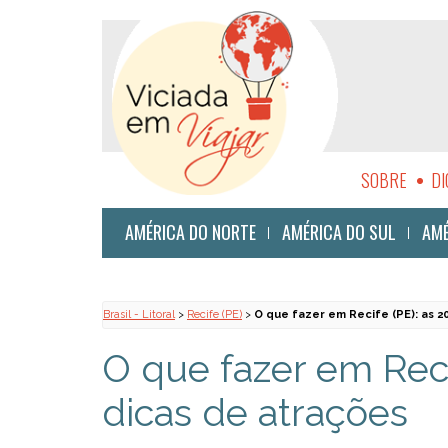
SOBRE
DI
SUSTENTABI
AMÉRICA DO NORTE
AMÉRICA DO SUL
AMÉ
Brasil - Litoral
>
Recife (PE)
>
O que fazer em Recife (PE): as 
O que fazer em Reci
dicas de atrações