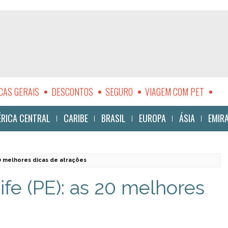
CAS GERAIS
DESCONTOS
SEGURO
VIAGEM COM PET
LIDADE
RICA CENTRAL
CARIBE
BRASIL
EUROPA
ÁSIA
EMIR
20 melhores dicas de atrações
fe (PE): as 20 melhores