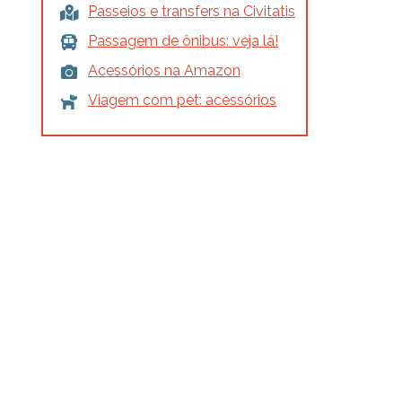
Passeios e transfers na Civitatis
Passagem de ônibus: veja lá!
Acessórios na Amazon
Viagem com pet: acessórios