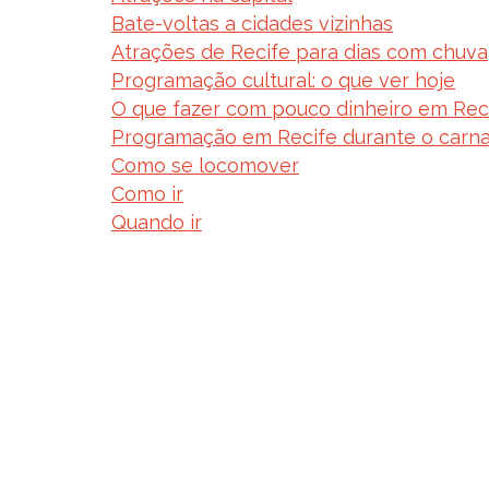
Bate-voltas a cidades vizinhas
Atrações de Recife para dias com chuva
Programação cultural: o que ver hoje
O que fazer com pouco dinheiro em Rec
Programação em Recife durante o carna
Como se locomover
Como ir
Quando ir