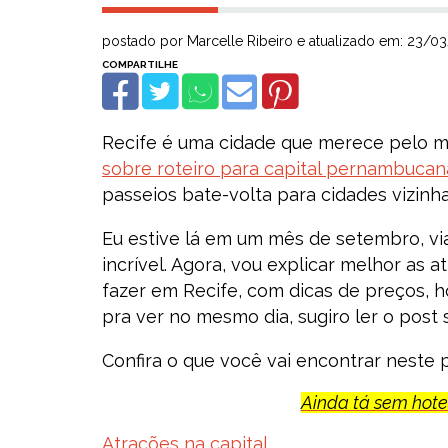
postado por Marcelle Ribeiro e atualizado em: 23/0
Recife é uma cidade que merece pelo me
sobre roteiro para capital pernambucan
passeios bate-volta para cidades vizinh
Eu estive lá em um mês de setembro, via
incrível. Agora, vou explicar melhor as a
fazer em Recife, com dicas de preços, ho
pra ver no mesmo dia, sugiro ler o post
Confira o que você vai encontrar neste p
Ainda tá sem hotel
Atrações na capital