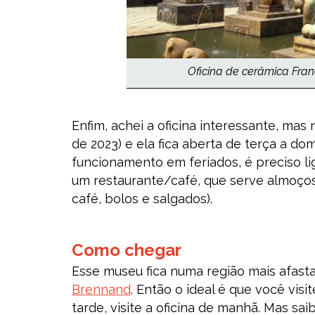
Oficina de cerâmica Franc
Enfim, achei a oficina interessante, ma
de 2023) e ela fica aberta de terça a do
funcionamento em feriados, é preciso li
um restaurante/café, que serve almoço
café, bolos e salgados).
Como chegar
Esse museu fica numa região mais afas
Brennand
. Então o ideal é que você visi
tarde, visite a oficina de manhã. Mas sai