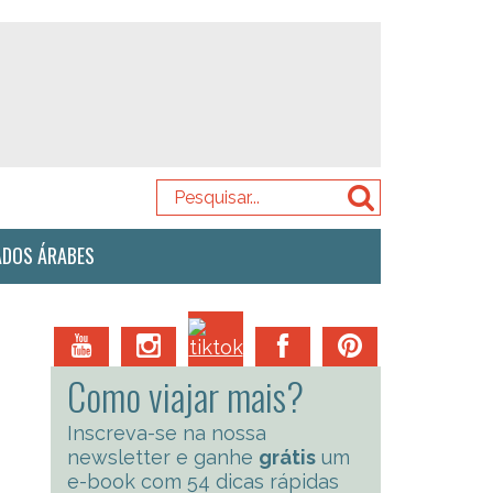
ADOS ÁRABES
Como viajar mais?
Inscreva-se na nossa
newsletter e ganhe
grátis
um
e-book com 54 dicas rápidas