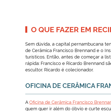
O QUE FAZER EM RECI
Sem dúvida, a capital pernambucana tem 
de Cerâmica Francisco Brennand e o Ins
turísticos. Então, antes de começar a li
rápida: Francisco e Ricardo Brennand são
escultor. Ricardo é colecionador.
OFICINA DE CERÂMICA FR
A
Oficina de Cerâmica Francisco Brenna
quem quer ir além do óbvio e curte escul