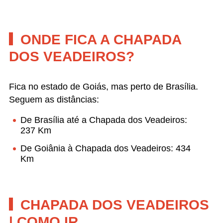
ONDE FICA A CHAPADA
DOS VEADEIROS?
Fica no estado de Goiás, mas perto de Brasília.
Seguem as distâncias:
De Brasília até a Chapada dos Veadeiros:
237 Km
De Goiânia à Chapada dos Veadeiros: 434
Km
CHAPADA DOS VEADEIROS
| COMO IR