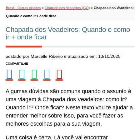
Brasil - Outras cidades
>
Chapada dos Veadeiros (GO)
>
Chapada dos Veadeiros:
Quando e como ir + onde ficar
Chapada dos Veadeiros: Quando e como
ir + onde ficar
postado por Marcelle Ribeiro e atualizado em: 13/10/2025
Algumas dúvidas são comuns quando o assunto é
uma viagem à Chapada dos Veadeiros: como ir?
Quando ir? Onde ficar? Neste texto vou te ajudar a
entender melhor sobre isso, para você fazer as
melhores escolhas para a sua viagem.
Uma coisa é certa. Lá você vai encontrar