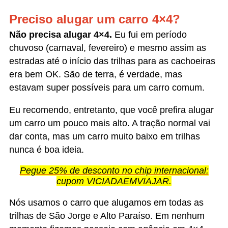
Preciso alugar um carro 4×4?
Não precisa alugar 4×4.
Eu fui em período
chuvoso (carnaval, fevereiro) e mesmo assim as
estradas até o início das trilhas para as cachoeiras
era bem OK. São de terra, é verdade, mas
estavam super possíveis para um carro comum.
Eu recomendo, entretanto, que você prefira alugar
um carro um pouco mais alto. A tração normal vai
dar conta, mas um carro muito baixo em trilhas
nunca é boa ideia.
Pegue 25% de desconto no chip internacional:
cupom VICIADAEMVIAJAR.
Nós usamos o carro que alugamos em todas as
trilhas de São Jorge e Alto Paraíso. Em nenhum