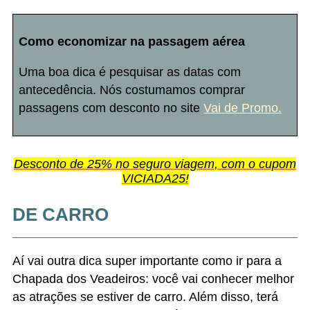
Como economizar na passagem aérea
Uma boa dica é pesquisar as datas com
antecedência. Nós costumamos comprar
passagens com desconto no site
Vai de Promo.
Desconto de 25% no seguro viagem, com o cupom
VICIADA25!
DE CARRO
Aí vai outra dica super importante como ir para a
Chapada dos Veadeiros: você vai conhecer melhor
as atrações se estiver de carro. Além disso, terá