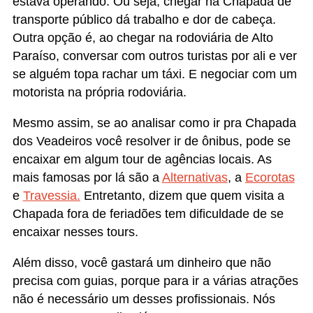
estava operando. Ou seja, chegar na Chapada de
transporte público dá trabalho e dor de cabeça.
Outra opção é, ao chegar na rodoviária de Alto
Paraíso, conversar com outros turistas por ali e ver
se alguém topa rachar um táxi. E negociar com um
motorista na própria rodoviária.
Mesmo assim, se ao analisar como ir pra Chapada
dos Veadeiros você resolver ir de ônibus, pode se
encaixar em algum tour de agências locais. As
mais famosas por lá são a
Alternativas
, a
Ecorotas
e
Travessia.
Entretanto, dizem que quem visita a
Chapada fora de feriadões tem dificuldade de se
encaixar nesses tours.
Além disso, você gastará um dinheiro que não
precisa com guias, porque para ir a várias atrações
não é necessário um desses profissionais. Nós