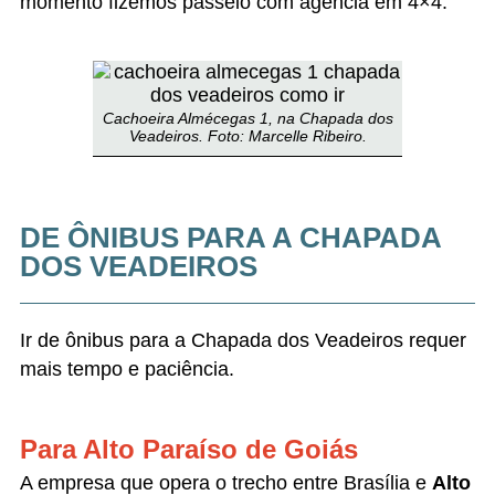
momento fizemos passeio com agência em 4×4.
Cachoeira Almécegas 1, na Chapada dos
Veadeiros. Foto: Marcelle Ribeiro.
DE ÔNIBUS PARA A CHAPADA
DOS VEADEIROS
Ir de ônibus para a Chapada dos Veadeiros requer
mais tempo e paciência.
Para Alto Paraíso de Goiás
A empresa que opera o trecho entre Brasília e
Alto