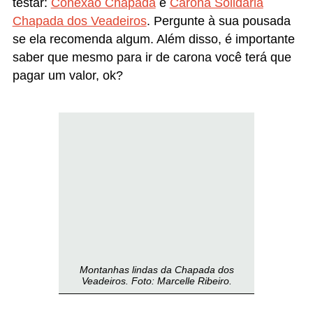
testar:
Conexão Chapada
e
Carona Solidária
Chapada dos Veadeiros
. Pergunte à sua pousada
se ela recomenda algum. Além disso, é importante
saber que mesmo para ir de carona você terá que
pagar um valor, ok?
Montanhas lindas da Chapada dos
Veadeiros. Foto: Marcelle Ribeiro.
CHAPADA DOS VEADEIROS
| QUANDO IR
Para quem quer saber quando ir à Chapada dos