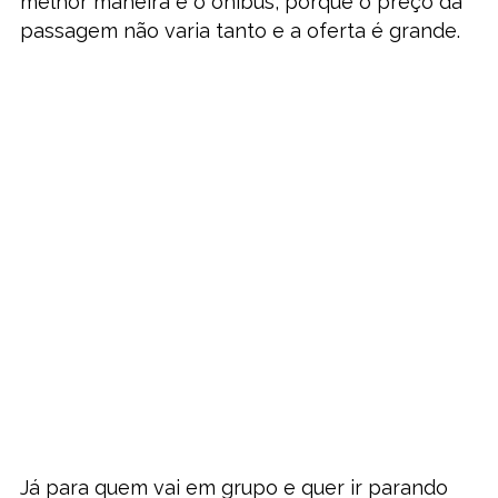
melhor maneira é o ônibus, porque o preço da
passagem não varia tanto e a oferta é grande.
Já para quem vai em grupo e quer ir parando