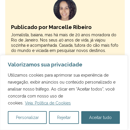
Publicado por Marcelle Ribeiro
Jornalista, baiana, mas há mais de 20 anos moradora do
Rio de Janeiro. Nos seus 40 anos de vida, já viajou
sozinha e acompanhada. Casada, tutora do cão mais fofo
do mundo e viciada em pesquisar novos destinos.
Valorizamos sua privacidade
Utilizamos cookies para aprimorar sua experiência de
navegação, exibir anúncios ou conteúdo personalizado e
Comentários
analisar nosso tráfego. Ao clicar em “Aceitar todos”, você
concorda com nosso uso de
cookies.
Veja: Política de Cookies
Wilson da silva feitosa filho
16 MAIO 2020
Personalizar
Rejeitar
Aceitar tudo
Na minha visao inesperiente de viajante. E o site mais simples e