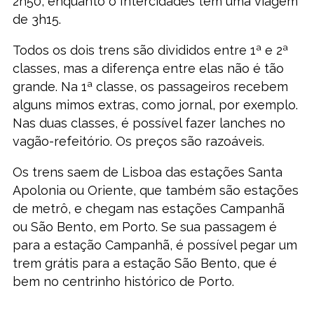
2h50, enquanto o Intercidades tem uma viagem
de 3h15.
Todos os dois trens são divididos entre 1ª e 2ª
classes, mas a diferença entre elas não é tão
grande. Na 1ª classe, os passageiros recebem
alguns mimos extras, como jornal, por exemplo.
Nas duas classes, é possível fazer lanches no
vagão-refeitório. Os preços são razoáveis.
Os trens saem de Lisboa das estações Santa
Apolonia ou Oriente, que também são estações
de metrô, e chegam nas estações Campanhã
ou São Bento, em Porto. Se sua passagem é
para a estação Campanhã, é possível pegar um
trem grátis para a estação São Bento, que é
bem no centrinho histórico de Porto.