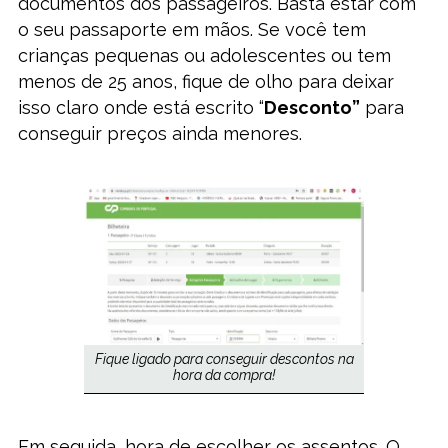
documentos dos passageiros. Basta estar com
o seu passaporte em mãos. Se você tem
crianças pequenas ou adolescentes ou tem
menos de 25 anos, fique de olho para deixar
isso claro onde está escrito “
Desconto”
para
conseguir preços ainda menores.
Fique ligado para conseguir descontos na
hora da compra!
Em seguida, hora de escolher os assentos. O