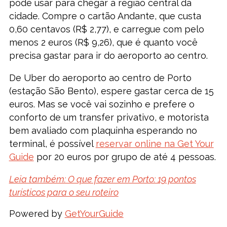
pode usar para chegar à região central da
cidade. Compre o cartão Andante, que custa
0,60 centavos (R$ 2,77), e carregue com pelo
menos 2 euros (R$ 9,26), que é quanto você
precisa gastar para ir do aeroporto ao centro.
De Uber do aeroporto ao centro de Porto
(estação São Bento), espere gastar cerca de 15
euros. Mas se você vai sozinho e prefere o
conforto de um transfer privativo, e motorista
bem avaliado com plaquinha esperando no
terminal, é possível
reservar online na Get Your
Guide
por 20 euros por grupo de até 4 pessoas.
Leia também: O que fazer em Porto: 19 pontos
turísticos para o seu roteiro
Powered by
GetYourGuide