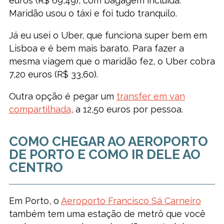
euros (R$ 69,49), com bagagem incluída.
Maridão usou o táxi e foi tudo tranquilo.
Já eu usei o Uber, que funciona super bem em
Lisboa e é bem mais barato. Para fazer a
mesma viagem que o maridão fez, o Uber cobra
7,20 euros (R$ 33,60).
Outra opção é pegar um
transfer em van
compartilhada
, a 12,50 euros por pessoa.
COMO CHEGAR AO AEROPORTO
DE PORTO E COMO IR DELE AO
CENTRO
Em Porto, o
Aeroporto Francisco Sá Carneiro
também tem uma estação de metrô que você