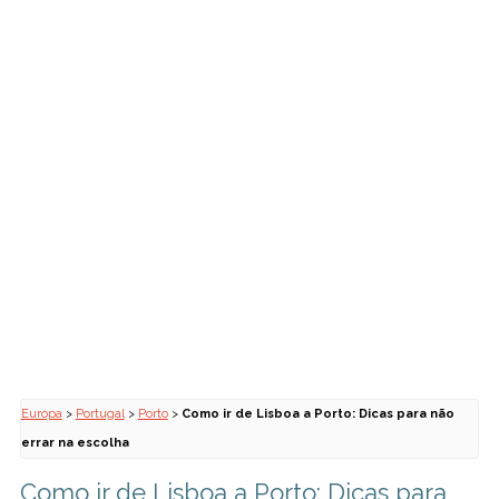
Europa
>
Portugal
>
Porto
>
Como ir de Lisboa a Porto: Dicas para não
errar na escolha
Como ir de Lisboa a Porto: Dicas para