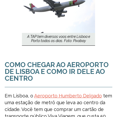
A TAP tem diversos voos entre Lisboa e
Porto todos os dias. Foto: Pixabay
COMO CHEGAR AO AEROPORTO
DE LISBOA E COMO IR DELE AO
CENTRO
Em Lisboa, o
Aeroporto Humberto Delgado
tem
uma estação de metrô que leva ao centro da
cidade. Você tem que comprar um cartão de
transporte público Viva Viagem, que custa 50