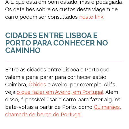
A-1, que está em bom estado, mas é pedagiada.
Os detalhes sobre os custos desta viagem de
carro podem ser consultados
neste link
.
CIDADES ENTRE LISBOA E
PORTO PARA CONHECER NO
CAMINHO
Entre as cidades entre Lisboa e Porto que
valem a pena parar para conhecer estão
Coimbra,
Óbidos
e Aveiro, por exemplo. Aliás,
veja
o que fazer em Aveiro, em Portugal
. Além
disso, é possível usar o carro para fazer alguns
bate-voltas a partir de Porto, como
Guimarães,
chamada de berço de Portugal
.