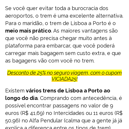
Se você quer evitar toda a burocracia dos
aeroportos, o trem é uma excelente alternativa.
Para o maridão, o trem de Lisboa a Porto é o
meio mais prático
. As maiores vantagens são
que você não precisa chegar muito antes à
plataforma para embarcar, que você poderá
carregar mais bagagem sem custo extra, e que
as bagagens vão com você no trem.
Desconto de 25% no seguro viagem, com o cupom
VICIADA25!
Existem
vários trens de Lisboa a Porto ao
longo do dia
. Comprando com antecedência, é
possível encontrar passagens no valor de 9
euros (R$ 41,69) no Intercidades ou 11 euros (R$
50,96) no Alfa Pendular (calma que a gente já já
explica a diferença entre os tipos de trem).