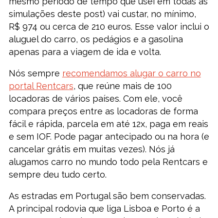
mesmo período de tempo que usei em todas as
simulações deste post) vai custar, no mínimo,
R$ 974 ou cerca de 210 euros. Esse valor inclui o
aluguel do carro, os pedágios e a gasolina
apenas para a viagem de ida e volta.
Nós sempre
recomendamos alugar o carro no
portal Rentcars
, que reúne mais de 100
locadoras de vários países. Com ele, você
compara preços entre as locadoras de forma
fácil e rápida, parcela em até 12x, paga em reais
e sem IOF. Pode pagar antecipado ou na hora (e
cancelar grátis em muitas vezes). Nós já
alugamos carro no mundo todo pela Rentcars e
sempre deu tudo certo.
As estradas em Portugal são bem conservadas.
A principal rodovia que liga Lisboa e Porto é a