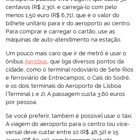
centavos (R$ 2,30), e carregá-lo com pelo
menos 1,50 euro (R$ 6,71), que é o valor do
bilhete unitário para ir do aeroporto ao centro.
Para comprar e carregar o cartão, use as
máquinas de auto-atendimento na estação.
Um pouco mais caro que ir de metrô é usar o
ônibus
Aerobus
, que liga diversos pontos da
cidade, como o terminal rodoviário de Sete Rios
e ferroviário de Entrecampos, o Cais do Sodré,
e os dois terminais do Aeroporto de Lisboa
(Terminal 1 e 2). A passagem custa 3,60 euros
por pessoa.
Se você preferir, também é possível usar o táxi.
A viagem do aeroporto para o centro (ou vice-
versa) deve custar entre 10 (R$ 46,32) e 15