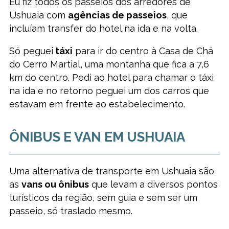
Eu fiz todos os passeios dos arredores de
Ushuaia com
agências de passeios
, que
incluíam transfer do hotel na ida e na volta.
Só peguei
táxi
para ir do centro à Casa de Chá
do Cerro Martial, uma montanha que fica a 7,6
km do centro. Pedi ao hotel para chamar o táxi
na ida e no retorno peguei um dos carros que
estavam em frente ao estabelecimento.
ÔNIBUS E VAN EM USHUAIA
Uma alternativa de transporte em Ushuaia são
as
vans ou ônibus
que levam a diversos pontos
turísticos da região, sem guia e sem ser um
passeio, só traslado mesmo.