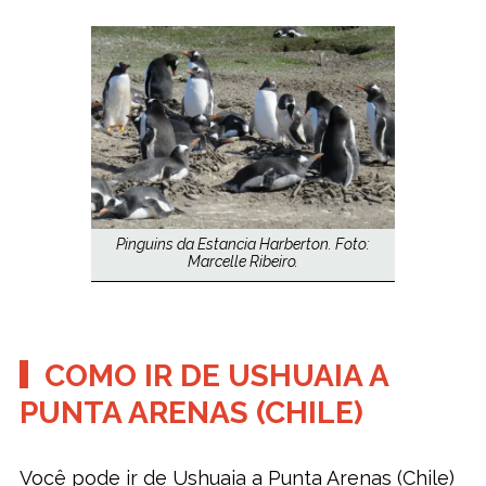
Pinguins da Estancia Harberton. Foto:
Marcelle Ribeiro.
COMO IR DE USHUAIA A
PUNTA ARENAS (CHILE)
Você pode ir de Ushuaia a Punta Arenas (Chile)