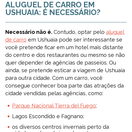
ALUGUEL DE CARRO EM
USHUAIA: É NECESSÁRIO?
Necessário não é.
Contudo, optar pelo
aluguel
de carro
em Ushuaia pode ser interessante se
você pretende ficar em um hotel mais distante
do centro e dos restaurantes ou mesmo se não
quer depender de agências de passeios. Ou
ainda, se pretende esticar a viagem de Ushuaia
para outra cidade. Com um carro, você
consegue conhecer boa parte das atrações da
cidade vendidas pelas agências, como:
Parque Nacional Tierra del Fuego
;
Lagos Escondido e Fagnano;
os diversos centros invernais perto da