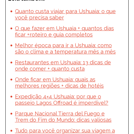
Quanto custa viajar para Ushuaia: o que
você precisa saber
O que fazer em Ushuaia + quantos dias
ficar +roteiro e guia completos
Melhor época para ir a Ushuaia: como
são o clima e a temperatura mês a mês
Restaurantes em Ushuaia: 13 dicas de
onde comer + quanto custa
Onde ficar em Ushuaia: quais as
melhores regiões + dicas de hotéis
Expedição 4×4 Ushuaia: por que o
passeio Lagos Offroad é imperdível?
Parque Nacional Tierra del Fuego e
Trem do Fim do Mundo: dicas valiosas
Tudo para você organizar sua viagem a