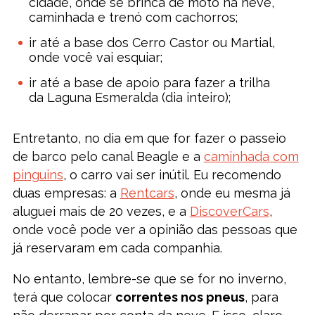
cidade, onde se brinca de moto na neve,
caminhada e trenó com cachorros;
ir até a base dos Cerro Castor ou Martial,
onde você vai esquiar;
ir até a base de apoio para fazer a trilha
da Laguna Esmeralda (dia inteiro);
Entretanto, no dia em que for fazer o passeio
de barco pelo canal Beagle e a
caminhada com
pinguins
, o carro vai ser inútil. Eu recomendo
duas empresas: a
Rentcars
, onde eu mesma já
aluguei mais de 20 vezes, e a
DiscoverCars
,
onde você pode ver a opinião das pessoas que
já reservaram em cada companhia.
No entanto, lembre-se que se for no inverno,
terá que colocar
correntes nos pneus
, para