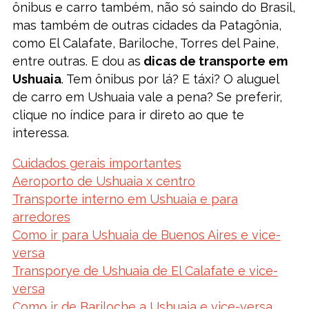
ônibus e carro também, não só saindo do Brasil,
mas também de outras cidades da Patagônia,
como El Calafate, Bariloche, Torres del Paine,
entre outras. E dou as
dicas de transporte em
Ushuaia
. Tem ônibus por lá? E táxi? O aluguel
de carro em Ushuaia vale a pena? Se preferir,
clique no índice para ir direto ao que te
interessa.
Cuidados gerais importantes
Aeroporto de Ushuaia x centro
Transporte interno em Ushuaia e para
arredores
Como ir para Ushuaia de Buenos Aires e vice-
versa
Transporye de Ushuaia de El Calafate e vice-
versa
Como ir de Bariloche a Ushuaia e vice-versa