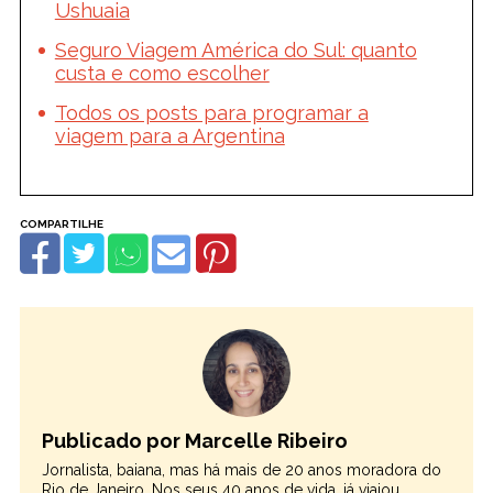
Ushuaia
Seguro Viagem América do Sul: quanto
custa e como escolher
Todos os posts para programar a
viagem para a Argentina
Publicado por Marcelle Ribeiro
Jornalista, baiana, mas há mais de 20 anos moradora do
Rio de Janeiro. Nos seus 40 anos de vida, já viajou