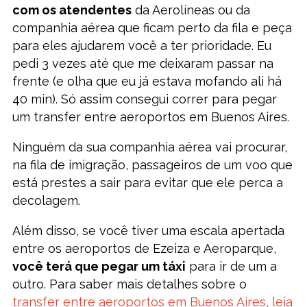
com os atendentes
da Aerolíneas ou da
companhia aérea que ficam perto da fila e peça
para eles ajudarem você a ter prioridade. Eu
pedi 3 vezes até que me deixaram passar na
frente (e olha que eu já estava mofando ali há
40 min). Só assim consegui correr para pegar
um transfer entre aeroportos em Buenos Aires.
Ninguém da sua companhia aérea vai procurar,
na fila de imigração, passageiros de um voo que
está prestes a sair para evitar que ele perca a
decolagem.
Além disso, se você tiver uma escala apertada
entre os aeroportos de Ezeiza e Aeroparque,
você terá que pegar um táxi
para ir de um a
outro. Para saber mais detalhes sobre o
transfer entre aeroportos em Buenos Aires, leia