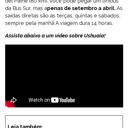
del Paine (80 km), você pode pegar um ônibus
da Bus Sur, mas a
penas de setembro a abril.
As
saídas diretas são às terças, quintas e sábados,
sempre pela manhã A viagem dura 14 horas.
Assista abaixo a um vídeo sobre Ushuaia!
Leia também: