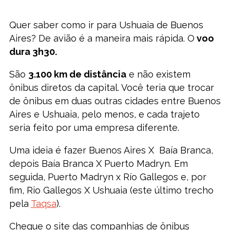
Quer saber como ir para Ushuaia de Buenos
Aires? De avião é a maneira mais rápida. O
voo
dura 3h30.
São
3.100 km de distância
e não existem
ônibus diretos da capital. Você teria que trocar
de ônibus em duas outras cidades entre Buenos
Aires e Ushuaia, pelo menos, e cada trajeto
seria feito por uma empresa diferente.
Uma ideia é fazer Buenos Aires X Baía Branca,
depois Baía Branca X Puerto Madryn. Em
seguida, Puerto Madryn x Río Gallegos e, por
fim, Rio Gallegos X Ushuaia (este último trecho
pela
Taqsa
).
Cheque o site das companhias de ônibus