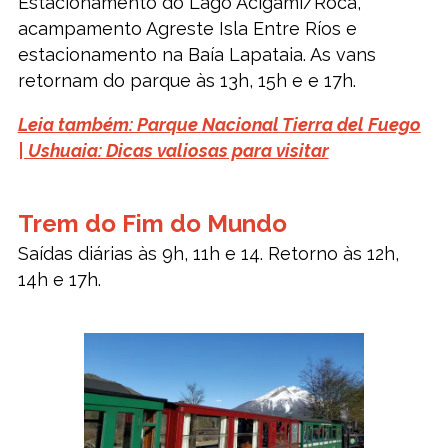
Estacionamento do Lago Acigami/Roca,
acampamento Agreste Isla Entre Ríos e
estacionamento na Baía Lapataia. As vans
retornam do parque às 13h, 15h e e 17h.
Leia também: Parque Nacional Tierra del Fuego
| Ushuaia: Dicas valiosas para visitar
Trem do Fim do Mundo
Saídas diárias às 9h, 11h e 14. Retorno às 12h,
14h e 17h.