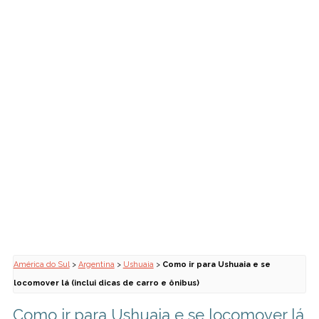
América do Sul
>
Argentina
>
Ushuaia
>
Como ir para Ushuaia e se
locomover lá (inclui dicas de carro e ônibus)
Como ir para Ushuaia e se locomover lá