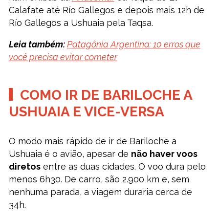
Calafate até Río Gallegos e depois mais 12h de
Río Gallegos a Ushuaia pela Taqsa.
Leia também:
Patagônia Argentina: 10 erros que
você precisa evitar cometer
COMO IR DE BARILOCHE A
USHUAIA E VICE-VERSA
O modo mais rápido de ir de Bariloche a
Ushuaia é o avião, apesar de
não haver voos
diretos
entre as duas cidades. O voo dura pelo
menos 6h30. De carro, são 2.900 km e, sem
nenhuma parada, a viagem duraria cerca de
34h.