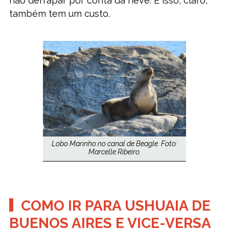
não derrapar por conta da neve. E isso, claro,
também tem um custo.
Lobo Marinho no canal de Beagle. Foto:
Marcelle Ribeiro.
COMO IR PARA USHUAIA DE
BUENOS AIRES E VICE-VERSA