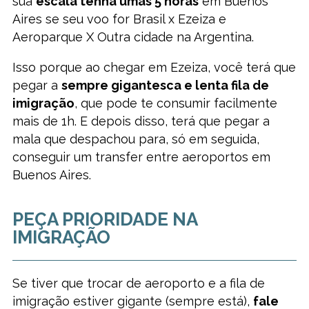
sua
escala tenha umas 5 horas
em Buenos
Aires se seu voo for Brasil x Ezeiza e
Aeroparque X Outra cidade na Argentina.
Isso porque ao chegar em Ezeiza, você terá que
pegar a
sempre gigantesca e lenta fila de
imigração
, que pode te consumir facilmente
mais de 1h. E depois disso, terá que pegar a
mala que despachou para, só em seguida,
conseguir um transfer entre aeroportos em
Buenos Aires.
PEÇA PRIORIDADE NA
IMIGRAÇÃO
Se tiver que trocar de aeroporto e a fila de
imigração estiver gigante (sempre está),
fale