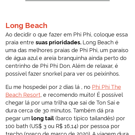
Long Beach
Ao decidir o que fazer em Phi Phi, coloque essa
praia entre
suas prioridades.
Long Beach é
uma das melhores praias de Phi Phi, um paraíso
de água azul e areia branquinha ainda perto do
centrinho de Phi Phi Don. Além de relaxar, é
possível fazer snorkel para ver os peixinhos.
Eu me hospedei por 2 dias lá , no
Phi Phi The
Beach Resort
, e recomendo muito! É possível
chegar lá por uma trilha que sai de Ton Sai e
dura cerca de 30 minutos. Também dá pra
pegar um
long tail
(barco típico tailandês) por
100 bath (US$ 3 ou R$ 16,14) por pessoa por
trecho (preço de março de 2020). A viagem dura