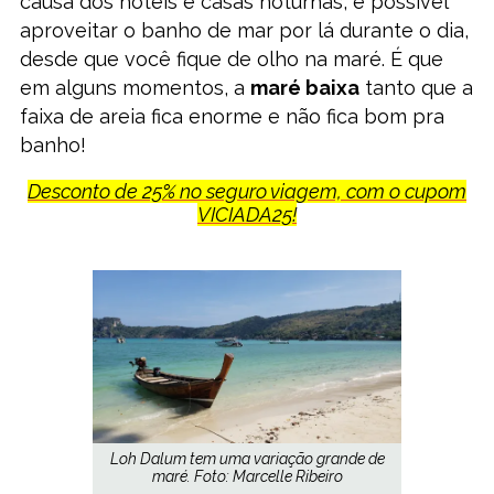
causa dos hotéis e casas noturnas, é possível
aproveitar o banho de mar por lá durante o dia,
desde que você fique de olho na maré. É que
em alguns momentos, a
maré baixa
tanto que a
faixa de areia fica enorme e não fica bom pra
banho!
Desconto de 25% no seguro viagem, com o cupom
VICIADA25!
Loh Dalum tem uma variação grande de
maré. Foto: Marcelle Ribeiro