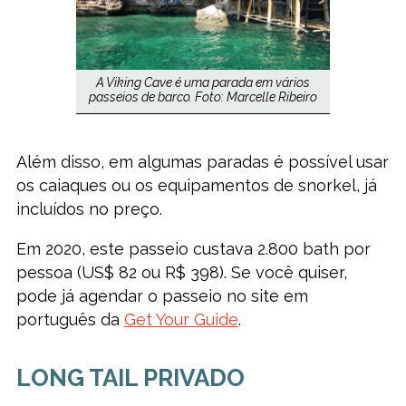
A Viking Cave é uma parada em vários
passeios de barco. Foto: Marcelle Ribeiro
Além disso, em algumas paradas é possível usar
os caiaques ou os equipamentos de snorkel, já
incluídos no preço.
Em 2020, este passeio custava 2.800 bath por
pessoa (US$ 82 ou R$ 398). Se você quiser,
pode já agendar o passeio no site em
português da
Get Your Guide
.
LONG TAIL PRIVADO