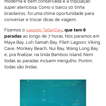
moderna e bem conservada e a tripulação
super atenciosa. Como o barco só tinha
brasileiros, foi uma ótima oportunidade para
conversar e trocar dicas de viagem.
Fizemos o
passeio TailanDay
, que tem 8
paradas
ao longo de 7 horas. Nós paramos em
Maya Bay, Loh Samah Bay, Pileh Lagoon, Viking
Cave, Monkey Beach, Nui Bay, Wang Long Bay
e, pra finalizar, na linda Bamboo Island. Nem
todas as paradas incluem mergulho. Porém,
todas são lindas.