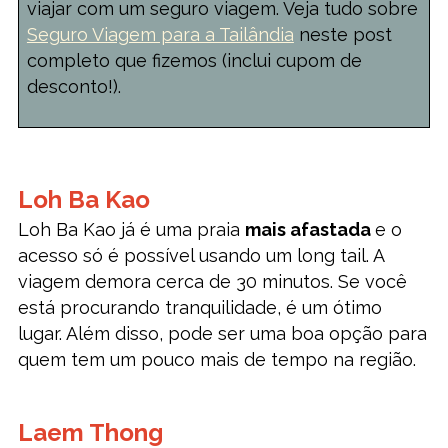
viajar com um seguro viagem. Veja tudo sobre
Seguro Viagem para a Tailândia
neste post
completo que fizemos (inclui cupom de
desconto!).
Loh Ba Kao
Loh Ba Kao já é uma praia
mais afastada
e o
acesso só é possível usando um long tail. A
viagem demora cerca de 30 minutos. Se você
está procurando tranquilidade, é um ótimo
lugar. Além disso, pode ser uma boa opção para
quem tem um pouco mais de tempo na região.
Laem Thong