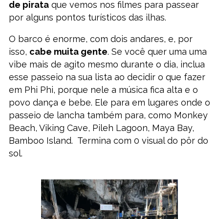
de pirata
que vemos nos filmes para passear
por alguns pontos turísticos das ilhas.
O barco é enorme, com dois andares, e, por
isso,
cabe muita gente
. Se você quer uma uma
vibe mais de agito mesmo durante o dia, inclua
esse passeio na sua lista ao decidir o que fazer
em Phi Phi, porque nele a música fica alta e o
povo dança e bebe. Ele para em lugares onde o
passeio de lancha também para, como Monkey
Beach, Viking Cave, Pileh Lagoon, Maya Bay,
Bamboo Island. Termina com 0 visual do pôr do
sol.