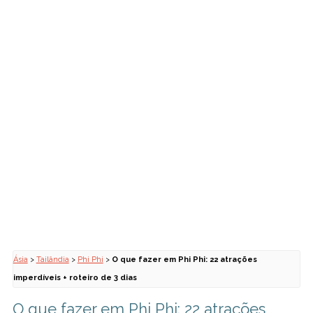
Ásia
>
Tailândia
>
Phi Phi
>
O que fazer em Phi Phi: 22 atrações
imperdíveis + roteiro de 3 dias
O que fazer em Phi Phi: 22 atrações