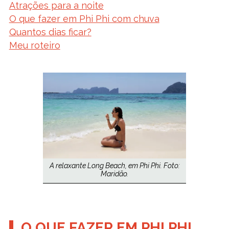
Atrações para a noite
O que fazer em Phi Phi com chuva
Quantos dias ficar?
Meu roteiro
A relaxante Long Beach, em Phi Phi. Foto:
Maridão.
O QUE FAZER EM PHI PHI