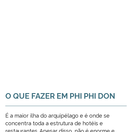
O QUE FAZER EM PHI PHI DON
É a maior ilha do arquipélago e é onde se
concentra toda a estrutura de hotéis e
restaurantes. Apesar disso, não é enorme e