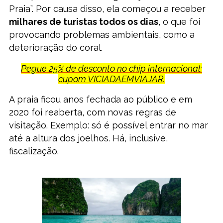
Praia”. Por causa disso, ela começou a receber
milhares de turistas todos os dias
, o que foi
provocando problemas ambientais, como a
deterioração do coral.
Pegue 25% de desconto no chip internacional:
cupom VICIADAEMVIAJAR.
A praia ficou anos fechada ao público e em
2020 foi reaberta, com novas regras de
visitação. Exemplo: só é possível entrar no mar
até a altura dos joelhos. Há, inclusive,
fiscalização.