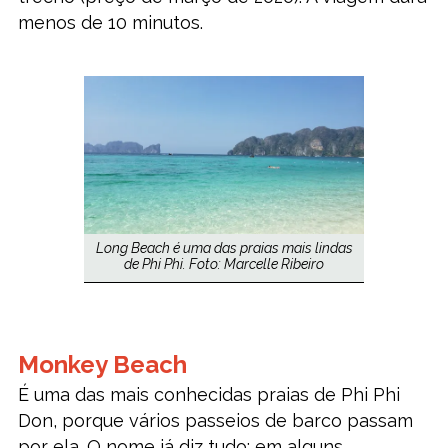
menos de 10 minutos.
Long Beach é uma das praias mais lindas
de Phi Phi. Foto: Marcelle Ribeiro
Monkey Beach
É uma das mais conhecidas praias de Phi Phi
Don, porque vários passeios de barco passam
por ela. O nome já diz tudo: em alguns