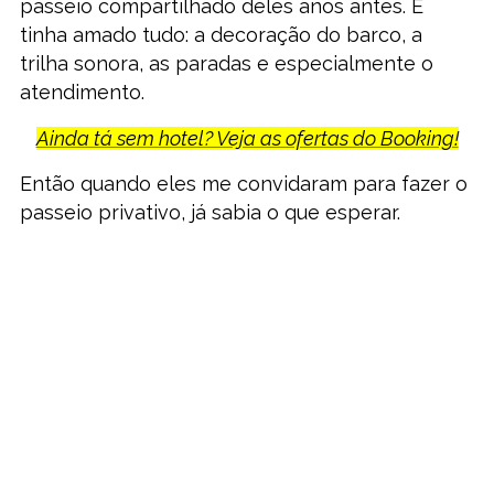
passeio compartilhado deles anos antes. E
tinha amado tudo: a decoração do barco, a
trilha sonora, as paradas e especialmente o
atendimento.
Ainda tá sem hotel? Veja as ofertas do Booking!
Então quando eles me convidaram para fazer o
passeio privativo, já sabia o que esperar.