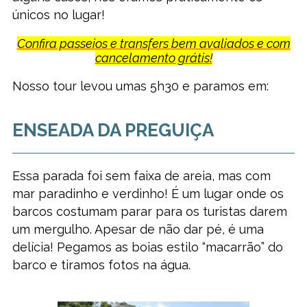
únicos no lugar!
Confira passeios e transfers bem avaliados e com
cancelamento grátis!
Nosso tour levou umas 5h30 e paramos em:
ENSEADA DA PREGUIÇA
Essa parada foi sem faixa de areia, mas com
mar paradinho e verdinho! É um lugar onde os
barcos costumam parar para os turistas darem
um mergulho. Apesar de não dar pé, é uma
delícia! Pegamos as boias estilo “macarrão” do
barco e tiramos fotos na água.