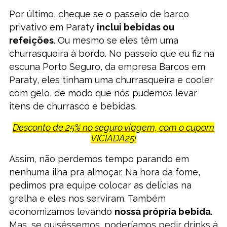
Por último, cheque se o passeio de barco
privativo em Paraty
inclui bebidas ou
refeições
. Ou mesmo se eles têm uma
churrasqueira à bordo. No passeio que eu fiz na
escuna Porto Seguro, da empresa Barcos em
Paraty, eles tinham uma churrasqueira e cooler
com gelo, de modo que nós pudemos levar
itens de churrasco e bebidas.
Desconto de 25% no seguro viagem, com o cupom
VICIADA25!
Assim, não perdemos tempo parando em
nenhuma ilha pra almoçar. Na hora da fome,
pedimos pra equipe colocar as delícias na
grelha e eles nos serviram. Também
economizamos levando
nossa própria bebida
.
Mas, se quiséssemos, poderíamos pedir drinks à