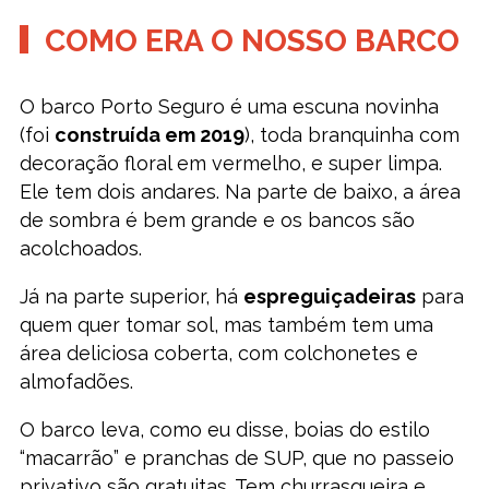
COMO ERA O NOSSO BARCO
O barco Porto Seguro é uma escuna novinha
(foi
construída em 2019
), toda branquinha com
decoração floral em vermelho, e super limpa.
Ele tem dois andares. Na parte de baixo, a área
de sombra é bem grande e os bancos são
acolchoados.
Já na parte superior, há
espreguiçadeiras
para
quem quer tomar sol, mas também tem uma
área deliciosa coberta, com colchonetes e
almofadões.
O barco leva, como eu disse, boias do estilo
“macarrão” e pranchas de SUP, que no passeio
privativo são gratuitas. Tem churrasqueira e