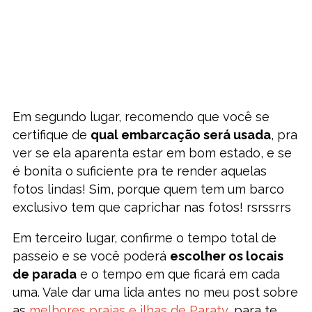
Em segundo lugar, recomendo que você se
certifique de
qual embarcação será usada
, pra
ver se ela aparenta estar em bom estado, e se
é bonita o suficiente pra te render aquelas
fotos lindas! Sim, porque quem tem um barco
exclusivo tem que caprichar nas fotos! rsrssrrs
Em terceiro lugar, confirme o tempo total de
passeio e se você poderá
escolher os locais
de parada
e o tempo em que ficará em cada
uma. Vale dar uma lida antes no meu post sobre
as
melhores praias e ilhas de Paraty
, para te